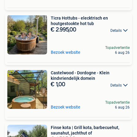
Ticra Hottubs - elecktrisch en
houtgestookte hot tub
€ 2.995,00
Details
Topadvertentie
Bezoek website
6 aug 26
Castelwood - Dordogne - Klein
kindvriendelijk domein
€ 1,00
Details
Topadvertentie
Bezoek website
6 aug 26
Finse kota | Grill kota, barbecuehut,
saunahut, jachthut of