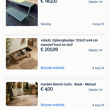
€ 140,00
Details
Seraing
4 aug 26
vidaXL Opbergbankje 103x51x44 cm
massief hout en stof
€ 200,99
Details
Bezoek website
4 aug 26
Garden Bench Curls - Bank - Metaal
€ 4,00
Details
Bezoek website
4 aug 26