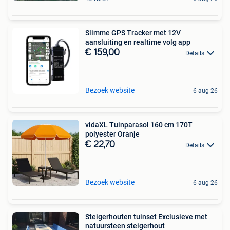
Slimme GPS Tracker met 12V
aansluiting en realtime volg app
€ 159,00
Details
Bezoek website
6 aug 26
vidaXL Tuinparasol 160 cm 170T
polyester Oranje
€ 22,70
Details
Bezoek website
6 aug 26
Steigerhouten tuinset Exclusieve met
natuursteen steigerhout