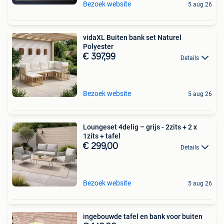
Bezoek website
5 aug 26
vidaXL Buiten bank set Naturel
Polyester
€ 397,99
Details
Bezoek website
5 aug 26
Loungeset 4delig – grijs - 2zits + 2 x
1zits + tafel
€ 299,00
Details
Bezoek website
5 aug 26
ingebouwde tafel en bank voor buiten