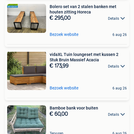
Bolero set van 2 stalen banken met
houten zitting Horeca
€ 295,00
Details
Bezoek website
6 aug 26
vidaXL Tuin loungeset met kussen 2
Stuk Bruin Massief Acacia
€ 173,99
Details
Bezoek website
6 aug 26
Bamboe bank voor buiten
€ 60,00
Details
Tervuren
6 aug 26