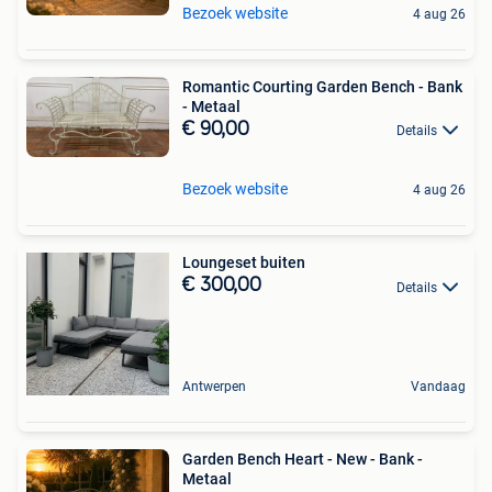
Bezoek website
4 aug 26
Romantic Courting Garden Bench - Bank
- Metaal
€ 90,00
Details
Bezoek website
4 aug 26
Loungeset buiten
€ 300,00
Details
Antwerpen
Vandaag
Garden Bench Heart - New - Bank -
Metaal