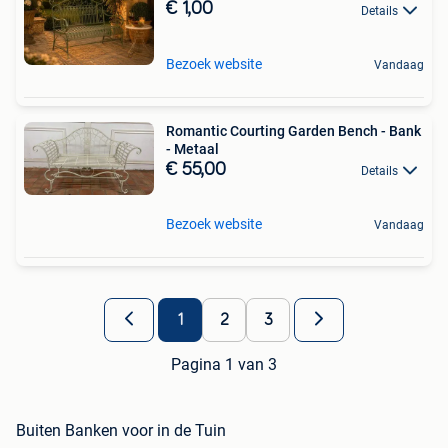
€ 1,00
Details
Bezoek website
Vandaag
Romantic Courting Garden Bench - Bank
- Metaal
€ 55,00
Details
Bezoek website
Vandaag
1
2
3
Pagina 1 van 3
Buiten Banken voor in de Tuin