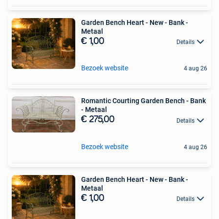
Garden Bench Heart - New - Bank -
Metaal
€ 1,00
Details
Bezoek website
4 aug 26
Romantic Courting Garden Bench - Bank
- Metaal
€ 275,00
Details
Bezoek website
4 aug 26
Garden Bench Heart - New - Bank -
Metaal
€ 1,00
Details