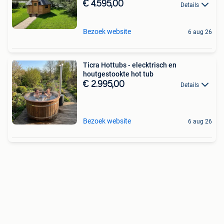
€ 4.595,00
Details
Bezoek website
6 aug 26
Ticra Hottubs - elecktrisch en
houtgestookte hot tub
€ 2.995,00
Details
Bezoek website
6 aug 26