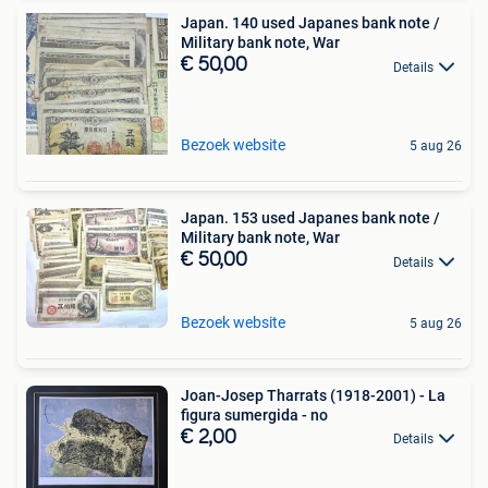
Japan. 140 used Japanes bank note /
Military bank note, War
€ 50,00
Details
Bezoek website
5 aug 26
Japan. 153 used Japanes bank note /
Military bank note, War
€ 50,00
Details
Bezoek website
5 aug 26
Joan-Josep Tharrats (1918-2001) - La
figura sumergida - no
€ 2,00
Details