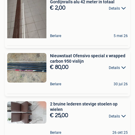
Gordijnrails alu 42 meter in totaal
€ 2,00
Details
Berlare
5 mei 26
Nieuwstaat Ofensivo special x wrapped
carbon 950 vislijn
€ 80,00
Details
Berlare
30 jul 26
2 bruine lederen stevige stoelen op
wielen
€ 25,00
Details
Berlare
26 okt 25