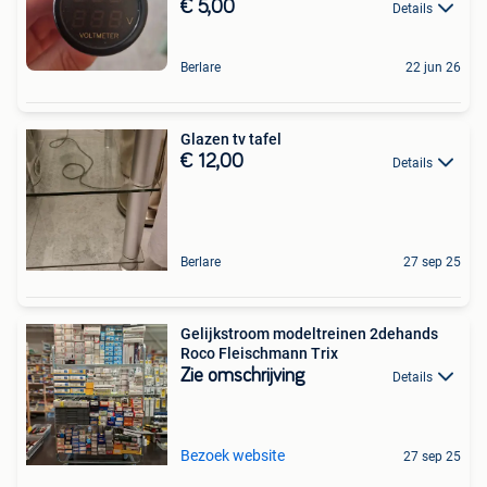
€ 5,00
Details
Berlare
22 jun 26
Glazen tv tafel
€ 12,00
Details
Berlare
27 sep 25
Gelijkstroom modeltreinen 2dehands
Roco Fleischmann Trix
Zie omschrijving
Details
Bezoek website
27 sep 25