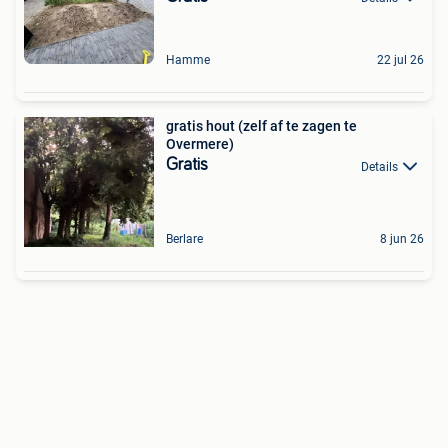
Hamme
22 jul 26
gratis hout (zelf af te zagen te
Overmere)
Gratis
Details
Berlare
8 jun 26