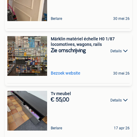
Berlare
30 mei 26
Märklin matériel échelle H0 1/87
locomotives, wagons, rails
Zie omschrijving
Details
Bezoek website
30 mei 26
Tv meubel
€ 55,00
Details
Berlare
17 apr 26