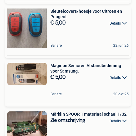
Sleutelcovers/hoesje voor Citroën en
Peugeot
€ 5,00
Details
Berlare
22 jun 26
Maginon Senioren Afstandbediening
voor Samsung.
€ 5,00
Details
Berlare
20 okt 25
Märklin SPOOR 1 materiaal schaal 1/32
Zie omschrijving
Details