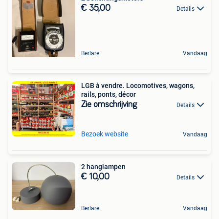
€ 35,00
Details
Berlare
Vandaag
LGB à vendre. Locomotives, wagons,
rails, ponts, décor
Zie omschrijving
Details
Bezoek website
Vandaag
2 hanglampen
€ 10,00
Details
Berlare
Vandaag