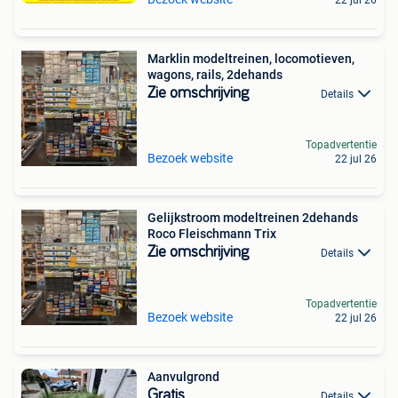
Marklin modeltreinen, locomotieven,
wagons, rails, 2dehands
Zie omschrijving
Details
Topadvertentie
Bezoek website
22 jul 26
Gelijkstroom modeltreinen 2dehands
Roco Fleischmann Trix
Zie omschrijving
Details
Topadvertentie
Bezoek website
22 jul 26
Aanvulgrond
Gratis
Details