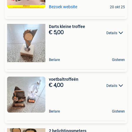
Bezoek website
20 okt 25
Darts kleine troffee
€ 5,00
Details
Berlare
Gisteren
voetbaltroffeën
€ 4,00
Details
Berlare
Gisteren
2 belichtingsmeters