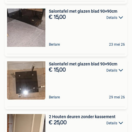
Salontafel met glazen blad 90×90cm
€ 15,00
Details
Berlare
23 mei 26
Salontafel met glazen blad 90×90cm
€ 15,00
Details
Berlare
29 mei 26
2 Houten deuren zonder kassement
€ 25,00
Details