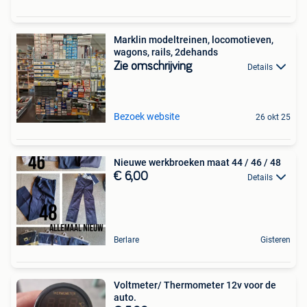
Marklin modeltreinen, locomotieven,
wagons, rails, 2dehands
Zie omschrijving
Details
Bezoek website
26 okt 25
Nieuwe werkbroeken maat 44 / 46 / 48
€ 6,00
Details
Berlare
Gisteren
Voltmeter/ Thermometer 12v voor de
auto.