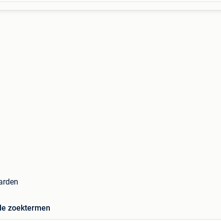
aarden
de zoektermen