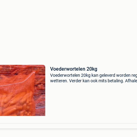
Voederwortelen 20kg
Voederwortelen 20kg kan geleverd worden reg
wetteren. Verder kan ook mits betaling. Afhal
ook op afspraak. 5 Euro per zak