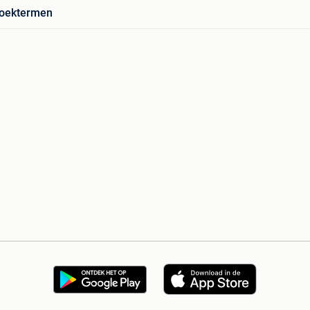
zoektermen