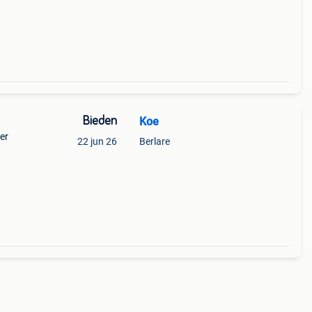
Bieden
Koe
er
22 jun 26
Berlare