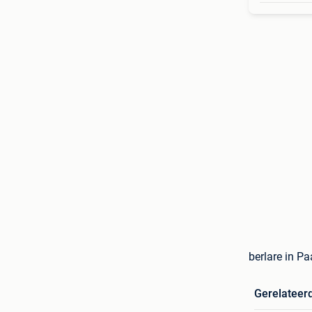
berlare in P
Gerelateer