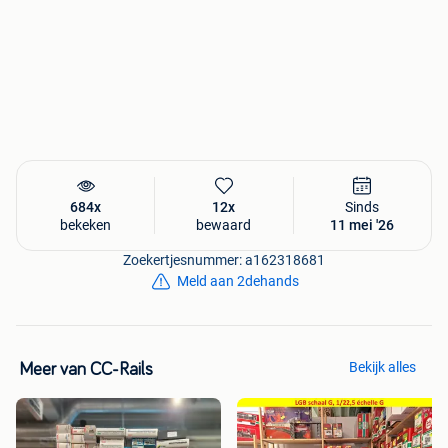
684x
12x
Sinds
bekeken
bewaard
11 mei '26
Zoekertjesnummer: a162318681
Meld aan 2dehands
Bekijk alles
Meer van CC-Rails