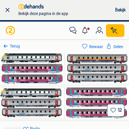
Bekijk
Bekijk deze pagina in de app
Terug
Bewaar
Delen
12
CC-Rails