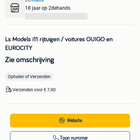
18 jaar op 2dehands
...
Ls Models i11 rijtuigen / voitures OUIGO en
EUROCITY
Zie omschrijving
Ophalen of Verzenden
Verzenden voor € 7,90
Website
Toon nummer