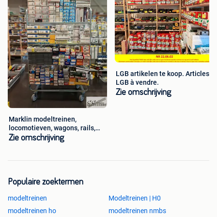
LGB artikelen te koop. Articles
LGB à vendre.
Zie omschrijving
Marklin modeltreinen,
locomotieven, wagons, rails,
2dehands
Zie omschrijving
Populaire zoektermen
modeltreinen
Modeltreinen | H0
modeltreinen ho
modeltreinen nmbs