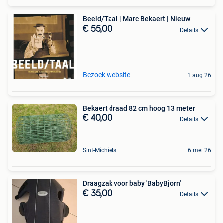
Beeld/Taal | Marc Bekaert | Nieuw
€ 55,00
Details
Bezoek website
1 aug 26
Bekaert draad 82 cm hoog 13 meter
€ 40,00
Details
Sint-Michiels
6 mei 26
Draagzak voor baby 'BabyBjorn'
€ 35,00
Details