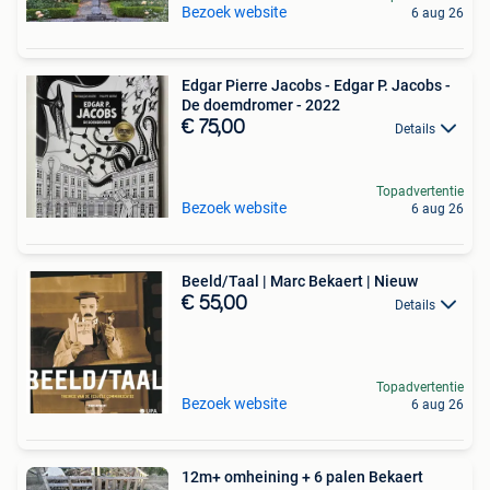
Bezoek website
6 aug 26
Edgar Pierre Jacobs - Edgar P. Jacobs -
De doemdromer - 2022
€ 75,00
Details
Topadvertentie
Bezoek website
6 aug 26
Beeld/Taal | Marc Bekaert | Nieuw
€ 55,00
Details
Topadvertentie
Bezoek website
6 aug 26
12m+ omheining + 6 palen Bekaert