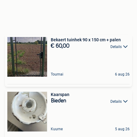
Bekaert tuinhek 90 x 150 cm + palen
€ 60,00
Details
Tournai
6 aug 26
Kaarspan
Bieden
Details
Kuurne
5 aug 26