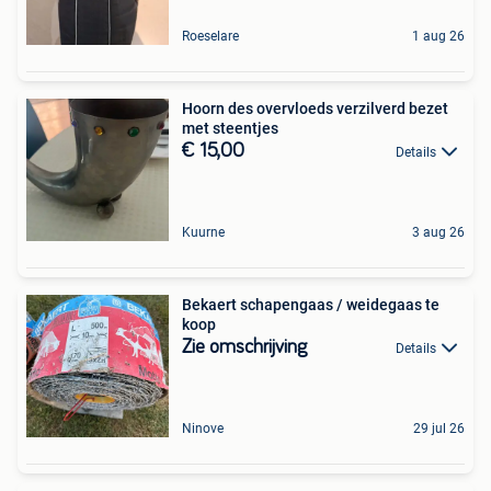
Roeselare
1 aug 26
Hoorn des overvloeds verzilverd bezet
met steentjes
€ 15,00
Details
Kuurne
3 aug 26
Bekaert schapengaas / weidegaas te
koop
Zie omschrijving
Details
Ninove
29 jul 26