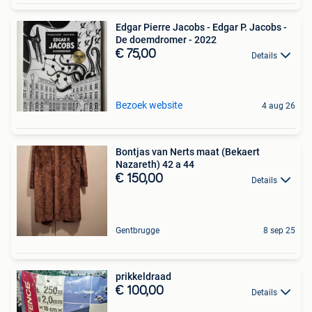
Edgar Pierre Jacobs - Edgar P. Jacobs -
De doemdromer - 2022
€ 75,00
Details
Bezoek website
4 aug 26
Bontjas van Nerts maat (Bekaert
Nazareth) 42 a 44
€ 150,00
Details
Gentbrugge
8 sep 25
prikkeldraad
€ 100,00
Details