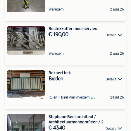
Waregem
2 aug 26
Bestekkoffer mooi servies
€ 190,00
Details
Waregem
2 aug 26
Bekaert hek
Bieden
Details
Ruien + Deel Van Avelgem En Waarmaarde
24 jul 26
Stephane Beel architect /
Architectuurmonografieen / 2
€ 43,40
Details