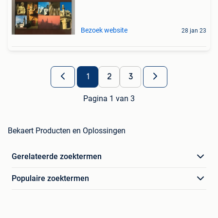
Bezoek website
28 jan 23
1
2
3
Pagina 1 van 3
Bekaert Producten en Oplossingen
Gerelateerde zoektermen
Populaire zoektermen