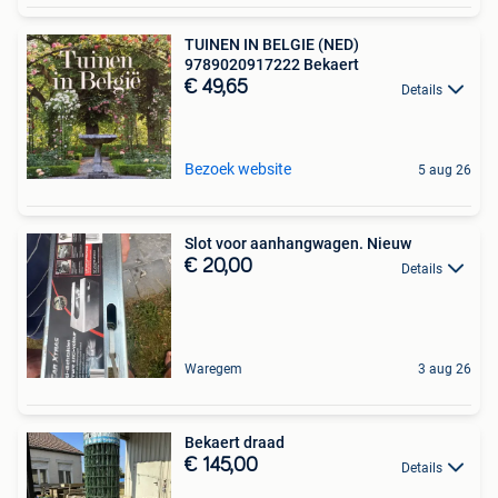
TUINEN IN BELGIE (NED)
9789020917222 Bekaert
€ 49,65
Details
Bezoek website
5 aug 26
Slot voor aanhangwagen. Nieuw
€ 20,00
Details
Waregem
3 aug 26
Bekaert draad
€ 145,00
Details