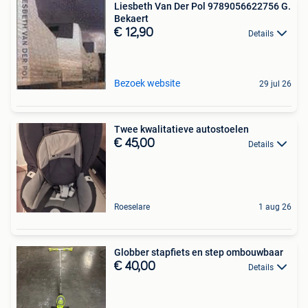
Liesbeth Van Der Pol 9789056622756 G.
Bekaert
€ 12,90
Details
Bezoek website
29 jul 26
Twee kwalitatieve autostoelen
€ 45,00
Details
Roeselare
1 aug 26
Globber stapfiets en step ombouwbaar
€ 40,00
Details