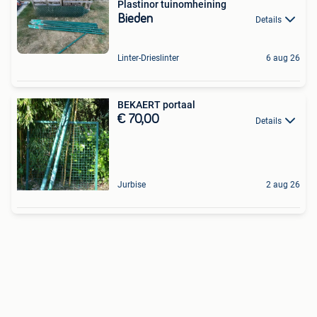
Plastinor tuinomheining
Bieden
Details
Linter-Drieslinter
6 aug 26
BEKAERT portaal
€ 70,00
Details
Jurbise
2 aug 26