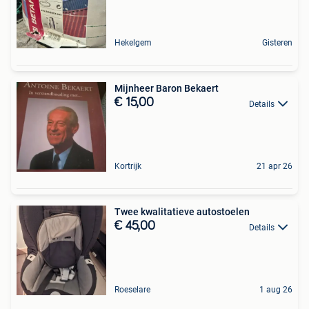
Hekelgem
Gisteren
Mijnheer Baron Bekaert
€ 15,00
Details
Kortrijk
21 apr 26
Twee kwalitatieve autostoelen
€ 45,00
Details
Roeselare
1 aug 26