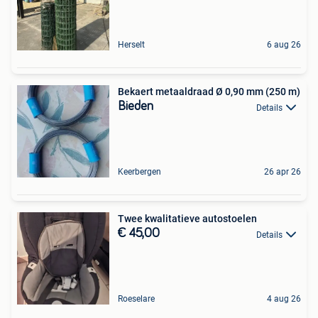
Herselt
6 aug 26
Bekaert metaaldraad Ø 0,90 mm (250 m)
Bieden
Details
Keerbergen
26 apr 26
Twee kwalitatieve autostoelen
€ 45,00
Details
Roeselare
4 aug 26