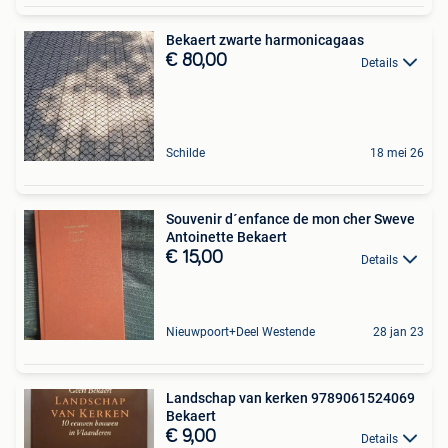
Bekaert zwarte harmonicagaas
€ 80,00
Details
Schilde
18 mei 26
Souvenir d´enfance de mon cher Sweve
Antoinette Bekaert
€ 15,00
Details
Nieuwpoort+Deel Westende
28 jan 23
Landschap van kerken 9789061524069
Bekaert
€ 9,00
Details