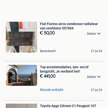
Fiat Fiorino airco condensor radiateur
van ventilator 557004
€ 50,00
Details
Barendrecht
27 jul 26
Top accommodaties, zee- en/of
bergzicht, Je verdient het!
€ 441,00
Details
Bezoek website
27 jul 26
Toyota Aygo Citroen C1 Peugeot 107