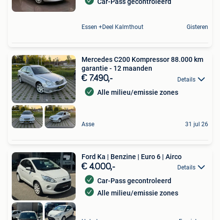
Car-Pass gecontroleerd
Essen +Deel Kalmthout
Gisteren
Mercedes C200 Kompressor 88.000 km
garantie - 12 maanden
€ 7.490,-
Details
Alle milieu/emissie zones
Asse
31 jul 26
Ford Ka | Benzine | Euro 6 | Airco
€ 4.000,-
Details
Car-Pass gecontroleerd
Alle milieu/emissie zones