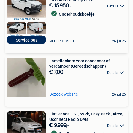
€ 15.950,-
Details
Onderhoudsboekje
Service bus
NEDERHEMERT
26 jul 26
Lamellenkam voor condensor of
verdamper (Gereedschappen)
€ 7,00
Details
Bezoek website
26 jul 26
Fiat Panda 1.2i, 69Pk, Easy Pack , Airco,
Uconnect Radio DAB
€ 9.999,-
Details