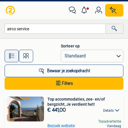
Alle categorieën…
Sorteer op
Alle afstanden…
Bewaar je zoekopdracht
Filters
Top accommodaties, zee- en/of
bergzicht, Je verdient het!
€ 441,00
Details
Topadvertentie
Bezoek website
Vandaag