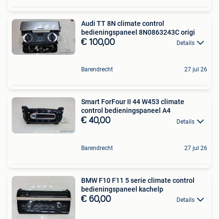
Audi TT 8N climate control
bedieningspaneel 8N0863243C origi
€ 100,00
Details
Barendrecht
27 jul 26
Smart ForFour II 44 W453 climate
control bedieningspaneel A4
€ 40,00
Details
Barendrecht
27 jul 26
BMW F10 F11 5 serie climate control
bedieningspaneel kachelp
€ 60,00
Details