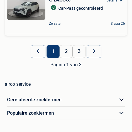
Details
Car-Pass gecontroleerd
Zelzate
3 aug 26
1
2
3
Pagina 1 van 3
airco service
Gerelateerde zoektermen
Populaire zoektermen