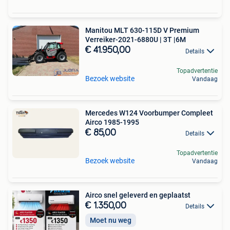
Manitou MLT 630-115D V Premium
Verreiker-2021-6880U | 3T |6M
€ 41.950,00
Details
Topadvertentie
Bezoek website
Vandaag
Mercedes W124 Voorbumper Compleet
Airco 1985-1995
€ 85,00
Details
Topadvertentie
Bezoek website
Vandaag
Airco snel geleverd en geplaatst
€ 1.350,00
Details
Moet nu weg