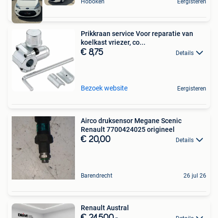
Hoboken
Eergisteren
Prikkraan service Voor reparatie van
koelkast vriezer, co...
€ 8,75
Details
Bezoek website
Eergisteren
Airco druksensor Megane Scenic
Renault 7700424025 origineel
€ 20,00
Details
Barendrecht
26 jul 26
Renault Austral
€ 24.500,-