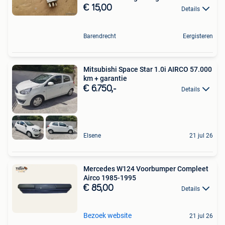
€ 15,00
Details
Barendrecht
Eergisteren
Mitsubishi Space Star 1.0i AIRCO 57.000
km + garantie
€ 6.750,-
Details
Elsene
21 jul 26
Mercedes W124 Voorbumper Compleet
Airco 1985-1995
€ 85,00
Details
Bezoek website
21 jul 26