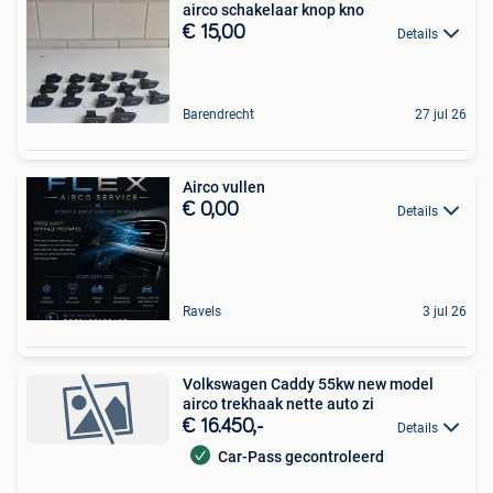
airco schakelaar knop kno
€ 15,00
Details
Barendrecht
27 jul 26
Airco vullen
€ 0,00
Details
Ravels
3 jul 26
Volkswagen Caddy 55kw new model
airco trekhaak nette auto zi
€ 16.450,-
Details
Car-Pass gecontroleerd