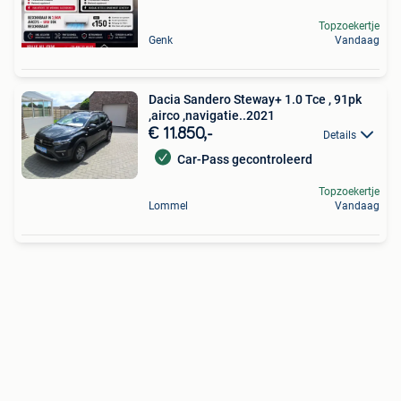
Topzoekertje
Genk
Vandaag
Dacia Sandero Steway+ 1.0 Tce , 91pk
,airco ,navigatie..2021
€ 11.850,-
Details
Car-Pass gecontroleerd
Topzoekertje
Lommel
Vandaag