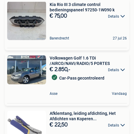
Kia Rio III 3 climate control
bedieningspaneel 97250-1W090 k
€ 75,00
Details
Barendrecht
27 jul 26
Volkswagen Golf 1.6 TDi
/AIRCO/NAVI/RADIO/5 PORTES
€ 2.850,-
Details
Car-Pass gecontroleerd
Asse
Vandaag
Afklemtang, leiding afdichting, Het
Afdichten van Koperen...
€ 22,50
Details