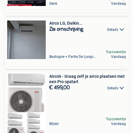
Genk
Vandaag
Airco LG, Daikin...
Zie omschrijving
Details
Topzoekertje
Bastogne + Partie De Longchamps Et Sibret
Vandaag
Airco's - Graag zelf je airco plaatsen met
een Pro opstart
€ 499,00
Details
Topzoekertje
Bilzen
Vandaag