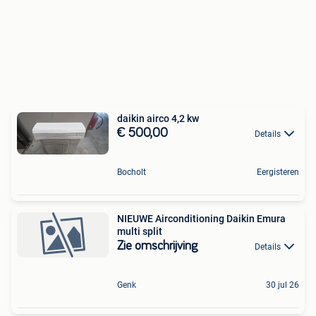
daikin airco 4,2 kw
€ 500,00
Details
Bocholt
Eergisteren
NIEUWE Airconditioning Daikin Emura
multi split
Zie omschrijving
Details
Genk
30 jul 26