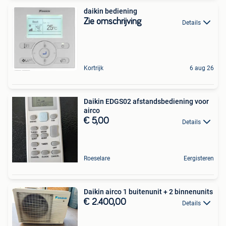
daikin bediening
Zie omschrijving
Details
Kortrijk
6 aug 26
Daikin EDGS02 afstandsbediening voor
airco
€ 5,00
Details
Roeselare
Eergisteren
Daikin airco 1 buitenunit + 2 binnenunits
€ 2.400,00
Details