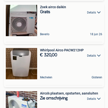
Zoek airco daikin
Gratis
Details
Beverlo
18 jun 26
Whirlpool Airco PACW212HP
€ 320,00
Details
Mechelen
Gisteren
Airco's plaatsen, opstarten, aansluiten
Zie omschrijving
Details