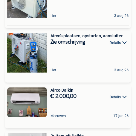
Lier
3 aug 26
Airco's plaatsen, opstarten, aansluiten
Zie omschrijving
Details
Lier
3 aug 26
Airco Daikin
€ 2.000,00
Details
Meeuwen
17 jun 26