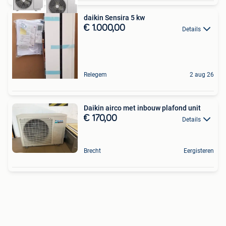
daikin Sensira 5 kw
€ 1.000,00
Details
Relegem
2 aug 26
Daikin airco met inbouw plafond unit
€ 170,00
Details
Brecht
Eergisteren