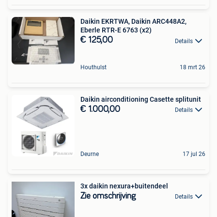
Daikin EKRTWA, Daikin ARC448A2,
Eberle RTR-E 6763 (x2)
€ 125,00
Details
Houthulst
18 mrt 26
Daikin airconditioning Casette splitunit
€ 1.000,00
Details
Deurne
17 jul 26
3x daikin nexura+buitendeel
Zie omschrijving
Details