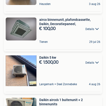
Heusden
3 aug 26
airco binnenunit, plafondcassette,
Daikin, Decoratiepaneel,
€ 100,00
Details
Tienen
29 jul 26
Daikin 5 kw
€ 1.500,00
Details
Langemark + Deel Zonnebeke
4 aug 26
Daikin airco’s 1 buitenunit + 2
binnenunits