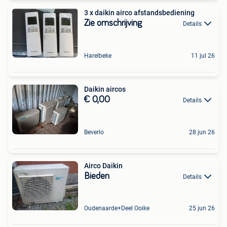
3 x daikin airco afstandsbediening
Zie omschrijving
Details
Harelbeke
11 jul 26
Daikin aircos
€ 0,00
Details
Beverlo
28 jun 26
Airco Daikin
Bieden
Details
Oudenaarde+Deel Ooike
25 jun 26