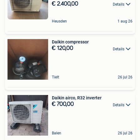
€ 2.400,00
Details
Heusden
1 aug 26
Daikin compressor
€ 120,00
Details
Tielt
26 jul 26
Daikin airco, R32 inverter
€ 700,00
Details
Balen
26 jul 26