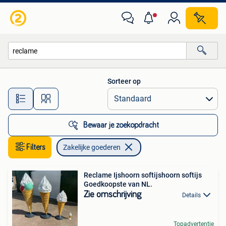
Zakelijke goederen
Sorteer op
Alle afstanden…
Bewaar je zoekopdracht
Filters
Zakelijke goederen
Reclame Ijshoorn softijshoorn softijs
Goedkoopste van NL.
Zie omschrijving
Details
Topadvertentie