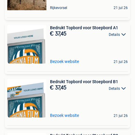
Rijkevorsel
21 jul 26
Bedrukt Topbord voor Stoepbord A1
€ 37,45
Details
Bezoek website
21 jul 26
Bedrukt Topbord voor Stoepbord B1
€ 37,45
Details
Bezoek website
21 jul 26