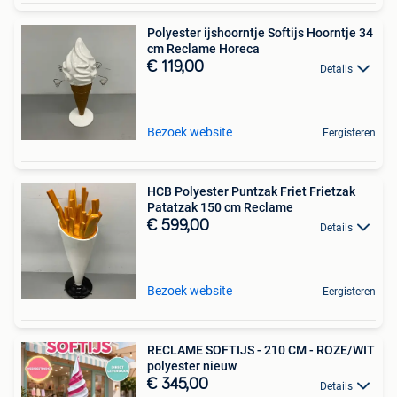
Polyester ijshoorntje Softijs Hoorntje 34
cm Reclame Horeca
€ 119,00
Details
Bezoek website
Eergisteren
HCB Polyester Puntzak Friet Frietzak
Patatzak 150 cm Reclame
€ 599,00
Details
Bezoek website
Eergisteren
RECLAME SOFTIJS - 210 CM - ROZE/WIT
polyester nieuw
€ 345,00
Details