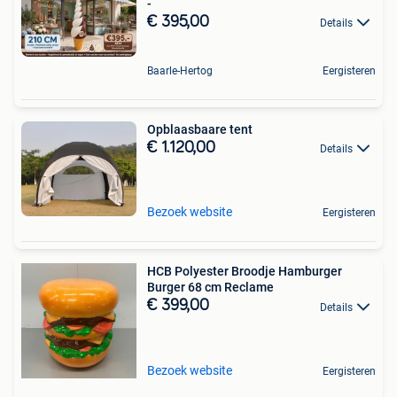
-
€ 395,00
Details
Baarle-Hertog
Eergisteren
Opblaasbaare tent
€ 1.120,00
Details
Bezoek website
Eergisteren
HCB Polyester Broodje Hamburger
Burger 68 cm Reclame
€ 399,00
Details
Bezoek website
Eergisteren