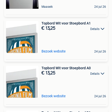
Maaseik
24 jul 26
Topbord Wit voor Stoepbord A1
€ 13,25
Details
Bezoek website
24 jul 26
Topbord Wit voor Stoepbord A0
€ 13,25
Details
Bezoek website
24 jul 26