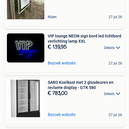
Nijlen
27 jul 26
VIP lounge NEON sign bord led lichtbord
verlichting lamp XXL
€ 139,95
Details
Bezoek website
27 jul 26
SARO Koelkast met 2 glasdeuren en
reclame display - GTK 580
€ 783,00
Details
Bezoek website
27 jul 26