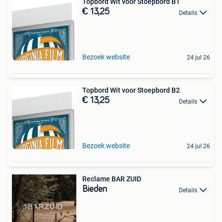
Topbord Wit voor Stoepbord B1
€ 13,25
Details
Bezoek website
24 jul 26
Topbord Wit voor Stoepbord B2
€ 13,25
Details
Bezoek website
24 jul 26
Reclame BAR ZUID
Bieden
Details