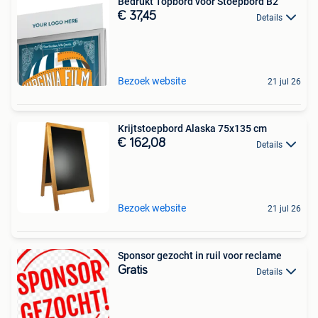
Bedrukt Topbord voor Stoepbord B2
€ 37,45
Details
Bezoek website
21 jul 26
Krijtstoepbord Alaska 75x135 cm
€ 162,08
Details
Bezoek website
21 jul 26
Sponsor gezocht in ruil voor reclame
Gratis
Details