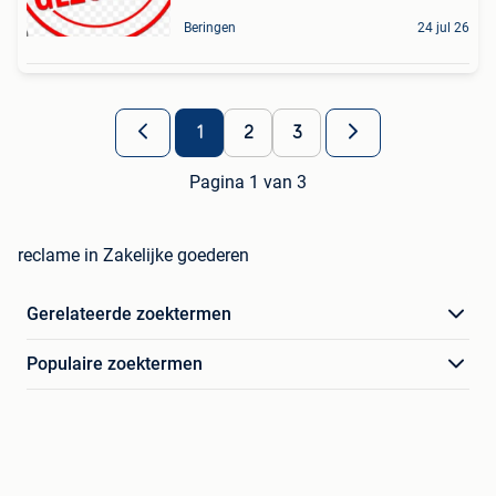
Beringen
24 jul 26
1
2
3
Pagina 1 van 3
reclame in Zakelijke goederen
Gerelateerde zoektermen
Populaire zoektermen