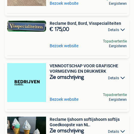
Bezoek website
Eergisteren
Reclame Bord, Bord, Visspecialiteiten
€ 175,00
Details
Topadvertentie
Bezoek website
Eergisteren
VENNOOTSCHAP VOOR GRAFISCHE
VORMGEVING EN DRUKWERK
Zie omschrijving
Details
Topadvertentie
Bezoek website
Eergisteren
Reclame Ijshoorn softijshoorn softijs
Goedkoopste van NL.
Zie omschrijving
Details