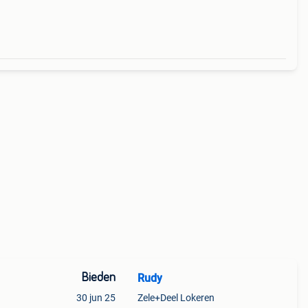
Bieden
Rudy
30 jun 25
Zele+Deel Lokeren