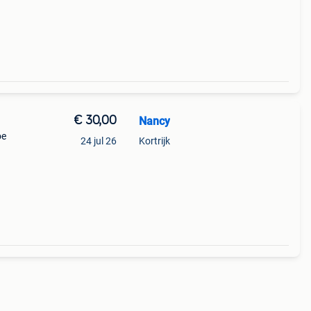
€ 30,00
Nancy
oe
24 jul 26
Kortrijk