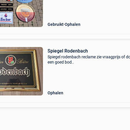
garage.
Gebruikt
Ophalen
Spiegel Rodenbach
Spiegel rodenbach reclame zie vraagprijs of d
een goed bod..
Ophalen