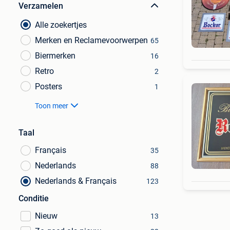
Verzamelen
Alle zoekertjes
Merken en Reclamevoorwerpen
65
Biermerken
16
Retro
2
Posters
1
Toon meer
Taal
Français
35
Nederlands
88
Nederlands & Français
123
Conditie
Nieuw
13