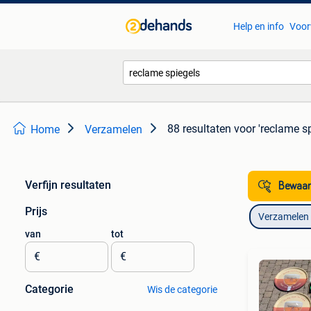
Help en info
Voor
88 resultaten
voor 'reclame sp
Home
Verzamelen
Verfijn resultaten
Bewaar
Prijs
Verzamelen
van
tot
€
€
Categorie
Wis de categorie