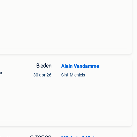
Bieden
Alain Vandamme
r.
30 apr 26
Sint-Michiels