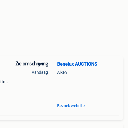
Zie omschrijving
Benelux AUCTIONS
Vandaag
Alken
d in
zaam
Bezoek website