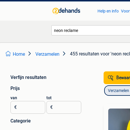
Help en info
Voor
455 resultaten
voor 'neon rec
Home
Verzamelen
Verfijn resultaten
Bewaar
Prijs
Verzamelen
van
tot
€
€
Categorie