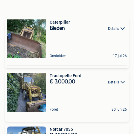
Caterpillar
Bieden
Details
Oostakker
17 jul 26
Tractopelle Ford
€ 3.000,00
Details
Foret
30 jun 26
Norcar 7035