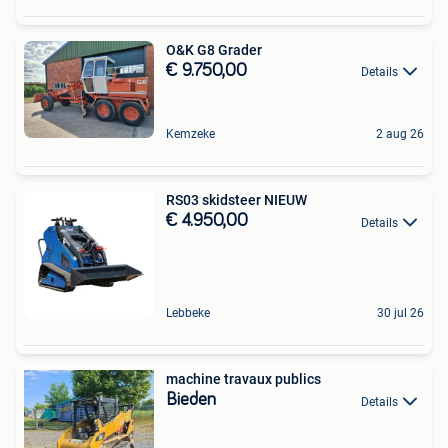
O&K G8 Grader
€ 9.750,00
Details
Kemzeke
2 aug 26
RS03 skidsteer NIEUW
€ 4.950,00
Details
Lebbeke
30 jul 26
machine travaux publics
Bieden
Details