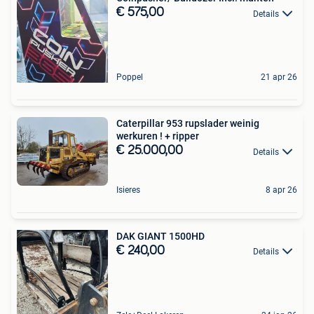
€ 575,00
Details
Poppel
21 apr 26
Caterpillar 953 rupslader weinig
werkuren ! + ripper
€ 25.000,00
Details
Isieres
8 apr 26
DAK GIANT 1500HD
€ 240,00
Details