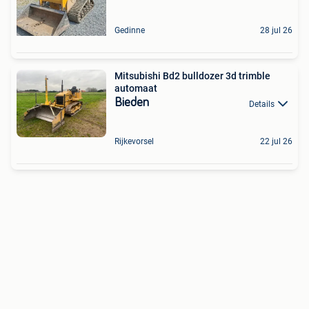
Gedinne
28 jul 26
Mitsubishi Bd2 bulldozer 3d trimble
automaat
Bieden
Details
Rijkevorsel
22 jul 26