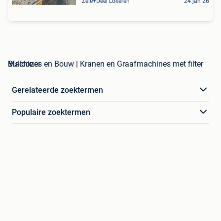
Zele+Deel Lokeren
24 jan 26
Machines en Bouw | Kranen en Graafmachines met filter Bulldozer
Gerelateerde zoektermen
Populaire zoektermen