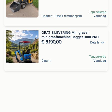
Topzoekertje
Haaltert + Deel Erembodegem
Vandaag
GRATIS LEVERING Minigraver
minigraafmachine Bagger1000 PRO
€ 6.190,00
Details
Topzoekertje
Dinant
Vandaag