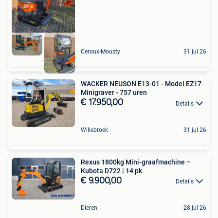
Ceroux-Mousty
31 jul 26
WACKER NEUSON E13-01 - Model EZ17
Minigraver - 757 uren
€ 17.950,00
Details
Willebroek
31 jul 26
Rexus 1800kg Mini-graafmachine –
Kubota D722 | 14 pk
€ 9.900,00
Details
Dieren
28 jul 26