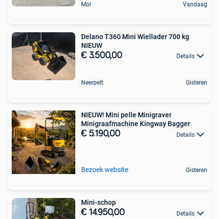
Mol
Vandaag
Delano T360 Mini Wiellader 700 kg
NIEUW
€ 3.500,00
Details
Neerpelt
Gisteren
NIEUW! Mini pelle Minigraver
Minigraafmachine Kingway Bagger
€ 5.190,00
Details
Bezoek website
Gisteren
Mini-schop
€ 14.950,00
Details