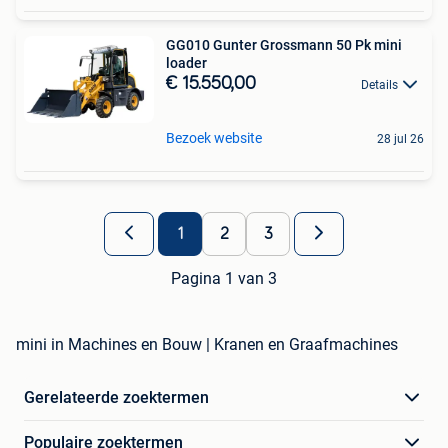
GG010 Gunter Grossmann 50 Pk mini
loader
€ 15.550,00
Details
Bezoek website
28 jul 26
1
2
3
Pagina 1 van 3
mini in Machines en Bouw | Kranen en Graafmachines
Gerelateerde zoektermen
Populaire zoektermen