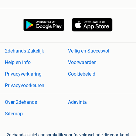
2dehands Zakelijk
Veilig en Succesvol
Help en info
Voorwaarden
Privacyverklaring
Cookiebeleid
Privacyvoorkeuren
Over 2dehands
Adevinta
Sitemap
2dehands is niet aansprakelijk voor (gevolg)schade die voortkomt