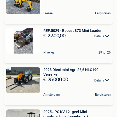
Erezee
Eergisteren
REF:5029 - Bobcat 873 Mini Loader
€ 2.300,00
Details
Nivelles
29 jul 26
2023 Dieci mini Agri 26,6 NLC190
Verreiker
€ 25.000,00
Details
Amsterdam
Eergisteren
2025 JPC KV 12 -geel Mini-
graafmachine (ongebruikt)