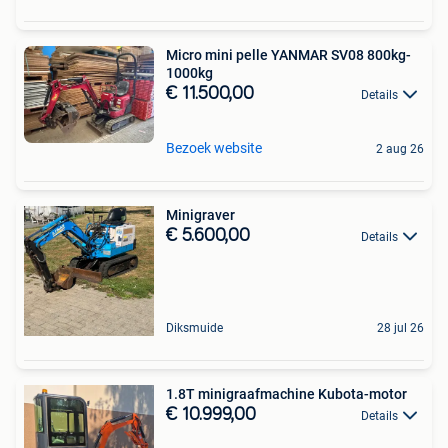
Micro mini pelle YANMAR SV08 800kg-
1000kg
€ 11.500,00
Details
Bezoek website
2 aug 26
Minigraver
€ 5.600,00
Details
Diksmuide
28 jul 26
1.8T minigraafmachine Kubota-motor
€ 10.999,00
Details