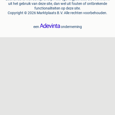
uit het gebruik van deze site, dan wel uit fouten of ontbrekende
functionaliteiten op deze site.
Copyright © 2026 Marktplaats B.V. Alle rechten voorbehouden.
een
onderneming