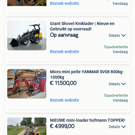
Bezoek website
Vandaag
Giant Shovel Kniklader | Nieuw en
Gebruikt op voorraad!
Op aanvraag
Details
Topadvertentie
Bezoek website
Vandaag
Micro mini pelle YANMAR SV08 800kg-
1000kg
€ 11.500,00
Details
Topadvertentie
Bezoek website
Vandaag
NIEUWE mini-loader hofmann TOPPER!
€ 4.999,00
Details