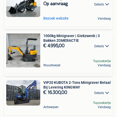
Op aanvraag
Details
Bezoek website
Vandaag
1000kg Minigraver | Giekzwenk | 3
Bakken ZOMERACTIE
€ 4.995,00
Details
Topzoekertje
Wuustwezel
Vandaag
VIP20 KUBOTA 2-Tons Minigraver Betaal
Bij Levering KINGWAY
€ 16.300,00
Details
Topzoekertje
Antwerpen
Vandaag