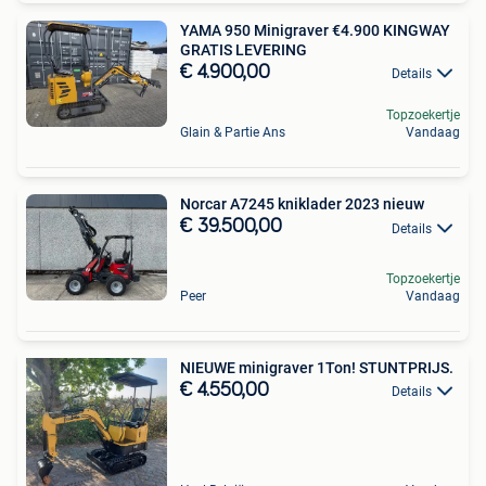
YAMA 950 Minigraver €4.900 KINGWAY
GRATIS LEVERING
€ 4.900,00
Details
Topzoekertje
Glain & Partie Ans
Vandaag
Norcar A7245 kniklader 2023 nieuw
€ 39.500,00
Details
Topzoekertje
Peer
Vandaag
NIEUWE minigraver 1Ton! STUNTPRIJS.
€ 4.550,00
Details