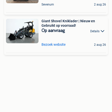
Sevenum
2 aug 26
Giant Shovel Kniklader | Nieuw en
Gebruikt op voorraad!
Op aanvraag
Details
Bezoek website
2 aug 26