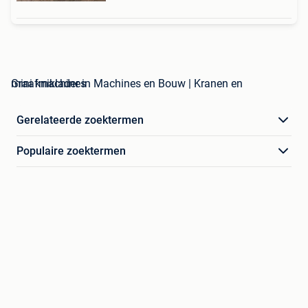
mini kniklader in Machines en Bouw | Kranen en Graafmachines
Gerelateerde zoektermen
Populaire zoektermen