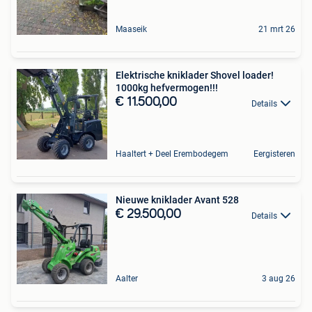
Maaseik
21 mrt 26
Elektrische kniklader Shovel loader!
1000kg hefvermogen!!!
€ 11.500,00
Details
Haaltert + Deel Erembodegem
Eergisteren
Nieuwe kniklader Avant 528
€ 29.500,00
Details
Aalter
3 aug 26