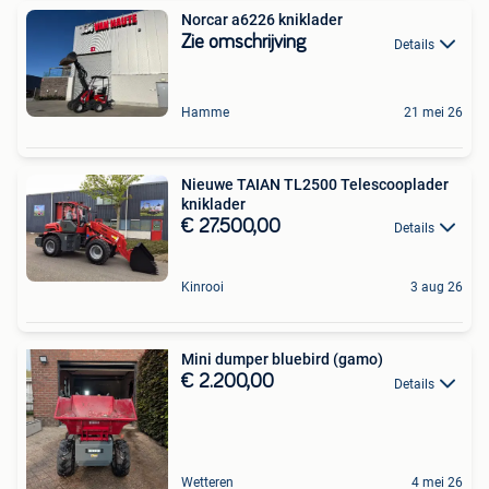
Norcar a6226 kniklader
Zie omschrijving
Details
Hamme
21 mei 26
Nieuwe TAIAN TL2500 Telescooplader
kniklader
€ 27.500,00
Details
Kinrooi
3 aug 26
Mini dumper bluebird (gamo)
€ 2.200,00
Details
Wetteren
4 mei 26