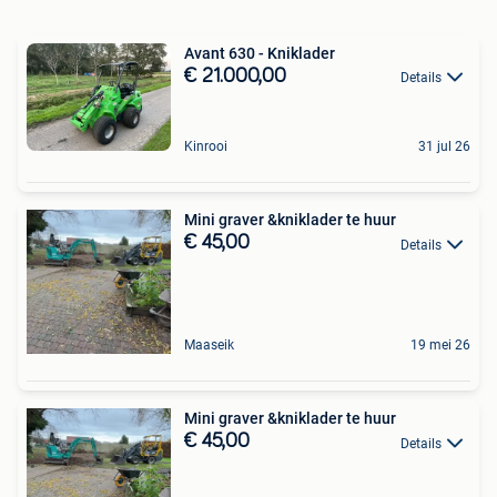
Avant 630 - Kniklader
€ 21.000,00
Details
Kinrooi
31 jul 26
Mini graver &kniklader te huur
€ 45,00
Details
Maaseik
19 mei 26
Mini graver &kniklader te huur
€ 45,00
Details