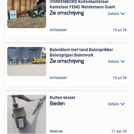
VORKENBORD Kistenkantelaar
Kantelaar FEM2 Weidemann Giant
Zie omschrijving
Details
Antwerpen
16 jul 26
Balenklem met tand Balenprikker
Balengrijper Balenvork
Zie omschrijving
Details
Antwerpen
16 jul 26
Ruiten wisser
Bieden
Details
Meensel
17 apr 26