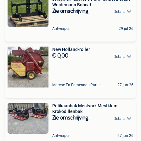
Weidemann Bobcat
Zie omschrijving
Details
Antwerpen
29 jul 26
New Holland-roller
€ 0,00
Details
Marche-En-Famenne +Partie De Baillonville Et Noiseux
27 jun 26
Pelikaanbak Mestvork Mestklem
Krokodillenbak
Zie omschrijving
Details
Antwerpen
27 jun 26