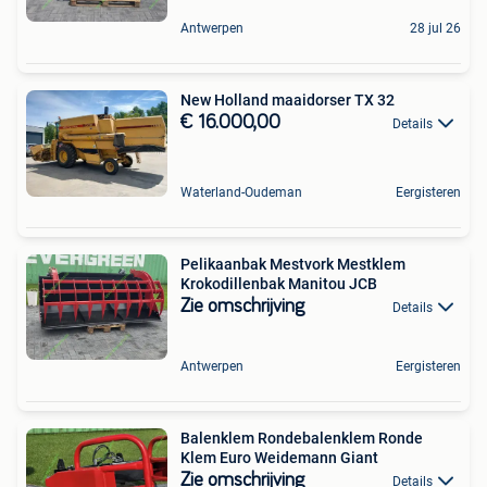
Antwerpen
28 jul 26
New Holland maaidorser TX 32
€ 16.000,00
Details
Waterland-Oudeman
Eergisteren
Pelikaanbak Mestvork Mestklem
Krokodillenbak Manitou JCB
Zie omschrijving
Details
Antwerpen
Eergisteren
Balenklem Rondebalenklem Ronde
Klem Euro Weidemann Giant
Zie omschrijving
Details