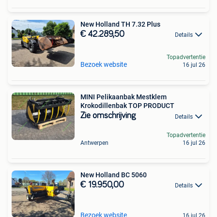
New Holland TH 7.32 Plus
€ 42.289,50
Details
Topadvertentie
Bezoek website
16 jul 26
MINI Pelikaanbak Mestklem
Krokodillenbak TOP PRODUCT
Zie omschrijving
Details
Topadvertentie
Antwerpen
16 jul 26
New Holland BC 5060
€ 19.950,00
Details
Bezoek website
16 jul 26