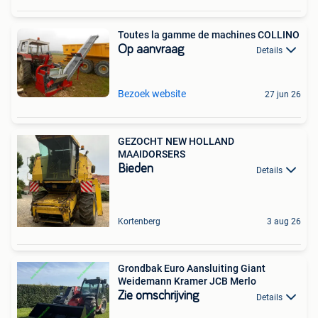
Toutes la gamme de machines COLLINO
Op aanvraag
Details
Bezoek website
27 jun 26
GEZOCHT NEW HOLLAND
MAAIDORSERS
Bieden
Details
Kortenberg
3 aug 26
Grondbak Euro Aansluiting Giant
Weidemann Kramer JCB Merlo
Zie omschrijving
Details