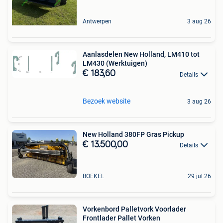
Antwerpen
3 aug 26
Aanlasdelen New Holland, LM410 tot
LM430 (Werktuigen)
€ 183,60
Details
Bezoek website
3 aug 26
New Holland 380FP Gras Pickup
€ 13.500,00
Details
BOEKEL
29 jul 26
Vorkenbord Palletvork Voorlader
Frontlader Pallet Vorken