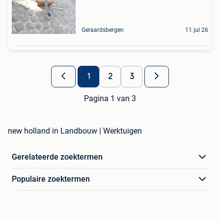
Geraardsbergen
11 jul 26
1
2
3
Pagina 1 van 3
new holland in Landbouw | Werktuigen
Gerelateerde zoektermen
Populaire zoektermen