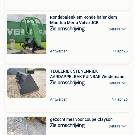
Rondebalenklem Ronde balenklem
Manitou Merlo Volvo JCB
Zie omschrijving
Details
Antwerpen
17 apr 26
TEGELRIEK STENENRIEK
AARDAPPELBAK PUINBAK Weidemann
Giant
Zie omschrijving
Details
Antwerpen
17 apr 26
gezocht mes voor coupe Clayson
Zie omschrijving
Details