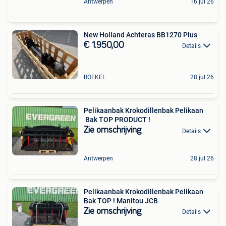
Antwerpen
16 jul 26
New Holland Achteras BB1270 Plus
€ 1.950,00
Details
BOEKEL
28 jul 26
Pelikaanbak Krokodillenbak Pelikaan
Bak TOP PRODUCT !
Zie omschrijving
Details
Antwerpen
28 jul 26
Pelikaanbak Krokodillenbak Pelikaan
Bak TOP ! Manitou JCB
Zie omschrijving
Details