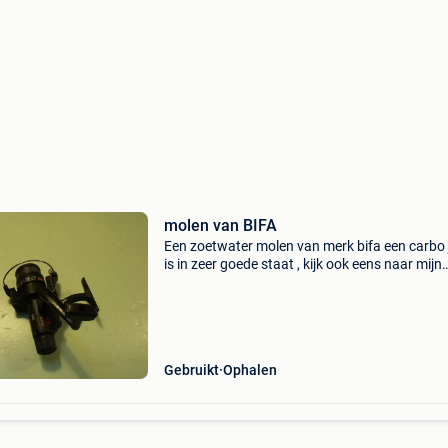
molen van BIFA
Een zoetwater molen van merk bifa een carbo j
is in zeer goede staat , kijk ook eens naar mijn
andere zoekertjes dank u
Gebruikt
Ophalen