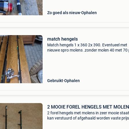
Zo goed als nieuw
Ophalen
match hengels
Match hengels 1 x 360 2x 390. Eventueel met
nieuwe spro molens .zonder molen 40 met 70 
hengel
Gebruikt
Ophalen
2 MOOIE FOREL HENGELS MET MOLEN
2 forel hengels met molens in zeer mooie staat
kan verstuurd of afgehaald worden vaste prijs
€