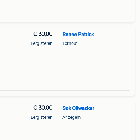
€ 30,00
Renee Patrick
Eergisteren
Torhout
€ 30,00
Sok Oilwacker
Eergisteren
Anzegem