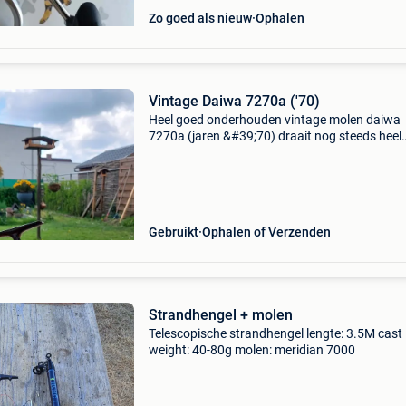
Zo goed als nieuw
Ophalen
Vintage Daiwa 7270a ('70)
Heel goed onderhouden vintage molen daiwa
7270a (jaren &#39;70) draait nog steeds heel
soepel
Gebruikt
Ophalen of Verzenden
Strandhengel + molen
Telescopische strandhengel lengte: 3.5M cast
weight: 40-80g molen: meridian 7000