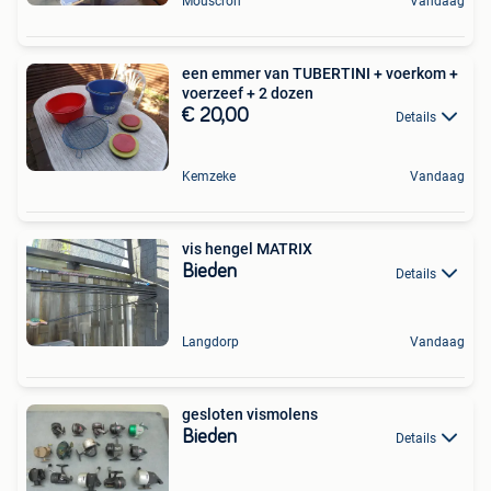
Mouscron
Vandaag
een emmer van TUBERTINI + voerkom +
voerzeef + 2 dozen
€ 20,00
Details
Kemzeke
Vandaag
vis hengel MATRIX
Bieden
Details
Langdorp
Vandaag
gesloten vismolens
Bieden
Details