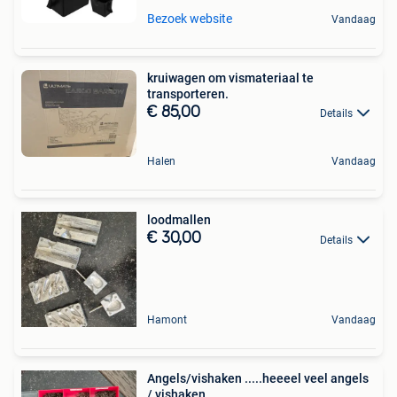
Bezoek website
Vandaag
kruiwagen om vismateriaal te
transporteren.
€ 85,00
Details
Halen
Vandaag
loodmallen
€ 30,00
Details
Hamont
Vandaag
Angels/vishaken .....heeeel veel angels
/ vishaken