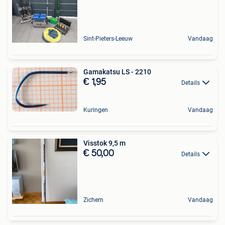
Sint-Pieters-Leeuw
Vandaag
Gamakatsu LS - 2210
€ 1,95
Details
Kuringen
Vandaag
Visstok 9,5 m
€ 50,00
Details
Zichem
Vandaag