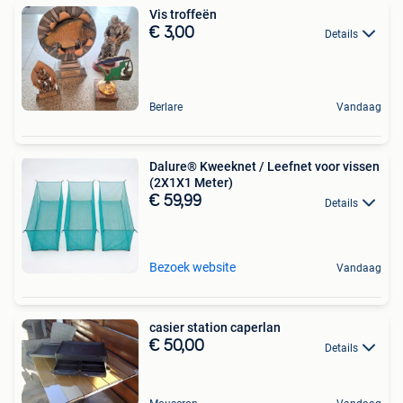
Vis troffeën
€ 3,00
Details
Berlare
Vandaag
Dalure® Kweeknet / Leefnet voor vissen
(2X1X1 Meter)
€ 59,99
Details
Bezoek website
Vandaag
casier station caperlan
€ 50,00
Details