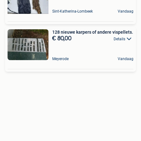
Sint-Katherina-Lombeek
Vandaag
128 nieuwe karpers of andere vispellets.
€ 80,00
Details
Meyerode
Vandaag