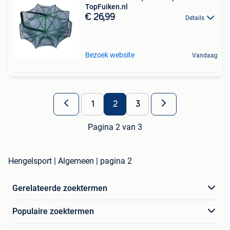
TopFuiken.nl
€ 26,99
Details
Bezoek website
Vandaag
1
2
3
Pagina 2 van 3
Hengelsport | Algemeen | pagina 2
Gerelateerde zoektermen
Populaire zoektermen