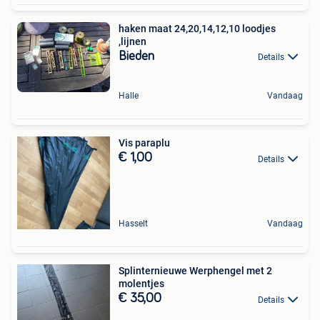
haken maat 24,20,14,12,10 loodjes
,lijnen
Bieden
Details
Halle
Vandaag
Vis paraplu
€ 1,00
Details
Hasselt
Vandaag
Splinternieuwe Werphengel met 2
molentjes
€ 35,00
Details