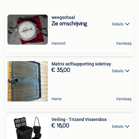
weegschaal
Zie omschrijving
Details
Hamont
Vandaag
Matrix selfsupporting sidetray
€ 35,00
Details
Herne
Vandaag
Veiling - Trizand Vissersbox
€ 16,00
Details