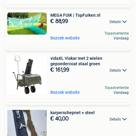
MEGA FUIK | TopFuiken.nl
€ 88,99
Details
Topadvertentie
Bezoek website
Vandaag
vidaXL Viskar met 2 wielen
gepoedercoat staal groen
€ 161,99
Details
Topadvertentie
Bezoek website
Vandaag
karperschepnet + steel
€ 40,00
Details