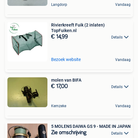
Langdorp
Vandaag
Rivierkreeft Fuik (2 inlaten)
TopFuiken.nl
€ 14,99
Details
Bezoek website
Vandaag
molen van BIFA
€ 17,00
Details
Kemzeke
Vandaag
5 MOLENS DAIWA GS 9 - MADE IN JAPAN
Zie omschrijving
Details