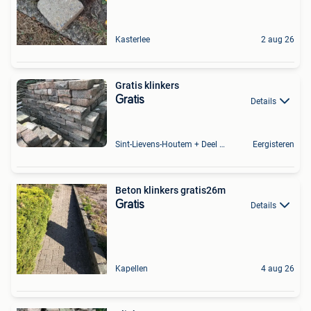
Kasterlee
2 aug 26
Gratis klinkers
Gratis
Details
Sint-Lievens-Houtem + Deel Oombergen
Eergisteren
Beton klinkers gratis26m
Gratis
Details
Kapellen
4 aug 26