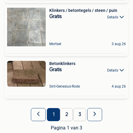
Klinkers / betontegels / steen / puin
Gratis
Details
Mortsel
3 aug 26
Betonklinkers
Gratis
Details
Sint-Genesius-Rode
4 aug 26
1
2
3
Pagina 1 van 3