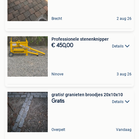
Brecht
2 aug 26
Professionele stenenknipper
€ 450,00
Details
Ninove
3 aug 26
gratis! granieten broodjes 20x10x10
Gratis
Details
Overpelt
Vandaag