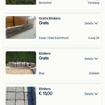
Booischot
Vandaag
Gratis klinkers
Gratis
Details
Essen +Deel Kalmthout
4 aug 26
klinkers
Gratis
Details
Bree
Gisteren
klinkers
€ 15,00
Details