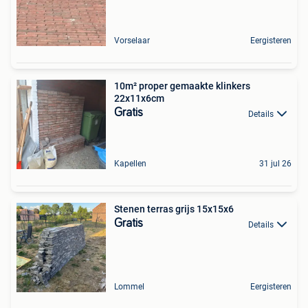
Vorselaar
Eergisteren
10m² proper gemaakte klinkers
22x11x6cm
Gratis
Details
Kapellen
31 jul 26
Stenen terras grijs 15x15x6
Gratis
Details
Lommel
Eergisteren