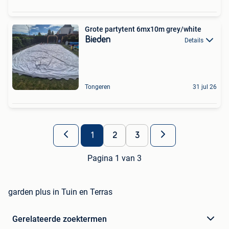
Grote partytent 6mx10m grey/white
Bieden
Details
Tongeren
31 jul 26
1
2
3
Pagina 1 van 3
garden plus in Tuin en Terras
Gerelateerde zoektermen