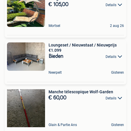
€ 105,00
Details
Mortsel
2 aug 26
Loungeset / Nieuwstaat / Nieuwprijs
€1.099
Bieden
Details
Neerpelt
Gisteren
Manche télescopique Wolf-Garden
€ 60,00
Details
Glain & Partie Ans
Gisteren