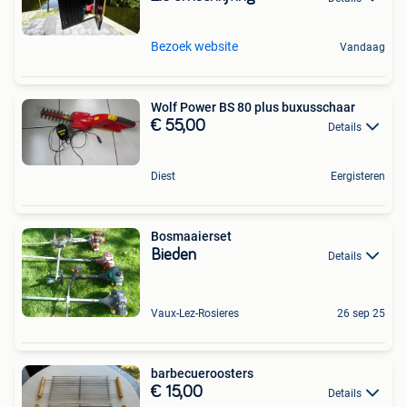
Bezoek website
Vandaag
Wolf Power BS 80 plus buxusschaar
€ 55,00
Details
Diest
Eergisteren
Bosmaaierset
Bieden
Details
Vaux-Lez-Rosieres
26 sep 25
barbecueroosters
€ 15,00
Details