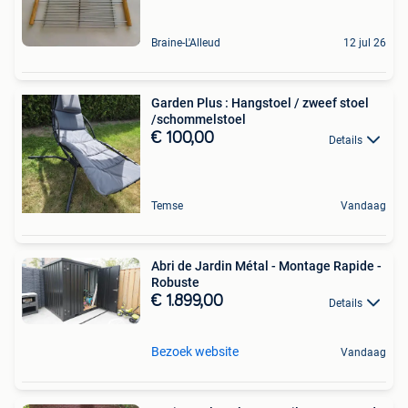
Braine-L'Alleud
12 jul 26
Garden Plus : Hangstoel / zweef stoel
/schommelstoel
€ 100,00
Details
Temse
Vandaag
Abri de Jardin Métal - Montage Rapide -
Robuste
€ 1.899,00
Details
Bezoek website
Vandaag