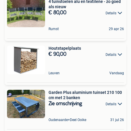
4 tuinstoelen alu en textilene - zo goed
als nieuw
€ 80,00
Details
Rumst
29 apr 26
Houtstapelplaats
€ 90,00
Details
Leuven
Vandaag
Garden Plus aluminium tuinset 210 100
cm met 2 banken
Zie omschrijving
Details
Oudenaarde+Deel Ooike
31 jul 26