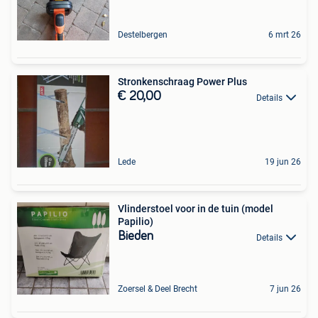
Destelbergen
6 mrt 26
Stronkenschraag Power Plus
€ 20,00
Details
Lede
19 jun 26
Vlinderstoel voor in de tuin (model
Papilio)
Bieden
Details
Zoersel & Deel Brecht
7 jun 26