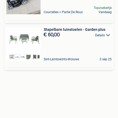
Topzoekertje
Courcelles + Partie De Roux
Vandaag
Stapelbare tuinstoelen - Garden plus
€ 60,00
Details
Sint-Lambrechts-Woluwe
3 sep 25