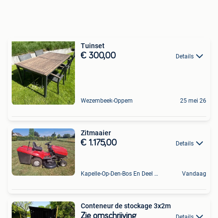
Tuinset
€ 300,00
Details
Wezembeek-Oppem
25 mei 26
Zitmaaier
€ 1.175,00
Details
Kapelle-Op-Den-Bos En Deel Van Zemst
Vandaag
Conteneur de stockage 3x2m
Zie omschrijving
Details