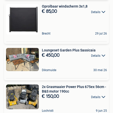
Oprolbaar windscherm 3x1,8
€ 85,00
Details
Brecht
29 jul 26
Loungeset Garden Plus Sassicaia
€ 450,00
Details
Diksmuide
30 mei 26
2x Grasmaaier Power Plus 675ex 56cm -
B&S motor 190cc
€ 150,00
Details
Lochristi
9 jun 25