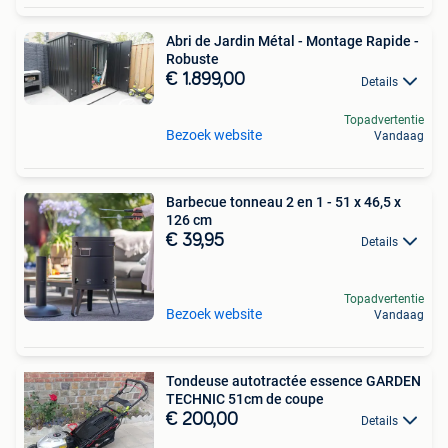
Abri de Jardin Métal - Montage Rapide -
Robuste
€ 1.899,00
Details
Topadvertentie
Bezoek website
Vandaag
Barbecue tonneau 2 en 1 - 51 x 46,5 x
126 cm
€ 39,95
Details
Topadvertentie
Bezoek website
Vandaag
Tondeuse autotractée essence GARDEN
TECHNIC 51cm de coupe
€ 200,00
Details