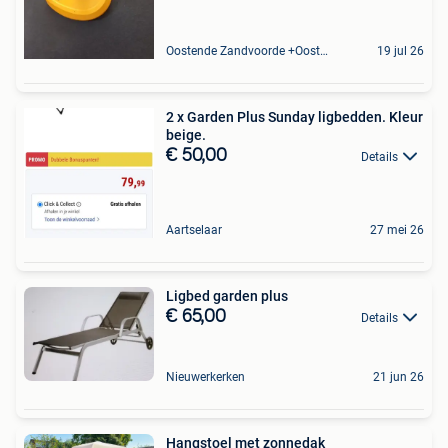
Oostende Zandvoorde +Oostende
19 jul 26
2 x Garden Plus Sunday ligbedden. Kleur
beige.
€ 50,00
Details
Aartselaar
27 mei 26
Ligbed garden plus
€ 65,00
Details
Nieuwerkerken
21 jun 26
Hangstoel met zonnedak