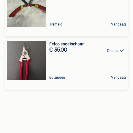
Tremelo
Vandaag
Felco snoeischaar
€ 35,00
Details
Buizingen
Vandaag