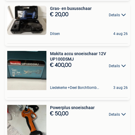
Gras- en buxusschaar
€ 20,00
Details
Dilsen
4 aug 26
Makita accu snoeischaar 12V
UP100DSMJ
€ 400,00
Details
Liedekerke +Deel Borchtlombeek
3 aug 26
Powerplus snoeischaar
€ 50,00
Details