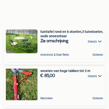
tuintafel rond en 6 stoelen,3 tuinstoelen,
oude snoeschaar
Zie omschrijving
Details
Arendonk & Deel Retie
Gisteren
snoeien van hoge takken tot 3 m
€ 85,00
Details
Mechelen
Gisteren