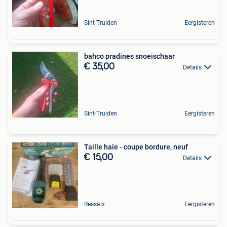
Sint-Truiden
Eergisteren
bahco pradines snoeischaar
€ 35,00
Details
Sint-Truiden
Eergisteren
Taille haie - coupe bordure, neuf
€ 15,00
Details
Ressaix
Eergisteren