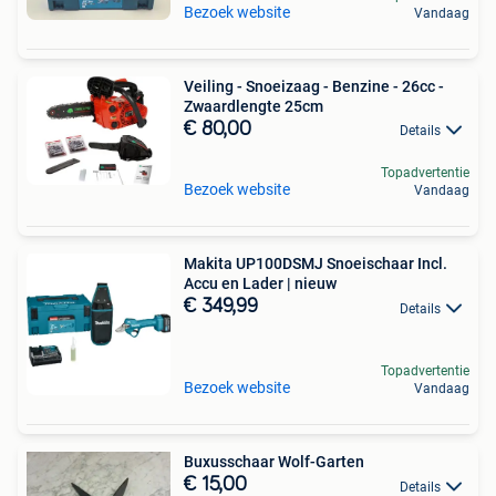
Bezoek website
Vandaag
Veiling - Snoeizaag - Benzine - 26cc -
Zwaardlengte 25cm
€ 80,00
Details
Topadvertentie
Bezoek website
Vandaag
Makita UP100DSMJ Snoeischaar Incl.
Accu en Lader | nieuw
€ 349,99
Details
Topadvertentie
Bezoek website
Vandaag
Buxusschaar Wolf-Garten
€ 15,00
Details