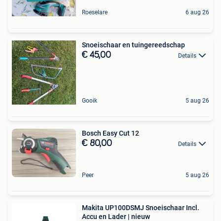
Roeselare
6 aug 26
Snoeischaar en tuingereedschap
€ 45,00
Details
Gooik
5 aug 26
Bosch Easy Cut 12
€ 80,00
Details
Peer
5 aug 26
Makita UP100DSMJ Snoeischaar Incl.
Accu en Lader | nieuw