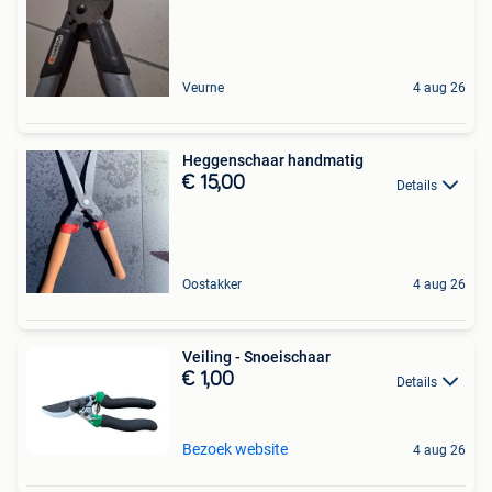
Veurne
4 aug 26
Heggenschaar handmatig
€ 15,00
Details
Oostakker
4 aug 26
Veiling - Snoeischaar
€ 1,00
Details
Bezoek website
4 aug 26