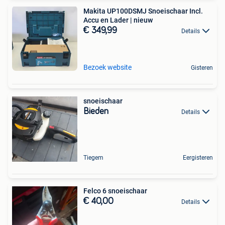
Makita UP100DSMJ Snoeischaar Incl.
Accu en Lader | nieuw
€ 349,99
Details
Bezoek website
Gisteren
snoeischaar
Bieden
Details
Tiegem
Eergisteren
Felco 6 snoeischaar
€ 40,00
Details