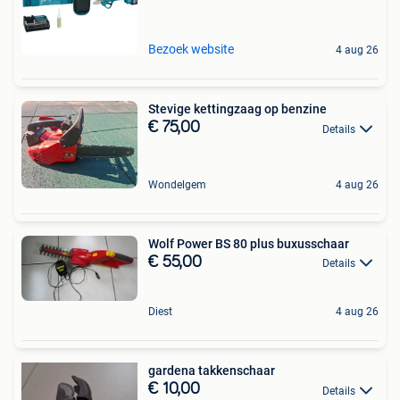
Bezoek website
4 aug 26
Stevige kettingzaag op benzine
€ 75,00
Details
Wondelgem
4 aug 26
Wolf Power BS 80 plus buxusschaar
€ 55,00
Details
Diest
4 aug 26
gardena takkenschaar
€ 10,00
Details