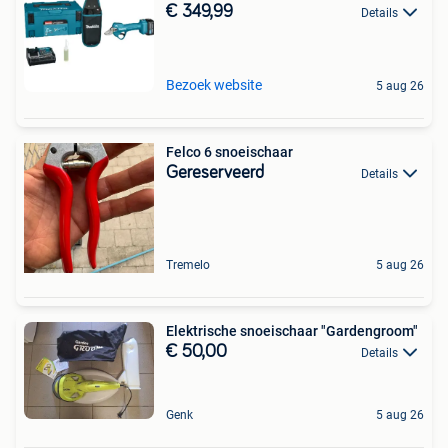
€ 349,99
Details
Bezoek website
5 aug 26
Felco 6 snoeischaar
Gereserveerd
Details
Tremelo
5 aug 26
Elektrische snoeischaar "Gardengroom"
€ 50,00
Details
Genk
5 aug 26