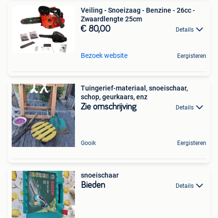
Veiling - Snoeizaag - Benzine - 26cc -
Zwaardlengte 25cm
€ 80,00
Details
Bezoek website
Eergisteren
Tuingerief-materiaal, snoeischaar,
schop, geurkaars, enz
Zie omschrijving
Details
Gooik
Eergisteren
snoeischaar
Bieden
Details