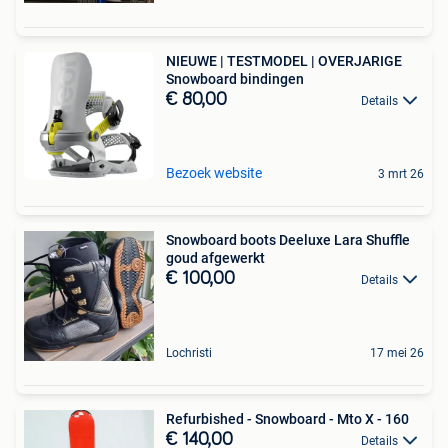
NIEUWE | TESTMODEL | OVERJARIGE
Snowboard bindingen
€ 80,00
Details
Bezoek website
3 mrt 26
Snowboard boots Deeluxe Lara Shuffle
goud afgewerkt
€ 100,00
Details
Lochristi
17 mei 26
Refurbished - Snowboard - Mto X - 160
€ 140,00
Details