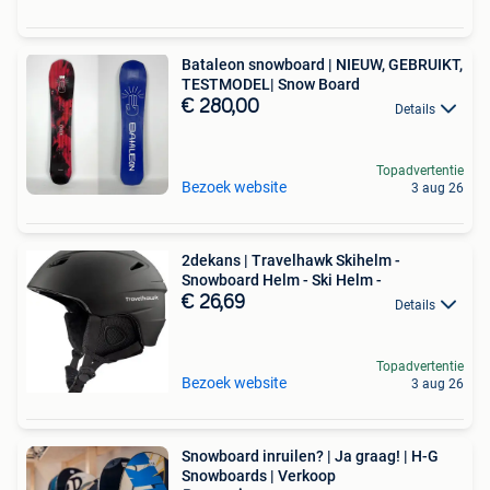
Bataleon snowboard | NIEUW, GEBRUIKT,
TESTMODEL| Snow Board
€ 280,00
Details
Topadvertentie
Bezoek website
3 aug 26
2dekans | Travelhawk Skihelm -
Snowboard Helm - Ski Helm -
€ 26,69
Details
Topadvertentie
Bezoek website
3 aug 26
Snowboard inruilen? | Ja graag! | H-G
Snowboards | Verkoop