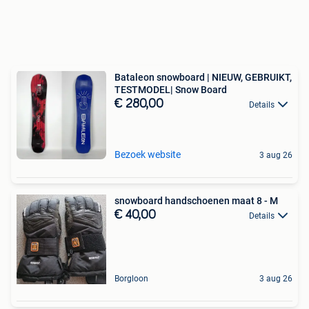
Bataleon snowboard | NIEUW, GEBRUIKT,
TESTMODEL| Snow Board
€ 280,00
Details
Bezoek website
3 aug 26
snowboard handschoenen maat 8 - M
€ 40,00
Details
Borgloon
3 aug 26