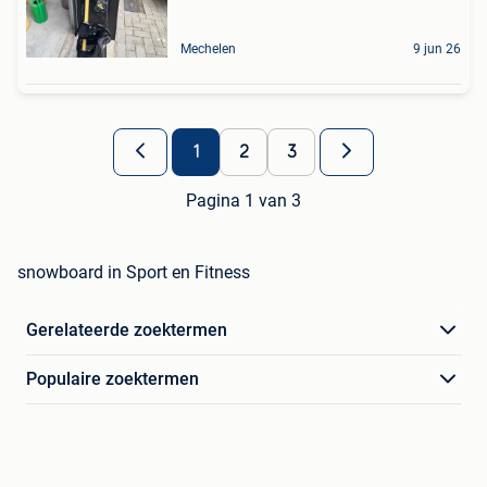
Mechelen
9 jun 26
1
2
3
Pagina 1 van 3
snowboard in Sport en Fitness
Gerelateerde zoektermen
Populaire zoektermen