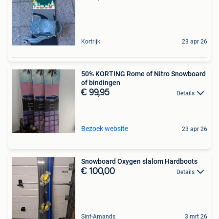
Kortrijk
23 apr 26
50% KORTING Rome of Nitro Snowboard
of bindingen
€ 99,95
Details
Bezoek website
23 apr 26
Snowboard Oxygen slalom Hardboots
€ 100,00
Details
Sint-Amands
3 mrt 26