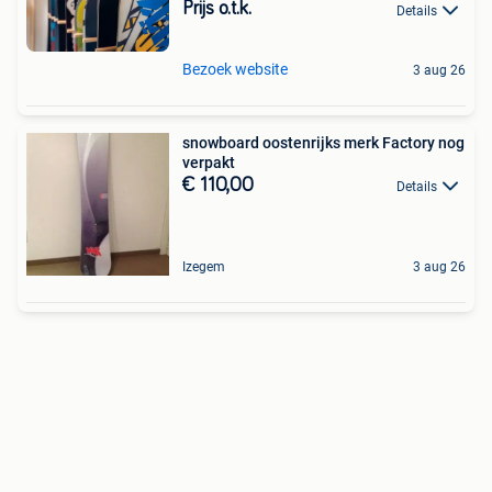
Prijs o.t.k.
Details
Bezoek website
3 aug 26
snowboard oostenrijks merk Factory nog
verpakt
€ 110,00
Details
Izegem
3 aug 26