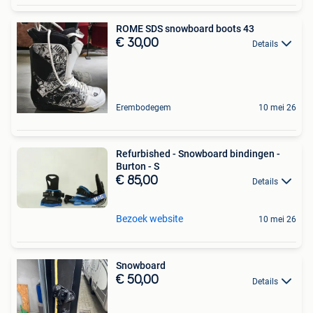
ROME SDS snowboard boots 43
€ 30,00
Details
Erembodegem
10 mei 26
Refurbished - Snowboard bindingen -
Burton - S
€ 85,00
Details
Bezoek website
10 mei 26
Snowboard
€ 50,00
Details