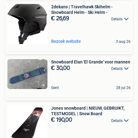
2dekans | Travelhawk Skihelm -
Snowboard Helm - Ski Helm -
€ 26,69
Details
Bezoek website
3 aug 26
Snowboard Elan 'El Grande' voor mannen
€ 30,00
Details
Gent
28 jul 26
Jones snowboard | NIEUW, GEBRUIKT,
TESTMODEL | Snow Board
€ 190,00
Details