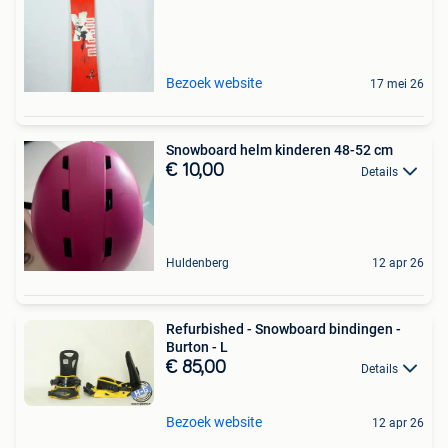
Bezoek website
17 mei 26
Snowboard helm kinderen 48-52 cm
€ 10,00
Details
Huldenberg
12 apr 26
Refurbished - Snowboard bindingen -
Burton - L
€ 85,00
Details
Bezoek website
12 apr 26