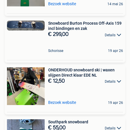
Bezoek website
14 mei 26
Snowboard Burton Process Off-Axis 159
incl bindingen en zak
€ 299,00
Details
Schorisse
19 apr 26
ONDERHOUD snowboard ski | waxen
slijpen Direct klaar EDE NL
€ 12,50
Details
Bezoek website
19 apr 26
Southpark snowboard
€ 55,00
Details