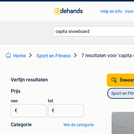
Help en info
Voor
7 resultaten
voor 'capita
Home
Sport en Fitness
Verfijn resultaten
Bewaar
Prijs
Sport en Fit
van
tot
€
€
Categorie
Wis de categorie