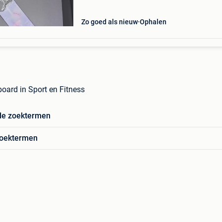
Zo goed als nieuw
Ophalen
oard in Sport en Fitness
de zoektermen
zoektermen