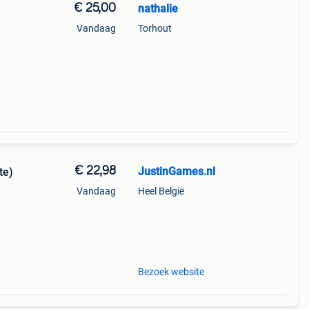
€ 25,00
nathalie
Vandaag
Torhout
€ 22,98
JustinGames.nl
te)
Vandaag
Heel België
Bezoek website