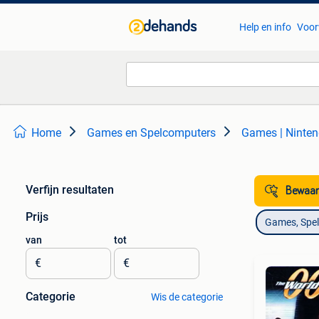
Help en info
Voor
Home
Games en Spelcomputers
Games | Ninte
Verfijn resultaten
Bewaar
Prijs
Games, Spe
van
tot
€
€
Categorie
Wis de categorie