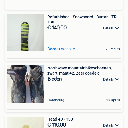
Refurbished - Snowboard - Burton LTR -
130
€ 140,00
Details
Bezoek website
28 mei 26
Northwave mountainbikeschoenen,
zwart, maat 42. Zeer goede c
Bieden
Details
Hombourg
28 apr 26
Head 4D - 130
€ 110,00
Details