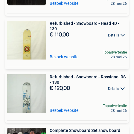
Bezoek website
28 mei 26
Refurbished - Snowboard - Head 4D -
130
€ 110,00
Details
Topadvertentie
Bezoek website
28 mei 26
Refurbished - Snowboard - Rossignol RS
- 130
€ 120,00
Details
Topadvertentie
Bezoek website
28 mei 26
Complete Snowboard Set snow board