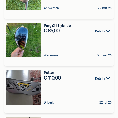
Antwerpen
22 mrt 26
Ping i25 hybride
€ 85,00
Details
Waremme
25 mei 26
Putter
€ 110,00
Details
Dilbeek
22 jul 26