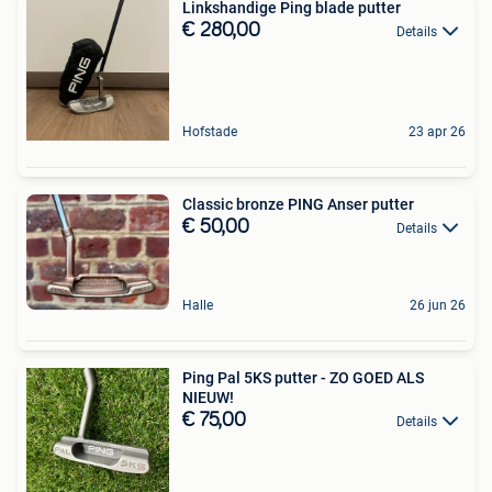
Linkshandige Ping blade putter
€ 280,00
Details
Hofstade
23 apr 26
Classic bronze PING Anser putter
€ 50,00
Details
Halle
26 jun 26
Ping Pal 5KS putter - ZO GOED ALS
NIEUW!
€ 75,00
Details