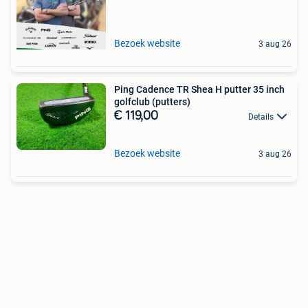
Bezoek website
3 aug 26
Ping Cadence TR Shea H putter 35 inch
golfclub (putters)
€ 119,00
Details
Bezoek website
3 aug 26