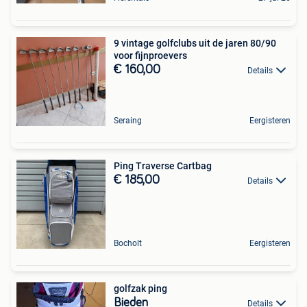
9 vintage golfclubs uit de jaren 80/90
voor fijnproevers
€ 160,00
Details
Seraing
Eergisteren
Ping Traverse Cartbag
€ 185,00
Details
Bocholt
Eergisteren
golfzak ping
Bieden
Details