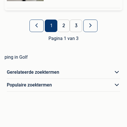
1
2
3
Pagina 1 van 3
ping in Golf
Gerelateerde zoektermen
Populaire zoektermen