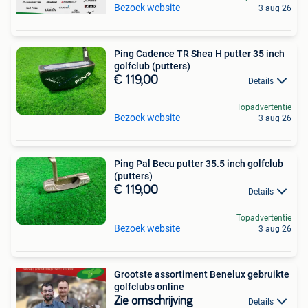
Bezoek website
3 aug 26
Ping Cadence TR Shea H putter 35 inch
golfclub (putters)
€ 119,00
Details
Topadvertentie
Bezoek website
3 aug 26
Ping Pal Becu putter 35.5 inch golfclub
(putters)
€ 119,00
Details
Topadvertentie
Bezoek website
3 aug 26
Grootste assortiment Benelux gebruikte
golfclubs online
Zie omschrijving
Details