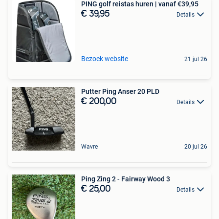
PING golf reistas huren | vanaf €39,95
€ 39,95
Details
Bezoek website
21 jul 26
Putter Ping Anser 20 PLD
€ 200,00
Details
Wavre
20 jul 26
Ping Zing 2 - Fairway Wood 3
€ 25,00
Details