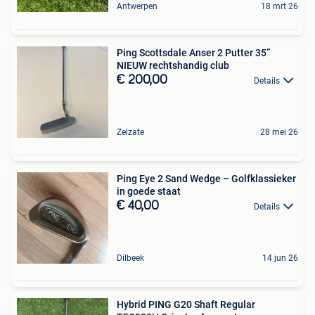
Antwerpen
18 mrt 26
Ping Scottsdale Anser 2 Putter 35”
NIEUW rechtshandig club
€ 200,00
Details
Zelzate
28 mei 26
Ping Eye 2 Sand Wedge – Golfklassieker
in goede staat
€ 40,00
Details
Dilbeek
14 jun 26
Hybrid PING G20 Shaft Regular