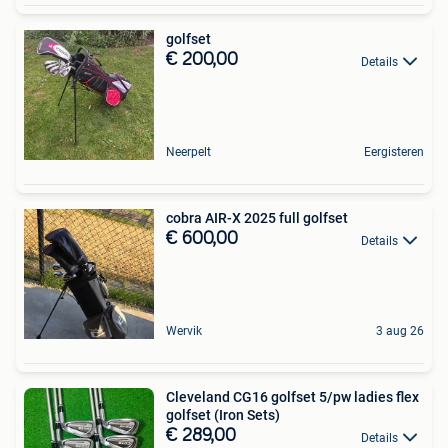
golfset
€ 200,00
Details
Neerpelt
Eergisteren
cobra AIR-X 2025 full golfset
€ 600,00
Details
Wervik
3 aug 26
Cleveland CG16 golfset 5/pw ladies flex
golfset (Iron Sets)
€ 289,00
Details