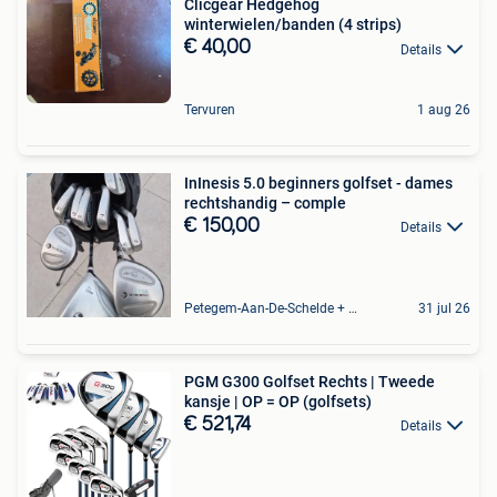
Clicgear Hedgehog
winterwielen/banden (4 strips)
€ 40,00
Details
Tervuren
1 aug 26
InInesis 5.0 beginners golfset - dames
rechtshandig – comple
€ 150,00
Details
Petegem-Aan-De-Schelde + Deel Van Oudenaarde
31 jul 26
PGM G300 Golfset Rechts | Tweede
kansje | OP = OP (golfsets)
€ 521,74
Details