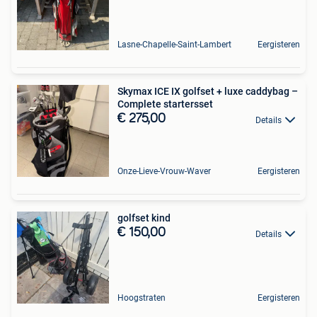
Lasne-Chapelle-Saint-Lambert
Eergisteren
Skymax ICE IX golfset + luxe caddybag –
Complete startersset
€ 275,00
Details
Onze-Lieve-Vrouw-Waver
Eergisteren
golfset kind
€ 150,00
Details
Hoogstraten
Eergisteren