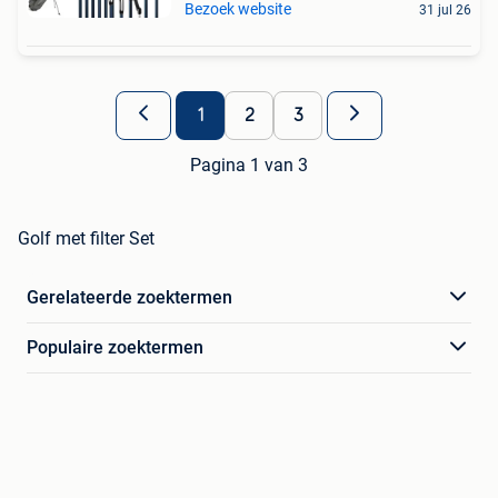
Bezoek website
31 jul 26
1
2
3
Pagina 1 van 3
Golf met filter Set
Gerelateerde zoektermen
Populaire zoektermen