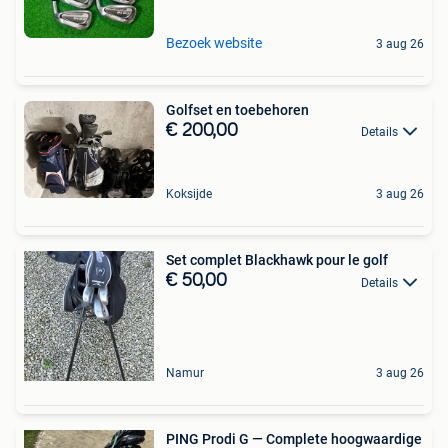
Bezoek website
3 aug 26
Golfset en toebehoren
€ 200,00
Details
Koksijde
3 aug 26
Set complet Blackhawk pour le golf
€ 50,00
Details
Namur
3 aug 26
PING Prodi G — Complete hoogwaardige