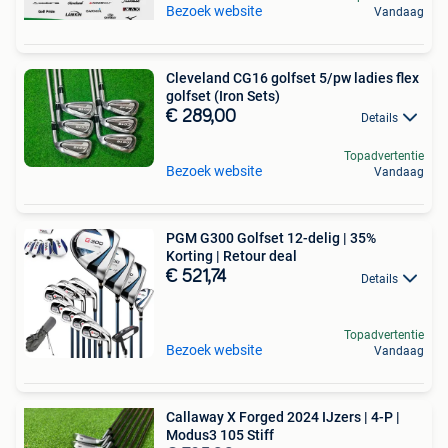
Bezoek website
Vandaag
Cleveland CG16 golfset 5/pw ladies flex
golfset (Iron Sets)
€ 289,00
Details
Topadvertentie
Bezoek website
Vandaag
PGM G300 Golfset 12-delig | 35%
Korting | Retour deal
€ 521,74
Details
Topadvertentie
Bezoek website
Vandaag
Callaway X Forged 2024 IJzers | 4-P |
Modus3 105 Stiff