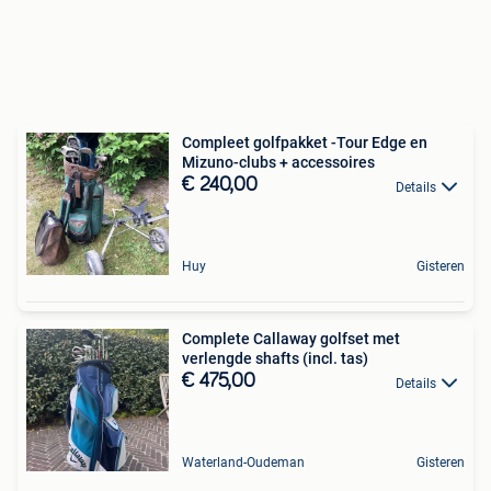
Compleet golfpakket -Tour Edge en
Mizuno-clubs + accessoires
€ 240,00
Details
Huy
Gisteren
Complete Callaway golfset met
verlengde shafts (incl. tas)
€ 475,00
Details
Waterland-Oudeman
Gisteren