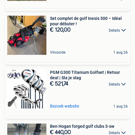
Set complet de golf Inesis 500 – Idéal
pour débuter !
€ 120,00
Details
Vilvoorde
1 aug 26
PGM G300 Titanium Golfset | Retour
deal | Sla je slag
€ 521,74
Details
Bezoek website
1 aug 26
Ben Hogan forged golf clubs 3-sw
€ 440,00
Details