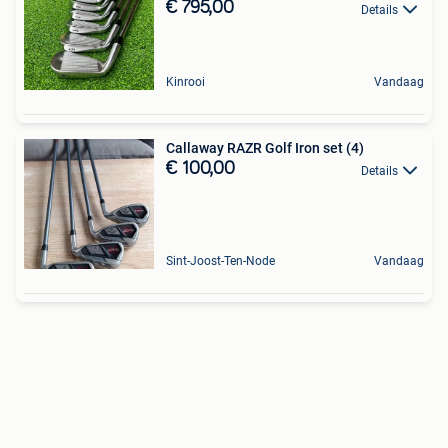
€ 795,00
Details
Kinrooi
Vandaag
Callaway RAZR Golf Iron set (4)
€ 100,00
Details
Sint-Joost-Ten-Node
Vandaag