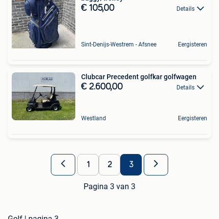
€ 105,00
Details
Sint-Denijs-Westrem - Afsnee
Eergisteren
Clubcar Precedent golfkar golfwagen
€ 2.600,00
Details
Westland
Eergisteren
1
2
3
Pagina 3 van 3
Golf | pagina 3