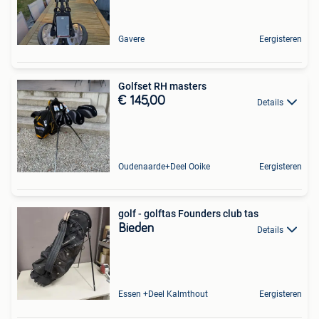
Gavere
Eergisteren
Golfset RH masters
€ 145,00
Details
Oudenaarde+Deel Ooike
Eergisteren
golf - golftas Founders club tas
Bieden
Details
Essen +Deel Kalmthout
Eergisteren