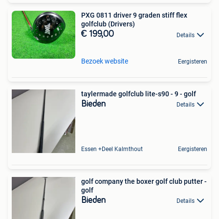
PXG 0811 driver 9 graden stiff flex
golfclub (Drivers)
€ 199,00
Details
Bezoek website
Eergisteren
taylermade golfclub lite-s90 - 9 - golf
Bieden
Details
Essen +Deel Kalmthout
Eergisteren
golf company the boxer golf club putter -
golf
Bieden
Details