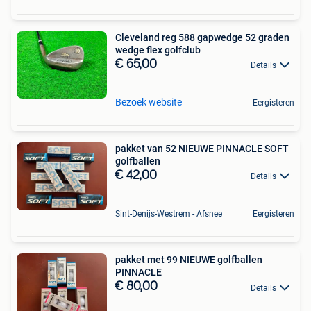
Cleveland reg 588 gapwedge 52 graden
wedge flex golfclub
€ 65,00
Details
Bezoek website
Eergisteren
pakket van 52 NIEUWE PINNACLE SOFT
golfballen
€ 42,00
Details
Sint-Denijs-Westrem - Afsnee
Eergisteren
pakket met 99 NIEUWE golfballen
PINNACLE
€ 80,00
Details