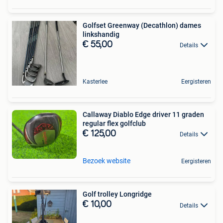
Golfset Greenway (Decathlon) dames
linkshandig
€ 55,00
Details
Kasterlee
Eergisteren
Callaway Diablo Edge driver 11 graden
regular flex golfclub
€ 125,00
Details
Bezoek website
Eergisteren
Golf trolley Longridge
€ 10,00
Details