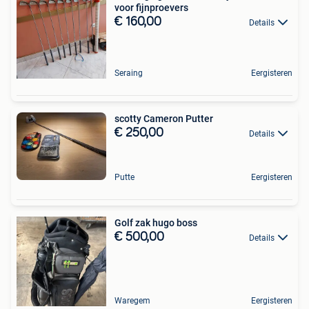
voor fijnproevers
€ 160,00
Details
Seraing
Eergisteren
scotty Cameron Putter
€ 250,00
Details
Putte
Eergisteren
Golf zak hugo boss
€ 500,00
Details
Waregem
Eergisteren