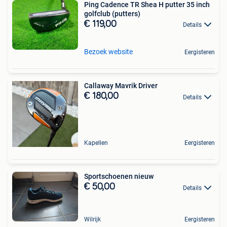
Ping Cadence TR Shea H putter 35 inch
golfclub (putters)
€ 119,00
Details
Bezoek website
Eergisteren
Callaway Mavrik Driver
€ 180,00
Details
Kapellen
Eergisteren
Sportschoenen nieuw
€ 50,00
Details
Wilrijk
Eergisteren