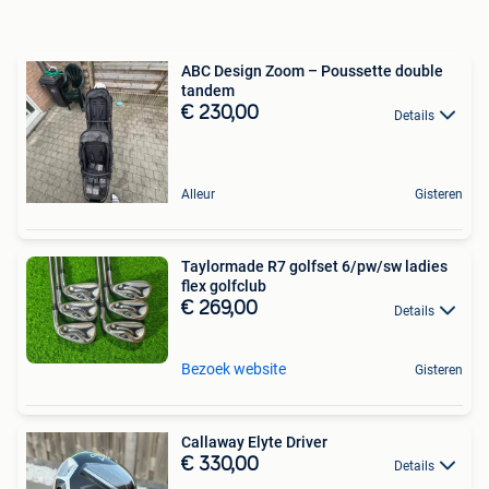
ABC Design Zoom – Poussette double
tandem
€ 230,00
Details
Alleur
Gisteren
Taylormade R7 golfset 6/pw/sw ladies
flex golfclub
€ 269,00
Details
Bezoek website
Gisteren
Callaway Elyte Driver
€ 330,00
Details