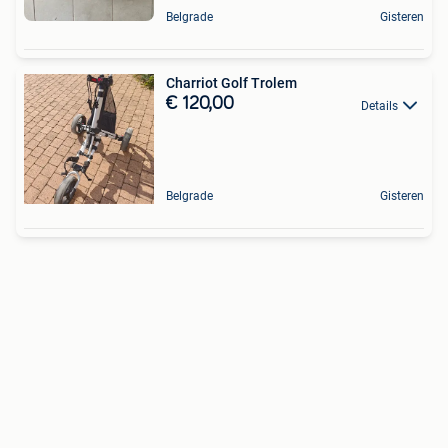
Belgrade
Gisteren
Charriot Golf Trolem
€ 120,00
Details
Belgrade
Gisteren