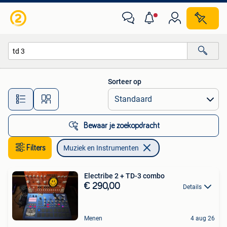
Muziek en Instrumenten
Sorteer op
Alle afstanden…
Bewaar je zoekopdracht
Filters
Muziek en Instrumenten
Electribe 2 + TD-3 combo
€ 290,00
Details
Menen
4 aug 26