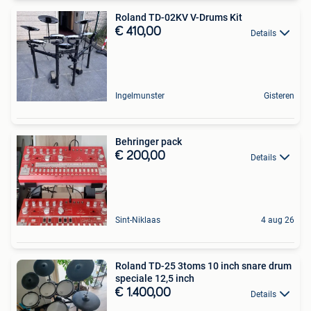
Roland TD-02KV V-Drums Kit
€ 410,00
Details
Ingelmunster
Gisteren
Behringer pack
€ 200,00
Details
Sint-Niklaas
4 aug 26
Roland TD-25 3toms 10 inch snare drum
speciale 12,5 inch
€ 1.400,00
Details