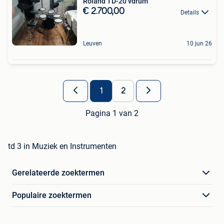
Roland TD-20 vdrum
€ 2.700,00
Details
Leuven
10 jun 26
1
2
Pagina 1 van 2
td 3 in Muziek en Instrumenten
Gerelateerde zoektermen
Populaire zoektermen