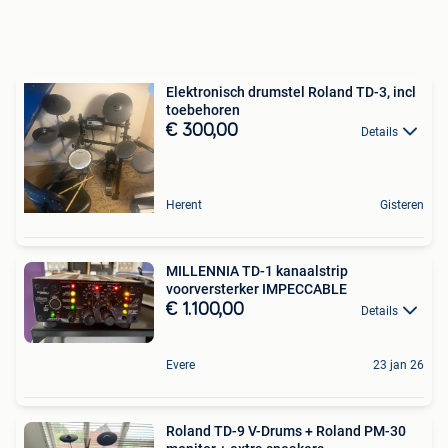
Elektronisch drumstel Roland TD-3, incl
toebehoren
€ 300,00
Details
Herent
Gisteren
MILLENNIA TD-1 kanaalstrip
voorversterker IMPECCABLE
€ 1.100,00
Details
Evere
23 jan 26
Roland TD-9 V-Drums + Roland PM-30