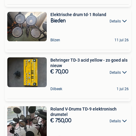
Elektrische drum td-1 Roland
Bieden
Details
Bilzen
11 jul 26
Behringer TD-3 acid yellow - zo goed als
nieuw
€ 70,00
Details
Dilbeek
1 jul 26
Roland V-Drums TD-9 elektronisch
drumstel
€ 750,00
Details