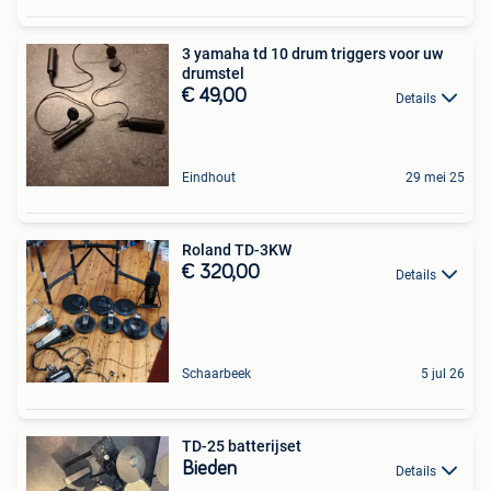
3 yamaha td 10 drum triggers voor uw
drumstel
€ 49,00
Details
Eindhout
29 mei 25
Roland TD-3KW
€ 320,00
Details
Schaarbeek
5 jul 26
TD-25 batterijset
Bieden
Details