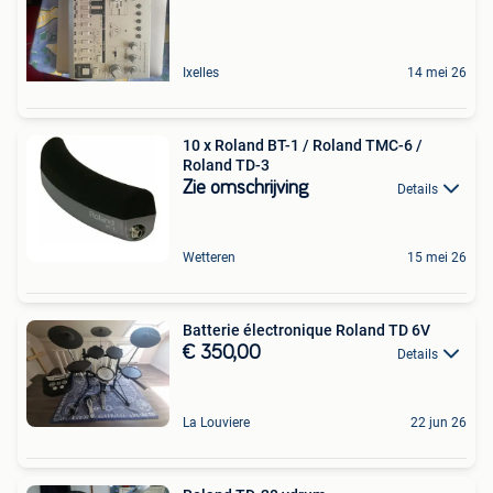
Ixelles
14 mei 26
10 x Roland BT-1 / Roland TMC-6 /
Roland TD-3
Zie omschrijving
Details
Wetteren
15 mei 26
Batterie électronique Roland TD 6V
€ 350,00
Details
La Louviere
22 jun 26