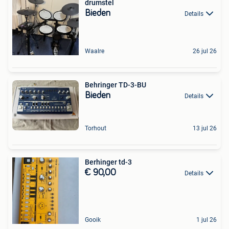
drumstel
Bieden
Details
Waalre
26 jul 26
Behringer TD-3-BU
Bieden
Details
Torhout
13 jul 26
Berhinger td-3
€ 90,00
Details
Gooik
1 jul 26