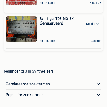
Sint-Niklaas
4 aug 26
Behringer TD3-MO-BK
Gereserveerd
Details
Sint-Truiden
Gisteren
behringer td 3 in Synthesizers
Gerelateerde zoektermen
Populaire zoektermen