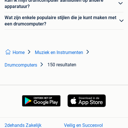
Kan ik mijn drumcomputer aansluiten op andere
apparatuur?
Wat zijn enkele populaire stijlen die je kunt maken met
een drumcomputer?
Home
Muziek en Instrumenten
150 resultaten
Drumcomputers
2dehands Zakelijk
Veilig en Succesvol