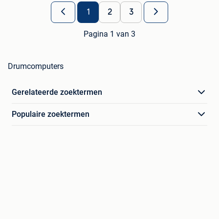
1
2
3
Pagina 1 van 3
Drumcomputers
Gerelateerde zoektermen
Populaire zoektermen