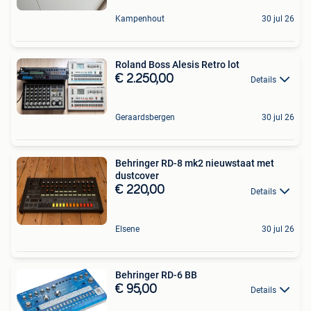
Kampenhout
30 jul 26
Roland Boss Alesis Retro lot
€ 2.250,00
Details
Geraardsbergen
30 jul 26
Behringer RD-8 mk2 nieuwstaat met
dustcover
€ 220,00
Details
Elsene
30 jul 26
Behringer RD-6 BB
€ 95,00
Details