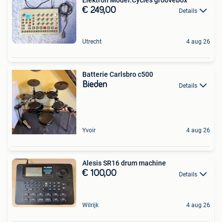
€ 249,00
Details
Utrecht
4 aug 26
Batterie Carlsbro c500
Bieden
Details
Yvoir
4 aug 26
Alesis SR16 drum machine
€ 100,00
Details
Wilrijk
4 aug 26