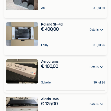
As
31 jul 26
Roland SH-4d
€ 400,00
Details
Feluy
31 jul 26
Aerodrums
€ 100,00
Details
Schelle
30 jul 26
Alesis DM5
€ 125,00
Details