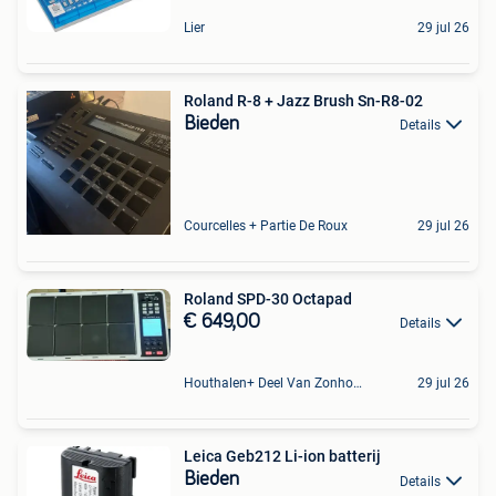
Lier
29 jul 26
Roland R-8 + Jazz Brush Sn-R8-02
Bieden
Details
Courcelles + Partie De Roux
29 jul 26
Roland SPD-30 Octapad
€ 649,00
Details
Houthalen+ Deel Van Zonhoven En Zolder
29 jul 26
Leica Geb212 Li-ion batterij
Bieden
Details