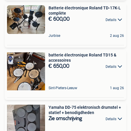
Batterie électronique Roland TD-17K-L
complète
€ 600,00
Details
Jurbise
2 aug 26
batterie électronique Roland TD15 &
accessoires
€ 650,00
Details
Sint-Pieters-Leeuw
1 aug 26
Yamaha DD-75 elektronisch drumstel +
statief + benodigdheden
Zie omschrijving
Details