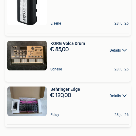
Elsene
28 jul 26
KORG Volca Drum
€ 85,00
Details
Schelle
28 jul 26
Behringer Edge
€ 120,00
Details
Feluy
28 jul 26