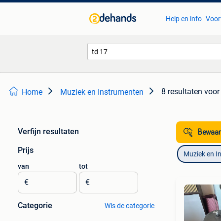
Help en info
Voor
8 resultaten
voor 
Home
Muziek en Instrumenten
Verfijn resultaten
Bewaar
Prijs
Muziek en I
van
tot
€
€
Categorie
Wis de categorie