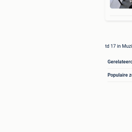
td 17 in Muz
Gerelateer
Populaire 