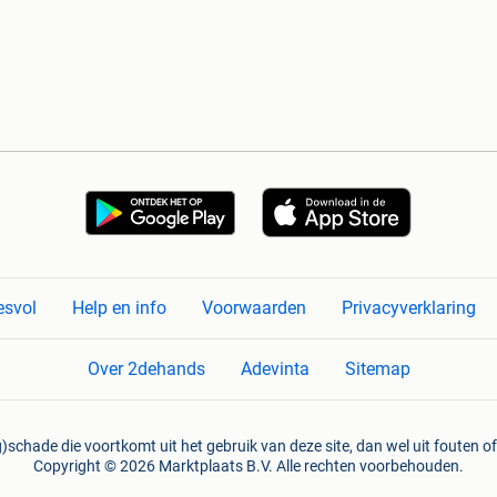
esvol
Help en info
Voorwaarden
Privacyverklaring
Over 2dehands
Adevinta
Sitemap
)schade die voortkomt uit het gebruik van deze site, dan wel uit fouten of
Copyright © 2026 Marktplaats B.V. Alle rechten voorbehouden.