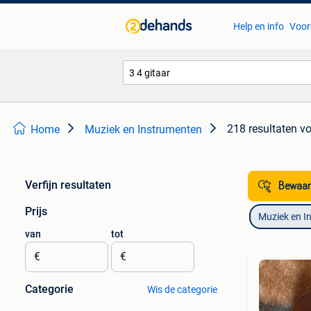
Help en info
Voor
218 resultaten
vo
Home
Muziek en Instrumenten
Verfijn resultaten
Bewaar
Prijs
Muziek en I
van
tot
€
€
Categorie
Wis de categorie