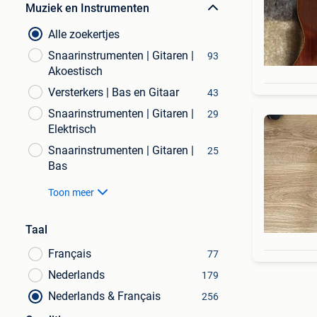
Muziek en Instrumenten
Alle zoekertjes
Snaarinstrumenten | Gitaren |
93
Akoestisch
Versterkers | Bas en Gitaar
43
Snaarinstrumenten | Gitaren |
29
Elektrisch
Snaarinstrumenten | Gitaren |
25
Bas
Toon meer
Taal
Français
77
Nederlands
179
Nederlands & Français
256