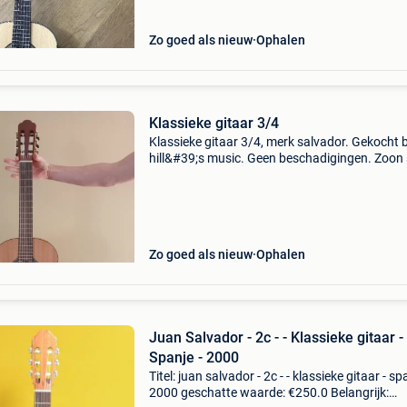
Zo goed als nieuw
Ophalen
Klassieke gitaar 3/4
Klassieke gitaar 3/4, merk salvador. Gekocht b
hill&#39;s music. Geen beschadigingen. Zoon 
over op volwassen model. Hoes inbegrepen.
Zo goed als nieuw
Ophalen
Juan Salvador - 2c - - Klassieke gitaar -
Spanje - 2000
Titel: juan salvador - 2c - - klassieke gitaar - sp
2000 geschatte waarde: €250.0 Belangrijk: