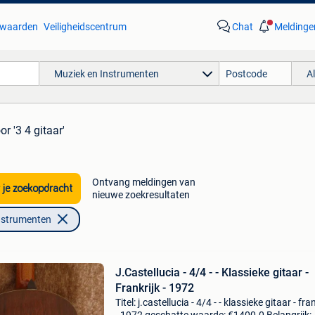
waarden
Veiligheidscentrum
Chat
Meldinge
Muziek en Instrumenten
A
or '3 4 gitaar'
Ontvang meldingen van
 je zoekopdracht
nieuwe zoekresultaten
nstrumenten
J.Castellucia - 4/4 - - Klassieke gitaar -
Frankrijk - 1972
Titel: j.castellucia - 4/4 - - klassieke gitaar - fra