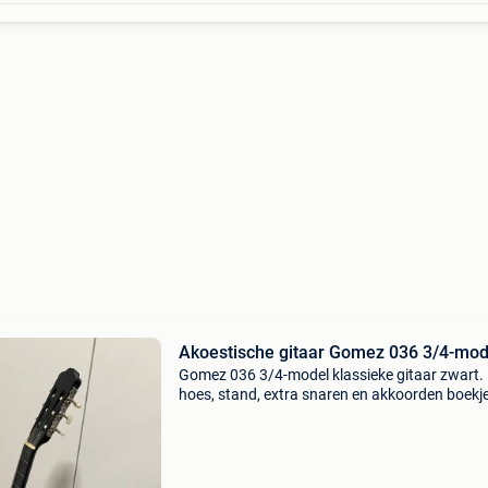
Akoestische gitaar Gomez 036 3/4-mod
Gomez 036 3/4-model klassieke gitaar zwart.
hoes, stand, extra snaren en akkoorden boekj