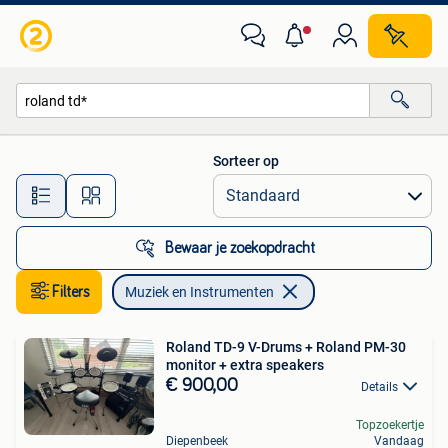
Muziek en Instrumenten
Sorteer op
Alle afstanden…
Bewaar je zoekopdracht
Filters
Muziek en Instrumenten
Roland TD-9 V-Drums + Roland PM-30
monitor + extra speakers
€ 900,00
Details
Topzoekertje
Diepenbeek
Vandaag