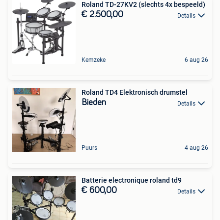
Roland TD-27KV2 (slechts 4x bespeeld)
€ 2.500,00
Details
Kemzeke
6 aug 26
Roland TD4 Elektronisch drumstel
Bieden
Details
Puurs
4 aug 26
Batterie electronique roland td9
€ 600,00
Details