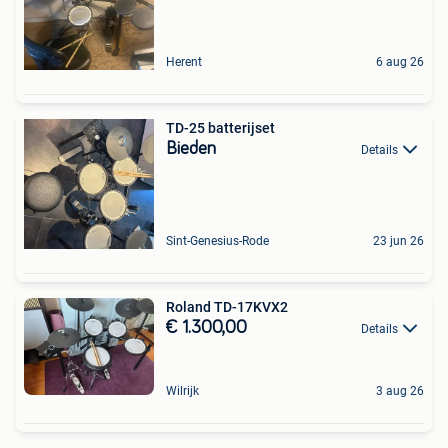
Herent
6 aug 26
TD-25 batterijset
Bieden
Details
Sint-Genesius-Rode
23 jun 26
Roland TD-17KVX2
€ 1.300,00
Details
Wilrijk
3 aug 26