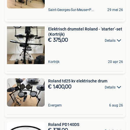
Saint-Georges-Sur-Meuse+Partie De Hermalle-Sous-Huy
29 mei 26
Elektrisch drumstel Roland - ‘starter’-set
(Kortrijk)
€ 375,00
Details
Kortrijk
20 apr 26
Roland td25 kv elektrische drum
€ 1.400,00
Details
Evergem
6 aug 26
Roland PD140DS