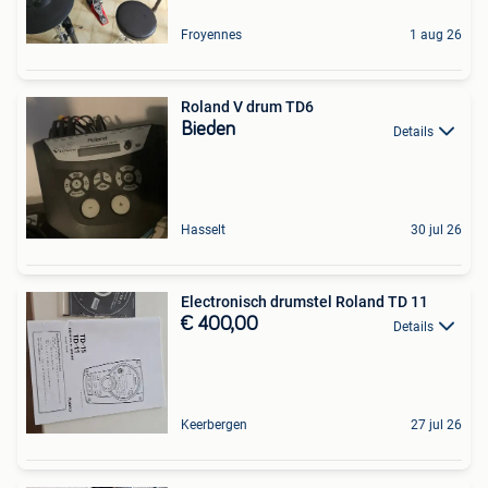
Froyennes
1 aug 26
Roland V drum TD6
Bieden
Details
Hasselt
30 jul 26
Electronisch drumstel Roland TD 11
€ 400,00
Details
Keerbergen
27 jul 26