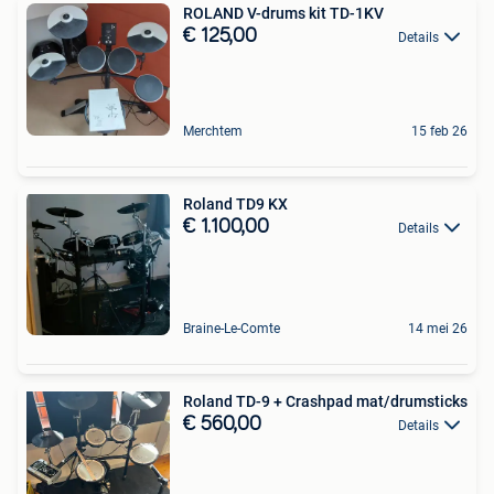
ROLAND V-drums kit TD-1KV
€ 125,00
Details
Merchtem
15 feb 26
Roland TD9 KX
€ 1.100,00
Details
Braine-Le-Comte
14 mei 26
Roland TD-9 + Crashpad mat/drumsticks
€ 560,00
Details