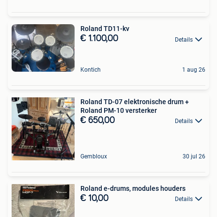
Roland TD11-kv
€ 1.100,00
Details
Kontich
1 aug 26
Roland TD-07 elektronische drum +
Roland PM-10 versterker
€ 650,00
Details
Gembloux
30 jul 26
Roland e-drums, modules houders
€ 10,00
Details