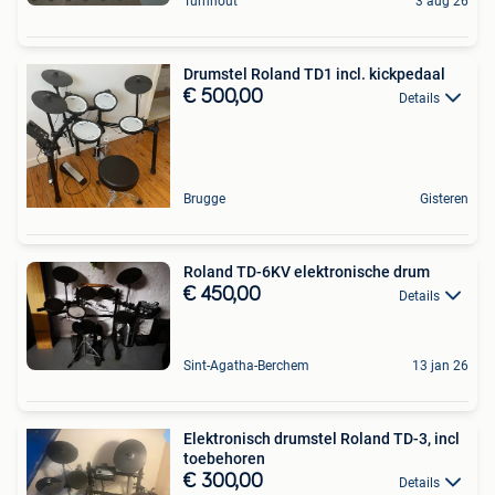
Turnhout
3 aug 26
Drumstel Roland TD1 incl. kickpedaal
€ 500,00
Details
Brugge
Gisteren
Roland TD-6KV elektronische drum
€ 450,00
Details
Sint-Agatha-Berchem
13 jan 26
Elektronisch drumstel Roland TD-3, incl
toebehoren
€ 300,00
Details