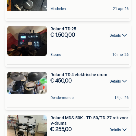
Mechelen
21 apr 26
Roland TD 25
€ 1.500,00
Details
Elsene
10 mei 26
Roland TD 4 elektrische drum
€ 450,00
Details
Dendermonde
14 jul 26
Roland MDS-50K - TD-50/TD-27 rek voor
V-drums
€ 255,00
Details