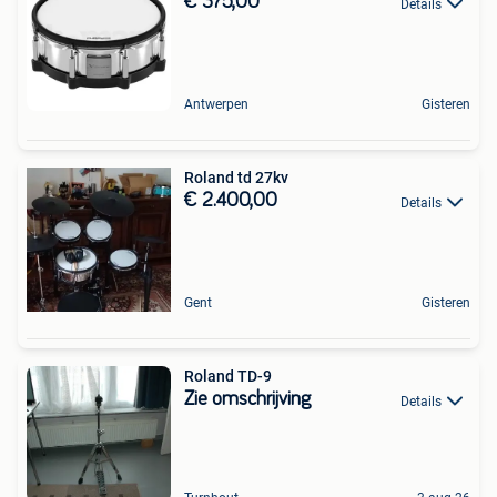
€ 375,00
Details
Antwerpen
Gisteren
Roland td 27kv
€ 2.400,00
Details
Gent
Gisteren
Roland TD-9
Zie omschrijving
Details