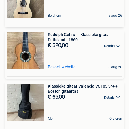
Berchem
5 aug 26
Rudolph Gehrs - - Klassieke gitaar -
Duitsland - 1860
€ 320,00
Details
Bezoek website
5 aug 26
Klassieke gitaar Valencia VC103 3/4 +
Boston gitaartas
€ 65,00
Details
Mol
Gisteren