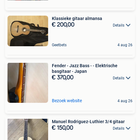
Klassieke gitaar almansa
€ 200,00
Details
Geetbets
4 aug 26
Fender - Jazz Bass - - Elektrische
basgitaar - Japan
€ 370,00
Details
Bezoek website
4 aug 26
Manuel Rodriguez-Luthier 3/4 gitaar
€ 150,00
Details