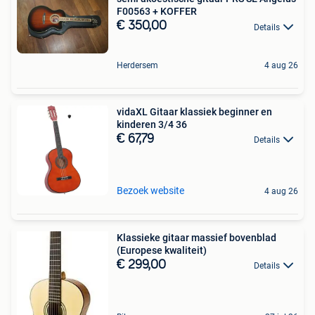
F00563 + KOFFER
€ 350,00
Details
Herdersem
4 aug 26
vidaXL Gitaar klassiek beginner en
kinderen 3/4 36
€ 67,79
Details
Bezoek website
4 aug 26
Klassieke gitaar massief bovenblad
(Europese kwaliteit)
€ 299,00
Details