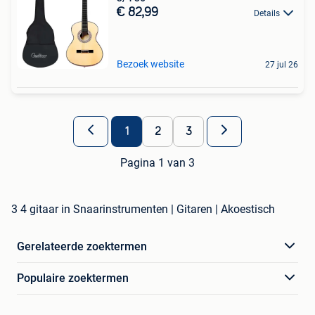
€ 82,99
Details
Bezoek website
27 jul 26
1
2
3
Pagina 1 van 3
3 4 gitaar in Snaarinstrumenten | Gitaren | Akoestisch
Gerelateerde zoektermen
Populaire zoektermen