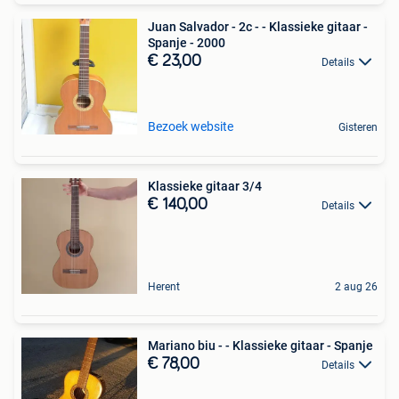
Juan Salvador - 2c - - Klassieke gitaar -
Spanje - 2000
€ 23,00
Details
Bezoek website
Gisteren
Klassieke gitaar 3/4
€ 140,00
Details
Herent
2 aug 26
Mariano biu - - Klassieke gitaar - Spanje
€ 78,00
Details