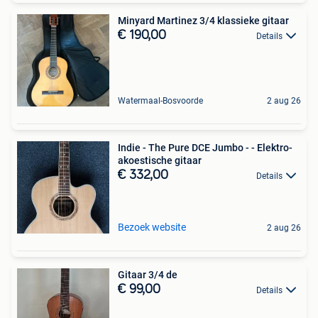
Minyard Martinez 3/4 klassieke gitaar
€ 190,00
Details
Watermaal-Bosvoorde
2 aug 26
Indie - The Pure DCE Jumbo - - Elektro-
akoestische gitaar
€ 332,00
Details
Bezoek website
2 aug 26
Gitaar 3/4 de
€ 99,00
Details