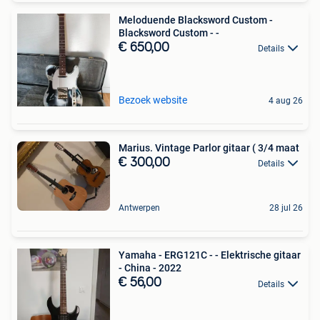
Meloduende Blacksword Custom -
Blacksword Custom - -
€ 650,00
Details
Bezoek website
4 aug 26
Marius. Vintage Parlor gitaar ( 3/4 maat
€ 300,00
Details
Antwerpen
28 jul 26
Yamaha - ERG121C - - Elektrische gitaar
- China - 2022
€ 56,00
Details