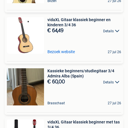
Bilzen
27 jul 26
vidaXL Gitaar klassiek beginner en
kinderen 3/4 36
€ 64,49
Details
Bezoek website
27 jul 26
Kassieke beginners/studiegitaar 3/4
Admira Alba (Spain)
€ 60,00
Details
Brasschaat
27 jul 26
vidaXL Gitaar klassiek beginner met tas
3/4 36