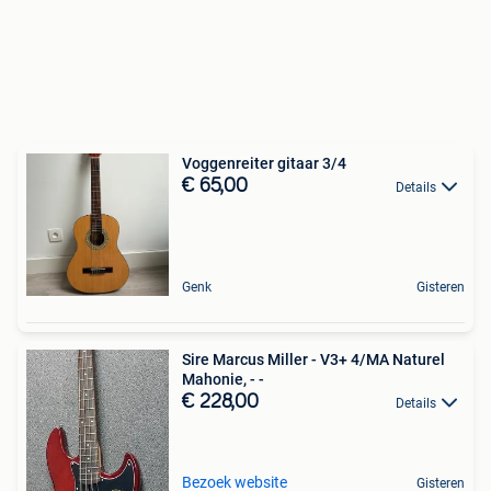
Voggenreiter gitaar 3/4
€ 65,00
Details
Genk
Gisteren
Sire Marcus Miller - V3+ 4/MA Naturel
Mahonie, - -
€ 228,00
Details
Bezoek website
Gisteren