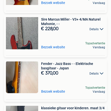
Bezoek website
Vandaag
Sire Marcus Miller - V3+ 4/MA Naturel
Mahonie, - -
€ 228,00
Details
Topadvertentie
Bezoek website
Vandaag
Fender - Jazz Bass - - Elektrische
basgitaar - Japan
€ 370,00
Details
Topadvertentie
Bezoek website
Vandaag
klassieke gitaar voor kinderen. maat 3/4