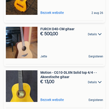
Bezoek website
2 aug 26
FURCH D40-CM gitaar
€ 500,00
Details
Jette
Eergisteren
Motion - CG10-DLXN Solid top 4/4 - -
Akoestische gitaar
€ 13,00
Details
Bezoek website
Eergisteren