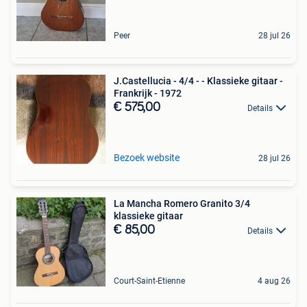
Peer
28 jul 26
J.Castellucia - 4/4 - - Klassieke gitaar -
Frankrijk - 1972
€ 575,00
Details
Bezoek website
28 jul 26
La Mancha Romero Granito 3/4
klassieke gitaar
€ 85,00
Details
Court-Saint-Etienne
4 aug 26