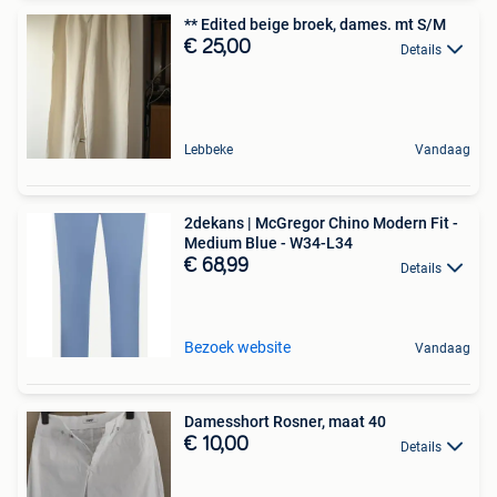
** Edited beige broek, dames. mt S/M
€ 25,00
Details
Lebbeke
Vandaag
2dekans | McGregor Chino Modern Fit -
Medium Blue - W34-L34
€ 68,99
Details
Bezoek website
Vandaag
Damesshort Rosner, maat 40
€ 10,00
Details