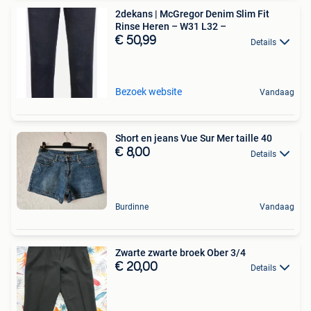
2dekans | McGregor Denim Slim Fit
Rinse Heren – W31 L32 –
€ 50,99
Details
Bezoek website
Vandaag
Short en jeans Vue Sur Mer taille 40
€ 8,00
Details
Burdinne
Vandaag
Zwarte zwarte broek Ober 3/4
€ 20,00
Details