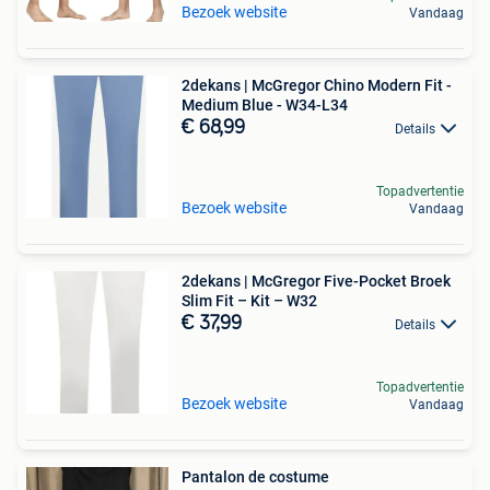
Bezoek website
Vandaag
2dekans | McGregor Chino Modern Fit -
Medium Blue - W34-L34
€ 68,99
Details
Topadvertentie
Bezoek website
Vandaag
2dekans | McGregor Five-Pocket Broek
Slim Fit – Kit – W32
€ 37,99
Details
Topadvertentie
Bezoek website
Vandaag
Pantalon de costume