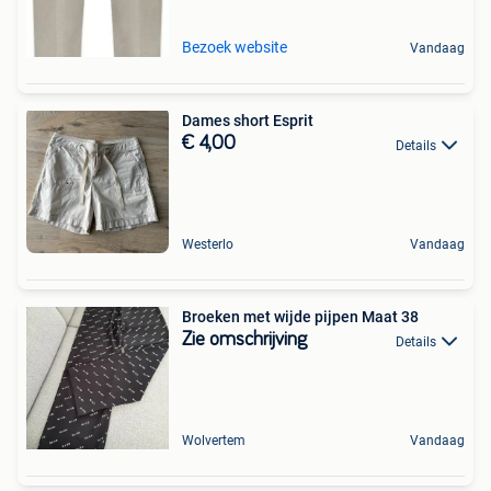
Bezoek website
Vandaag
Dames short Esprit
€ 4,00
Details
Westerlo
Vandaag
Broeken met wijde pijpen Maat 38
Zie omschrijving
Details
Wolvertem
Vandaag