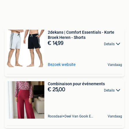
2dekans | Comfort Essentials - Korte
Broek Heren - Shorts
€ 14,99
Details
Bezoek website
Vandaag
Combinaison pour événements
€ 25,00
Details
Roosdaal+Deel Van Gooik En Sint-Kwintens-Lennik
Vandaag