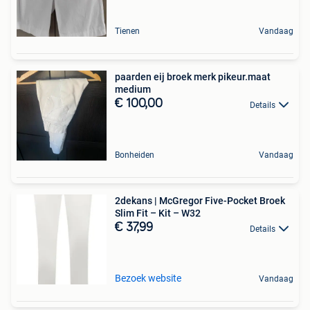
Tienen
Vandaag
paarden eij broek merk pikeur.maat
medium
€ 100,00
Details
Bonheiden
Vandaag
2dekans | McGregor Five-Pocket Broek
Slim Fit – Kit – W32
€ 37,99
Details
Bezoek website
Vandaag