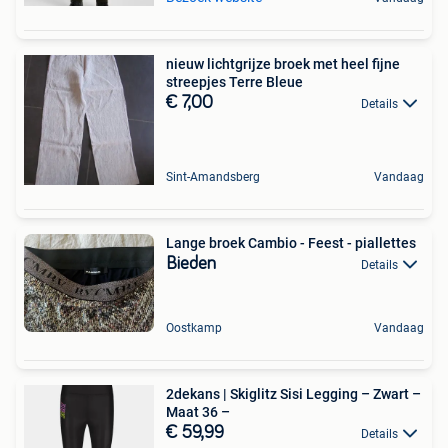
nieuw lichtgrijze broek met heel fijne
streepjes Terre Bleue
€ 7,00
Details
Sint-Amandsberg
Vandaag
Lange broek Cambio - Feest - piallettes
Bieden
Details
Oostkamp
Vandaag
2dekans | Skiglitz Sisi Legging – Zwart –
Maat 36 –
€ 59,99
Details