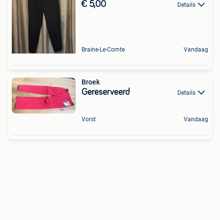
€ 5,00
Details
Braine-Le-Comte
Vandaag
Broek
Gereserveerd
Details
Vorst
Vandaag