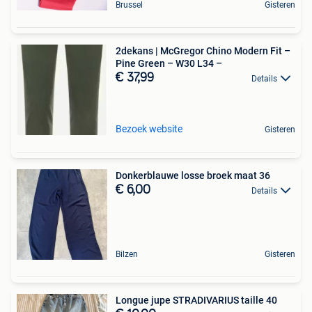
Brussel
Gisteren
2dekans | McGregor Chino Modern Fit –
Pine Green – W30 L34 –
€ 37,99
Details
Bezoek website
Gisteren
Donkerblauwe losse broek maat 36
€ 6,00
Details
Bilzen
Gisteren
Longue jupe STRADIVARIUS taille 40