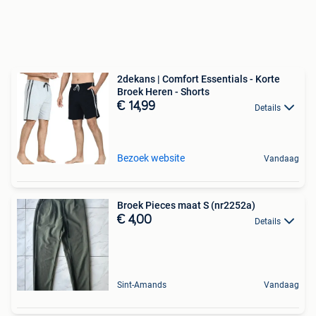
2dekans | Comfort Essentials - Korte
Broek Heren - Shorts
€ 14,99
Details
Bezoek website
Vandaag
Broek Pieces maat S (nr2252a)
€ 4,00
Details
Sint-Amands
Vandaag