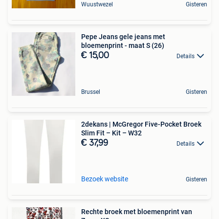
Wuustwezel
Gisteren
Pepe Jeans gele jeans met
bloemenprint - maat S (26)
€ 15,00
Details
Brussel
Gisteren
2dekans | McGregor Five-Pocket Broek
Slim Fit – Kit – W32
€ 37,99
Details
Bezoek website
Gisteren
Rechte broek met bloemenprint van