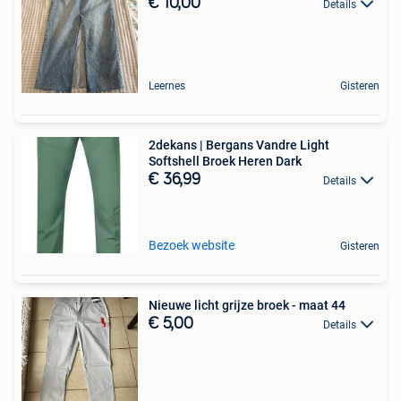
€ 10,00
Details
Leernes
Gisteren
2dekans | Bergans Vandre Light
Softshell Broek Heren Dark
€ 36,99
Details
Bezoek website
Gisteren
Nieuwe licht grijze broek - maat 44
€ 5,00
Details