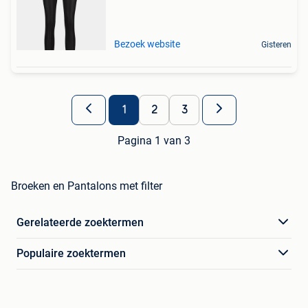
Bezoek website
Gisteren
1
2
3
Pagina 1 van 3
Broeken en Pantalons met filter
Gerelateerde zoektermen
Populaire zoektermen