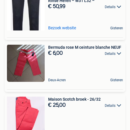
Rinse Heren – W31 L32 –
€ 50,99
Details
Bezoek website
Gisteren
Bermuda rose M ceinture blanche NEUF
€ 6,00
Details
Deux-Acren
Gisteren
Maison Scotch broek - 26/32
€ 25,00
Details