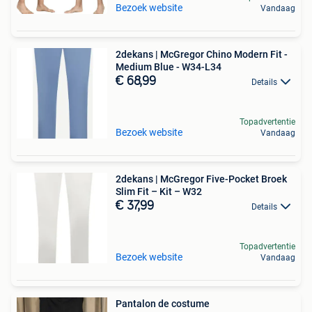
Bezoek website
Vandaag
2dekans | McGregor Chino Modern Fit -
Medium Blue - W34-L34
€ 68,99
Details
Topadvertentie
Bezoek website
Vandaag
2dekans | McGregor Five-Pocket Broek
Slim Fit – Kit – W32
€ 37,99
Details
Topadvertentie
Bezoek website
Vandaag
Pantalon de costume