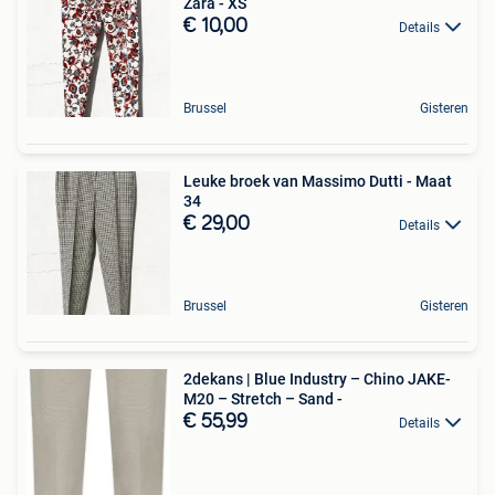
Zara - XS
€ 10,00
Details
Brussel
Gisteren
Leuke broek van Massimo Dutti - Maat
34
€ 29,00
Details
Brussel
Gisteren
2dekans | Blue Industry – Chino JAKE-
M20 – Stretch – Sand -
€ 55,99
Details