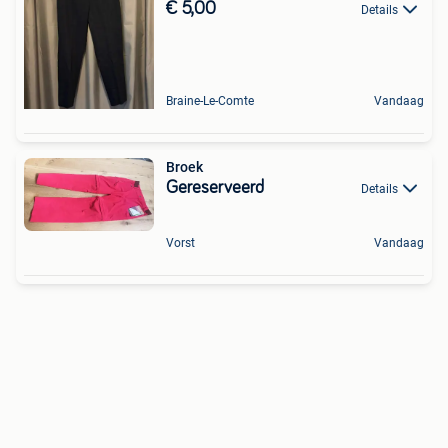
€ 5,00
Details
Braine-Le-Comte
Vandaag
Broek
Gereserveerd
Details
Vorst
Vandaag