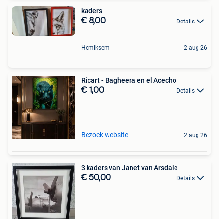
kaders
€ 8,00
Details
Hemiksem
2 aug 26
Ricart - Bagheera en el Acecho
€ 1,00
Details
Bezoek website
2 aug 26
3 kaders van Janet van Arsdale
€ 50,00
Details