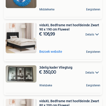
Middelkerke
Eergisteren
vidaXL Bedframe met hoofdeinde Zwart
90 x 190 cm Fluweel
€ 106,99
Details
Bezoek website
Eergisteren
3delig kader Vliegtuig
€ 350,00
Details
Wielsbeke
Eergisteren
vidaXL Bedframe met hoofdeinde Zwart
80 x 200 cm Fluweel