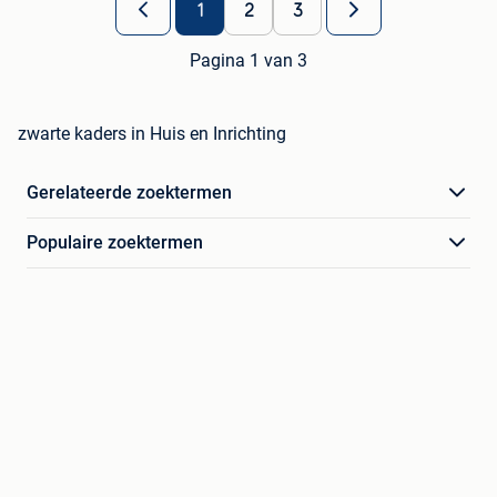
1
2
3
Pagina 1 van 3
zwarte kaders in Huis en Inrichting
Gerelateerde zoektermen
Populaire zoektermen