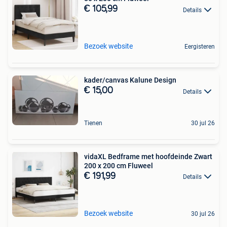
€ 105,99
Details
Bezoek website
Eergisteren
kader/canvas Kalune Design
€ 15,00
Details
Tienen
30 jul 26
vidaXL Bedframe met hoofdeinde Zwart
200 x 200 cm Fluweel
€ 191,99
Details
Bezoek website
30 jul 26