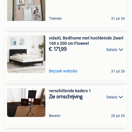
Tremelo
31 jul 26
vidaXL Bedframe met hoofdeinde Zwart
160 x 200 cm Fluweel
€ 171,99
Details
Bezoek website
31 jul 26
verschillende kaders 1
Zie omschrijving
Details
Beverlo
26 jul 26