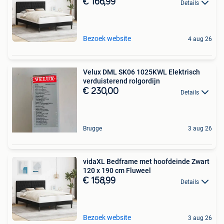
€ 166,99
Details
Bezoek website
4 aug 26
Velux DML SK06 1025KWL Elektrisch
verduisterend rolgordijn
€ 230,00
Details
Brugge
3 aug 26
vidaXL Bedframe met hoofdeinde Zwart
120 x 190 cm Fluweel
€ 158,99
Details
Bezoek website
3 aug 26