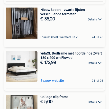
Nieuw kaders - zwarte lijsten -
verschillende formaten
€ 35,00
Details
Lokeren+Deel Overmere En Zele
24 jul 26
vidaXL Bedframe met hoofdeinde Zwart
180 x 200 cm Fluweel
€ 172,99
Details
Bezoek website
24 jul 26
Collage clip frame
€ 5,00
Details