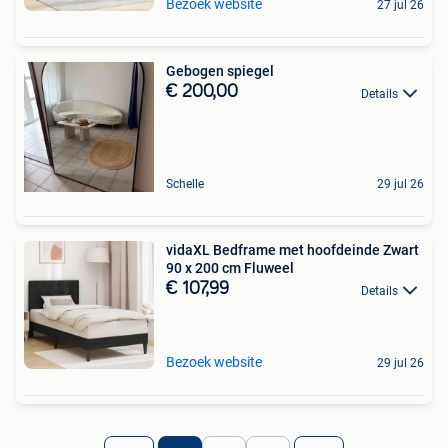
Bezoek website
27 jul 26
Gebogen spiegel
€ 200,00
Details
Schelle
29 jul 26
vidaXL Bedframe met hoofdeinde Zwart
90 x 200 cm Fluweel
€ 107,99
Details
Bezoek website
29 jul 26