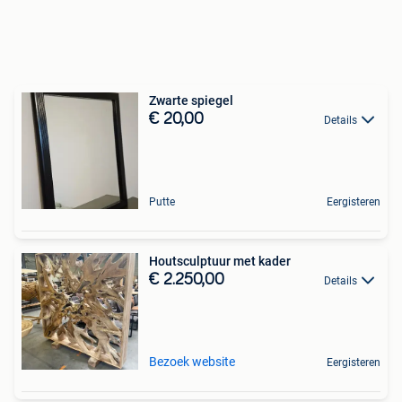
Zwarte spiegel
€ 20,00
Details
Putte
Eergisteren
Houtsculptuur met kader
€ 2.250,00
Details
Bezoek website
Eergisteren