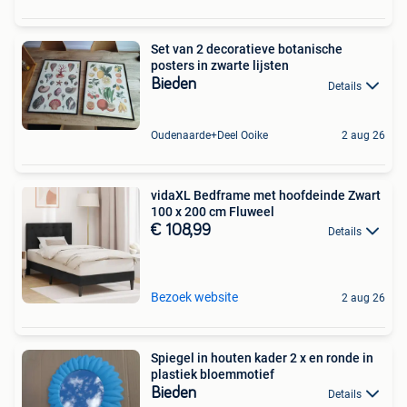
Set van 2 decoratieve botanische
posters in zwarte lijsten
Bieden
Details
Oudenaarde+Deel Ooike
2 aug 26
vidaXL Bedframe met hoofdeinde Zwart
100 x 200 cm Fluweel
€ 108,99
Details
Bezoek website
2 aug 26
Spiegel in houten kader 2 x en ronde in
plastiek bloemmotief
Bieden
Details