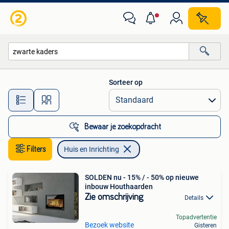
Huis en Inrichting
Sorteer op
Alle afstanden…
Bewaar je zoekopdracht
Filters
Huis en Inrichting
SOLDEN nu - 15% / - 50% op nieuwe
inbouw Houthaarden
Zie omschrijving
Details
Topadvertentie
Bezoek website
Gisteren