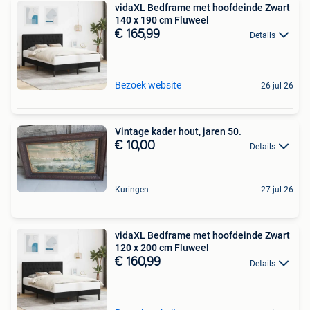
vidaXL Bedframe met hoofdeinde Zwart
140 x 190 cm Fluweel
€ 165,99
Details
Bezoek website
26 jul 26
Vintage kader hout, jaren 50.
€ 10,00
Details
Kuringen
27 jul 26
vidaXL Bedframe met hoofdeinde Zwart
120 x 200 cm Fluweel
€ 160,99
Details