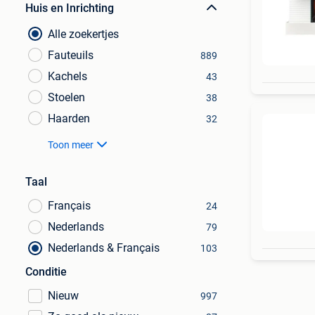
Huis en Inrichting
Alle zoekertjes
Fauteuils
889
Kachels
43
Stoelen
38
Haarden
32
Toon meer
Taal
Français
24
Nederlands
79
Nederlands & Français
103
Conditie
Nieuw
997