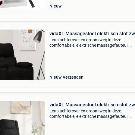
Nieuw
vidaXL Massagestoel elektrisch stof zw
Leun achterover en droom weg in deze
comfortabele, elektrische massagefauteuil!
Elektrisch verstelbaar: de verstelbare stoel is 
een elektrische motor voorzien om hem eenvo
aan te passen. Hij b
Nieuw
Verzenden
vidaXL Massagestoel elektrisch stof zw
Leun achterover en droom weg in deze
comfortabele, elektrische massagefauteuil!
Elektrisch verstelbaar: de verstelbare stoel is 
een elektrische motor voorzien om hem eenvo
aan te passen. Hij b