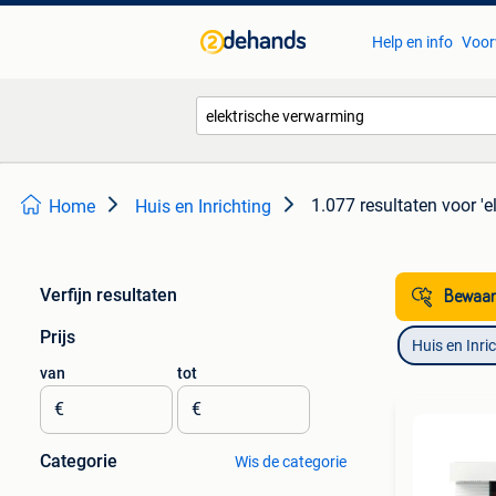
Help en info
Voor
1.077 resultaten
voor 'e
Home
Huis en Inrichting
Verfijn resultaten
Bewaar
Prijs
Huis en Inri
van
tot
€
€
Categorie
Wis de categorie