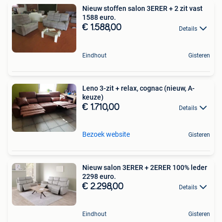
Nieuw stoffen salon 3ERER + 2 zit vast
1588 euro.
€ 1.588,00
Details
Eindhout
Gisteren
Leno 3-zit + relax, cognac (nieuw, A-
keuze)
€ 1.710,00
Details
Bezoek website
Gisteren
Nieuw salon 3ERER + 2ERER 100% leder
2298 euro.
€ 2.298,00
Details
Eindhout
Gisteren