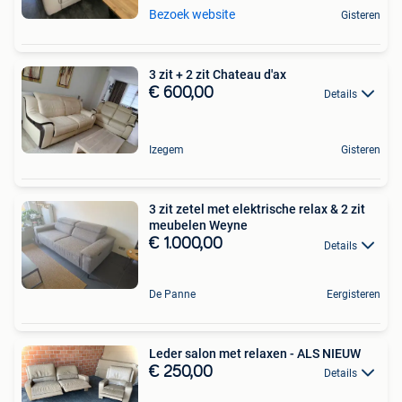
Bezoek website
Gisteren
3 zit + 2 zit Chateau d'ax
€ 600,00
Details
Izegem
Gisteren
3 zit zetel met elektrische relax & 2 zit
meubelen Weyne
€ 1.000,00
Details
De Panne
Eergisteren
Leder salon met relaxen - ALS NIEUW
€ 250,00
Details