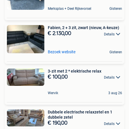
Merksplas + Deel Rijkevorsel
Gisteren
Fabien, 2 + 3 zit, zwart (nieuw, A-keuze)
€ 2.130,00
Details
Bezoek website
Gisteren
3-zit met 2 * elektrische relax
€ 100,00
Details
Wervik
3 aug 26
Dubbele electrische relaxzetel en 1
dubbele zetel
€ 190,00
Details