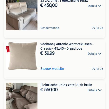
2x 2-zit met 1 elektrische relax
€ 450,00
Details
Dendermonde
29 jul 26
2dekans | Auronic Warmtekussen -
Classic - 45x45 - Draadloos
€ 39,99
Details
Bezoek website
29 jul 26
Elektrische Relax zetel 3-zit bruin
€ 550,00
Details