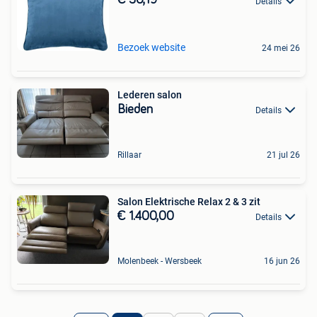
€ 30,19
Details
Bezoek website
24 mei 26
Lederen salon
Bieden
Details
Rillaar
21 jul 26
Salon Elektrische Relax 2 & 3 zit
€ 1.400,00
Details
Molenbeek - Wersbeek
16 jun 26