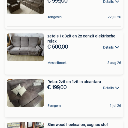
€ 999,00
Details
Tongeren
22 jul 26
zetels 1x 3zit en 2x eenzit elektrische
relax
€ 500,00
Details
Messelbroek
3 aug 26
Relax 2zit en 1zit in alcantara
€ 199,00
Details
Evergem
1 jul 26
Sherwood hoeksalon, cognac stof