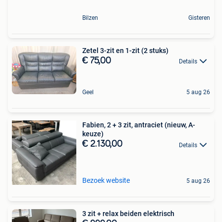
Bilzen
Gisteren
Zetel 3-zit en 1-zit (2 stuks)
€ 75,00
Details
Geel
5 aug 26
Fabien, 2 + 3 zit, antraciet (nieuw, A-
keuze)
€ 2.130,00
Details
Bezoek website
5 aug 26
3 zit + relax beiden elektrisch