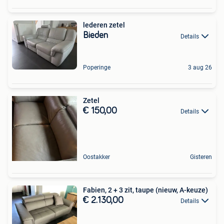
lederen zetel
Bieden
Details
Poperinge
3 aug 26
Zetel
€ 150,00
Details
Oostakker
Gisteren
Fabien, 2 + 3 zit, taupe (nieuw, A-keuze)
€ 2.130,00
Details