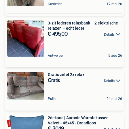
Kasterlee
17 mei 26
3-zit lederen relaxbank – 2 elektrische
relaxen – echt leder
€ 495,00
Details
Antwerpen
5 aug 26
Gratis zetel 2x relax
Gratis
Details
Putte
24 mei 26
2dekans | Auronic Warmtekussen -
Velvet - 45x45 - Draadloos