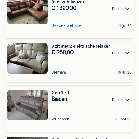
(nieuw, A-keuze)
€ 1.320,00
Details
Bezoek website
1 jul 26
3 zit met 2 elektrische relaxen
€ 250,00
Details
Beernem
19 jul 26
2 en 3 zit
Bieden
Details
Willebroek
21 apr 26