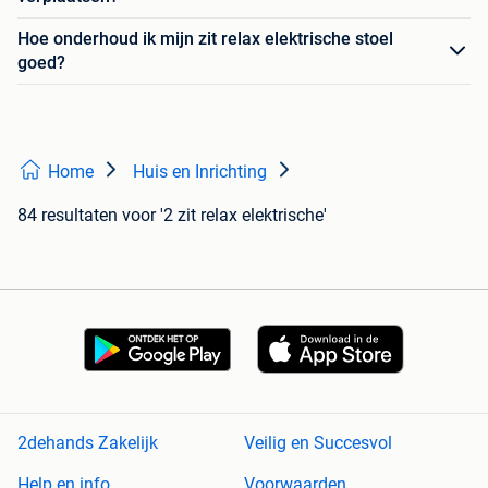
Hoe onderhoud ik mijn zit relax elektrische stoel
goed?
Home
Huis en Inrichting
84 resultaten
voor '2 zit relax elektrische'
2dehands Zakelijk
Veilig en Succesvol
Help en info
Voorwaarden