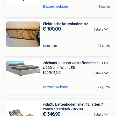
Bezoek website
Gisteren
Elektrische lattenbodem x2
€ 100,00
Details
Merchtem
29 jul 26
2dekans | Juskys Gestoffeerd bed - 140
x 200 cm - Wit - LED
€ 262,00
Details
Bezoek website
29 jul 26
vidaXL Lattenbodem met 42 latten 7
zones elektrisch 70x200
€ 346,99
Details