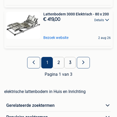
Lattenbodem 3000 Elektrisch - 80 x 200
€ 419,00
Details
Bezoek website
2 aug 26
1
2
3
Pagina 1 van 3
elektrische lattenbodem in Huis en Inrichting
Gerelateerde zoektermen