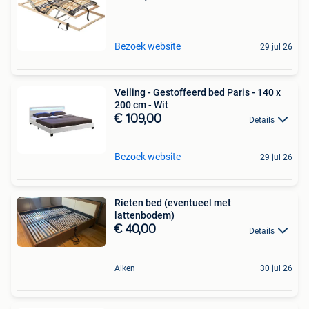
Bezoek website
29 jul 26
Veiling - Gestoffeerd bed Paris - 140 x
200 cm - Wit
€ 109,00
Details
Bezoek website
29 jul 26
Rieten bed (eventueel met
lattenbodem)
€ 40,00
Details
Alken
30 jul 26