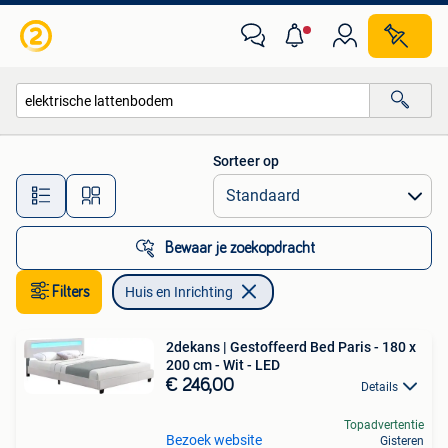
Huis en Inrichting
Sorteer op
Alle afstanden…
Bewaar je zoekopdracht
Filters
Huis en Inrichting
2dekans | Gestoffeerd Bed Paris - 180 x
200 cm - Wit - LED
€ 246,00
Details
Topadvertentie
Bezoek website
Gisteren