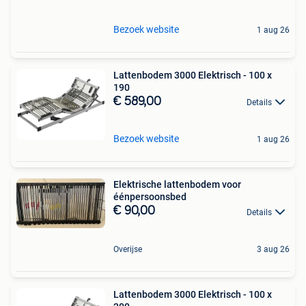
Bezoek website
1 aug 26
Lattenbodem 3000 Elektrisch - 100 x
190
€ 589,00
Details
Bezoek website
1 aug 26
Elektrische lattenbodem voor
éénpersoonsbed
€ 90,00
Details
Overijse
3 aug 26
Lattenbodem 3000 Elektrisch - 100 x