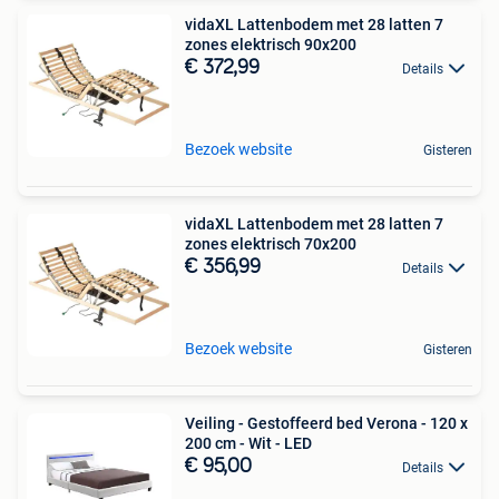
vidaXL Lattenbodem met 28 latten 7
zones elektrisch 90x200
€ 372,99
Details
Bezoek website
Gisteren
vidaXL Lattenbodem met 28 latten 7
zones elektrisch 70x200
€ 356,99
Details
Bezoek website
Gisteren
Veiling - Gestoffeerd bed Verona - 120 x
200 cm - Wit - LED
€ 95,00
Details