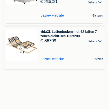
€ 246,00
Details
Bezoek website
Gisteren
vidaXL Lattenbodem met 42 latten 7
zones elektrisch 100x200
€ 367,99
Details
Bezoek website
Gisteren