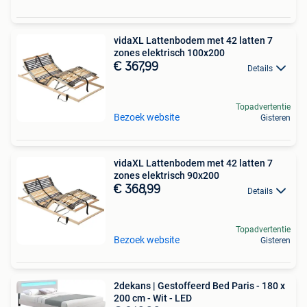
vidaXL Lattenbodem met 42 latten 7
zones elektrisch 100x200
€ 367,99
Details
Topadvertentie
Bezoek website
Gisteren
vidaXL Lattenbodem met 42 latten 7
zones elektrisch 90x200
€ 368,99
Details
Topadvertentie
Bezoek website
Gisteren
2dekans | Gestoffeerd Bed Paris - 180 x
200 cm - Wit - LED