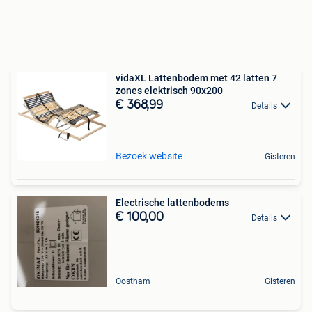
vidaXL Lattenbodem met 42 latten 7
zones elektrisch 90x200
€ 368,99
Details
Bezoek website
Gisteren
Electrische lattenbodems
€ 100,00
Details
Oostham
Gisteren