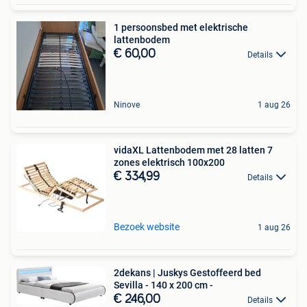
1 persoonsbed met elektrische
lattenbodem
€ 60,00
Details
Ninove
1 aug 26
vidaXL Lattenbodem met 28 latten 7
zones elektrisch 100x200
€ 334,99
Details
Bezoek website
1 aug 26
2dekans | Juskys Gestoffeerd bed
Sevilla - 140 x 200 cm -
€ 246,00
Details