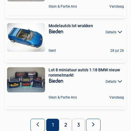
Glain & Partie Ans
Vandaag
Modelauto's lot wrakken
Bieden
Details
Gent
28 jul 26
Lot 8 miniatuur auto's 1:18 BMW nieuw
rommelmarkt
Bieden
Details
Glain & Partie Ans
Vandaag
1
2
3