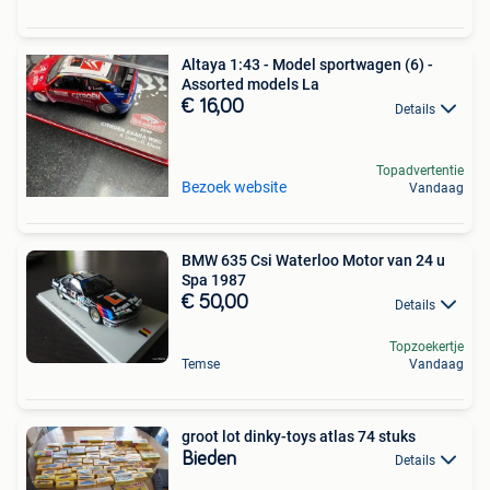
Altaya 1:43 - Model sportwagen (6) -
Assorted models La
€ 16,00
Details
Topadvertentie
Bezoek website
Vandaag
BMW 635 Csi Waterloo Motor van 24 u
Spa 1987
€ 50,00
Details
Topzoekertje
Temse
Vandaag
groot lot dinky-toys atlas 74 stuks
Bieden
Details