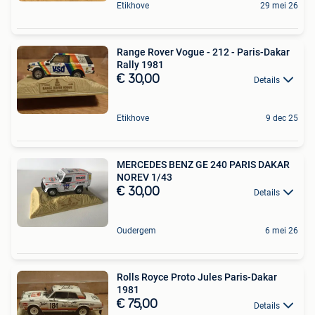
Etikhove
29 mei 26
Range Rover Vogue - 212 - Paris-Dakar
Rally 1981
€ 30,00
Details
Etikhove
9 dec 25
MERCEDES BENZ GE 240 PARIS DAKAR
NOREV 1/43
€ 30,00
Details
Oudergem
6 mei 26
Rolls Royce Proto Jules Paris-Dakar
1981
€ 75,00
Details