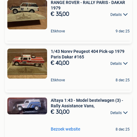
RANGE ROVER - RALLY PARIS - DAKAR
1979
€ 35,00
Details
Etikhove
9 dec 25
1/43 Norev Peugeot 404 Pick-up 1979
Paris Dakar #165
€ 40,00
Details
Etikhove
8 dec 25
Altaya 1:43 - Model bestelwagen (3) -
Rally Assistance Vans,
€ 30,00
Details
Bezoek website
8 dec 25