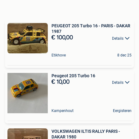
PEUGEOT 205 Turbo 16 - PARIS - DAKAR
1987
€ 100,00
Details
Etikhove
8 dec 25
Peugeot 205 Turbo 16
€ 10,00
Details
Kampenhout
Eergisteren
VOLKSWAGEN ILTIS RALLY PARIS -
DAKAR 1980