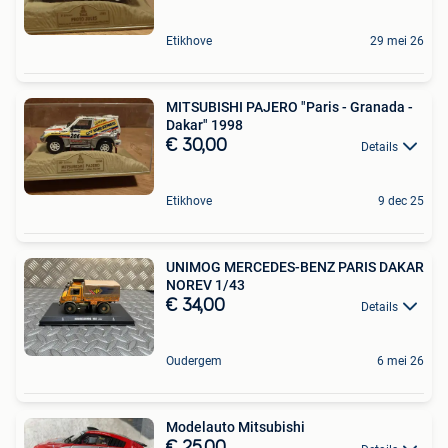
Etikhove
29 mei 26
MITSUBISHI PAJERO "Paris - Granada -
Dakar" 1998
€ 30,00
Details
Etikhove
9 dec 25
UNIMOG MERCEDES-BENZ PARIS DAKAR
NOREV 1/43
€ 34,00
Details
Oudergem
6 mei 26
Modelauto Mitsubishi