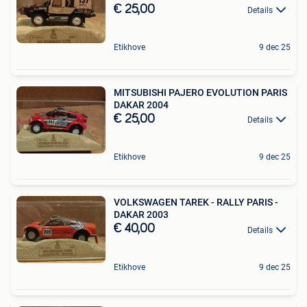
€ 25,00
Details
Etikhove
9 dec 25
MITSUBISHI PAJERO EVOLUTION PARIS
DAKAR 2004
€ 25,00
Details
Etikhove
9 dec 25
VOLKSWAGEN TAREK - RALLY PARIS -
DAKAR 2003
€ 40,00
Details
Etikhove
9 dec 25