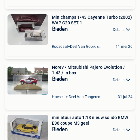
Minichamps 1/43 Cayenne Turbo (2002)
WAP C20 SET 1
Bieden
Details
Roosdaal+Deel Van Gooik En Sint-Kwintens-Lennik
11 mei 26
Norev / Mitsubishi Pajero Evolution /
1:43 / In box
Bieden
Details
Hoeselt + Deel Van Tongeren
31 jul 24
miniatuur auto 1:18 nieuw solido BMW
E36 coupe M3 geel
Bieden
Details