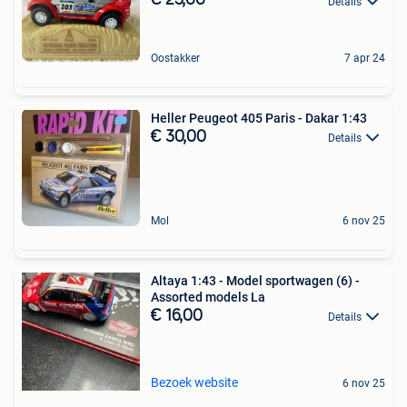
€ 25,00
Details
Oostakker
7 apr 24
Heller Peugeot 405 Paris - Dakar 1:43
€ 30,00
Details
Mol
6 nov 25
Altaya 1:43 - Model sportwagen (6) -
Assorted models La
€ 16,00
Details
Bezoek website
6 nov 25