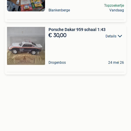
Topzoekertje
Blankenberge
Vandaag
Porsche Dakar 959 schaal 1:43
€ 30,00
Details
Drogenbos
24 mei 26