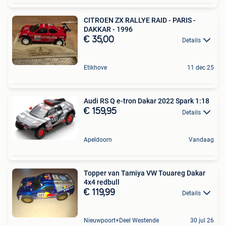
CITROEN ZX RALLYE RAID - PARIS -
DAKKAR - 1996
€ 35,00
Details
Etikhove
11 dec 25
Audi RS Q e-tron Dakar 2022 Spark 1:18
€ 159,95
Details
Apeldoorn
Vandaag
Topper van Tamiya VW Touareg Dakar
4x4 redbull
€ 119,99
Details
Nieuwpoort+Deel Westende
30 jul 26