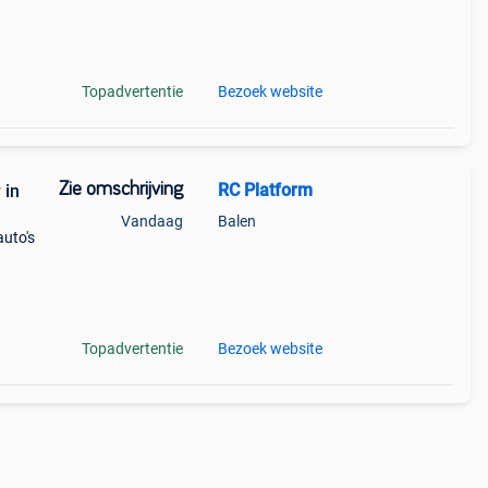
out *
Topadvertentie
Bezoek website
Zie omschrijving
RC Platform
 in
Vandaag
Balen
auto's
Topadvertentie
Bezoek website