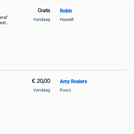
Gratis
Robin
vanaf
Vandaag
Hasselt
wel
€ 20,00
Amy Rosiers
Vandaag
Puurs