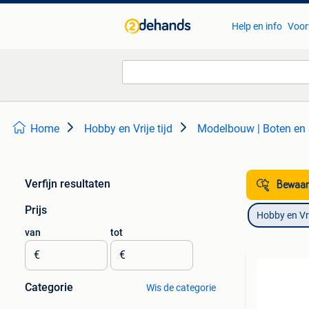
Help en info
Voor
Home
Hobby en Vrije tijd
Modelbouw | Boten en
Verfijn resultaten
Bewaar
Prijs
Hobby en Vrij
van
tot
€
€
Categorie
Wis de categorie