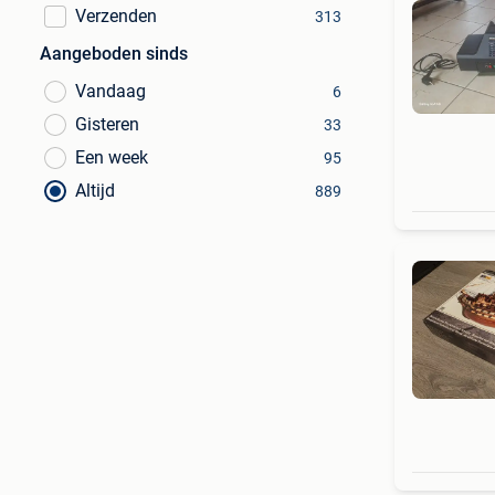
Verzenden
313
Aangeboden sinds
Vandaag
6
Gisteren
33
Een week
95
Altijd
889