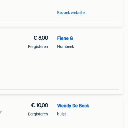
Bezoek website
€ 8,00
Fiene G
Eergisteren
Hombeek
€ 10,00
Wendy De Bock
r
Eergisteren
hulst