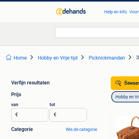
Help en info
Voor
3
Home
Hobby en Vrije tijd
Picknickmanden
Verfijn resultaten
Bewaar
Prijs
Hobby en Vrij
van
tot
€
€
Categorie
Wis de categorie