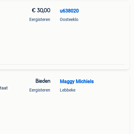
€ 30,00
u638020
Eergisteren
Oosteeklo
Bieden
Maggy Michiels
staat
Eergisteren
Lebbeke