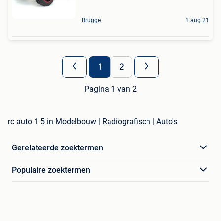
Brugge
1 aug 21
1
2
Pagina 1 van 2
rc auto 1 5 in Modelbouw | Radiografisch | Auto's
Gerelateerde zoektermen
Populaire zoektermen