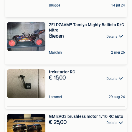
Brugge
14 jul 24
ZELDZAAM!! Tamiya Mighty Ballista R/C
Nitro
Bieden
Details
Marchin
2 mei 26
trekstarter RC
€ 15,00
Details
Lommel
29 aug 24
GM EVO3 brushless motor 1/10 RC auto
€ 25,00
Details