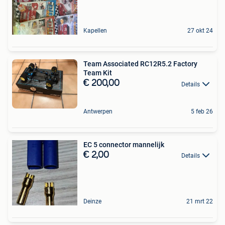
Kapellen
27 okt 24
Team Associated RC12R5.2 Factory
Team Kit
€ 200,00
Details
Antwerpen
5 feb 26
EC 5 connector mannelijk
€ 2,00
Details
Deinze
21 mrt 22