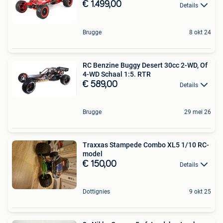
€ 1.499,00
Details
Brugge
8 okt 24
RC Benzine Buggy Desert 30cc 2-WD, Of
4-WD Schaal 1:5. RTR
€ 589,00
Details
Brugge
29 mei 26
Traxxas Stampede Combo XL5 1/10 RC-
model
€ 150,00
Details
Dottignies
9 okt 25