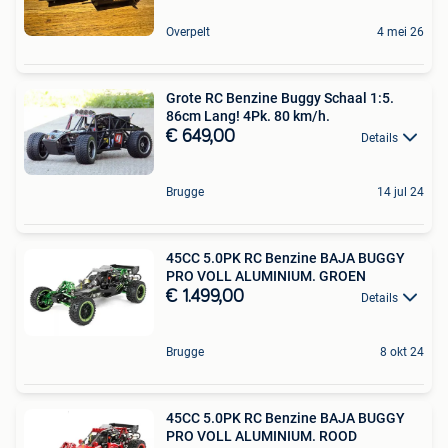
Overpelt
4 mei 26
Grote RC Benzine Buggy Schaal 1:5.
86cm Lang! 4Pk. 80 km/h.
€ 649,00
Details
Brugge
14 jul 24
45CC 5.0PK RC Benzine BAJA BUGGY
PRO VOLL ALUMINIUM. GROEN
€ 1.499,00
Details
Brugge
8 okt 24
45CC 5.0PK RC Benzine BAJA BUGGY
PRO VOLL ALUMINIUM. ROOD