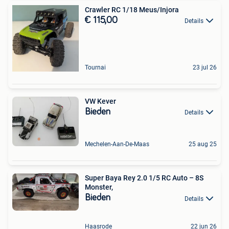
Crawler RC 1/18 Meus/Injora
€ 115,00
Details
Tournai
23 jul 26
VW Kever
Bieden
Details
Mechelen-Aan-De-Maas
25 aug 25
Super Baya Rey 2.0 1/5 RC Auto – 8S
Monster,
Bieden
Details
Haasrode
22 jun 26