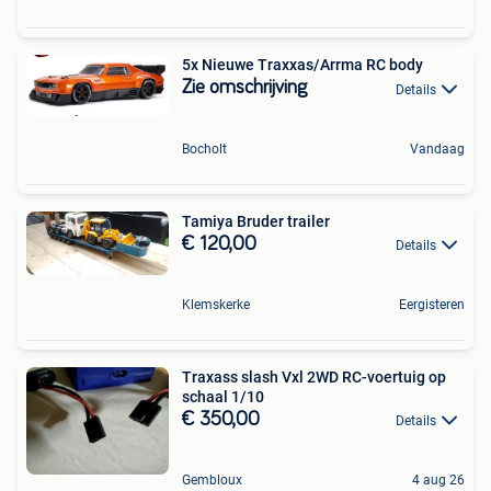
5x Nieuwe Traxxas/Arrma RC body
Zie omschrijving
Details
Bocholt
Vandaag
Tamiya Bruder trailer
€ 120,00
Details
Klemskerke
Eergisteren
Traxass slash Vxl 2WD RC-voertuig op
schaal 1/10
€ 350,00
Details
Gembloux
4 aug 26