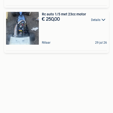
Rc auto 1/5 met 23cc motor
€ 250,00
Details
Rillaar
29 jul 26