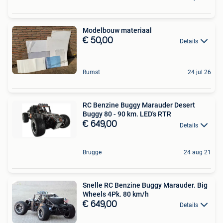
Modelbouw materiaal
€ 50,00
Details
Rumst
24 jul 26
RC Benzine Buggy Marauder Desert
Buggy 80 - 90 km. LED's RTR
€ 649,00
Details
Brugge
24 aug 21
Snelle RC Benzine Buggy Marauder. Big
Wheels 4Pk. 80 km/h
€ 649,00
Details