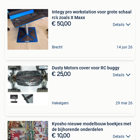
Integy pro workstation voor grote schaal
rc’s zoals X Maxx
€ 50,00
Details
Brecht
14 jun 26
Dusty Motors cover voor RC buggy
€ 25,00
Details
Hekelgem
29 mei 26
Kyosho nieuwe modelbouw boekjes met
de bijhorende onderdelen
€ 10,00
Details