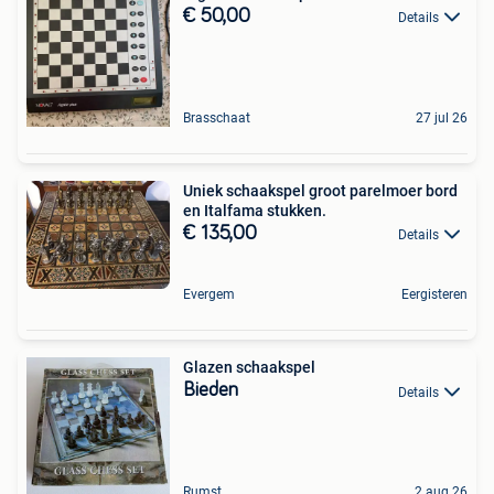
€ 50,00
Details
Brasschaat
27 jul 26
Uniek schaakspel groot parelmoer bord
en Italfama stukken.
€ 135,00
Details
Evergem
Eergisteren
Glazen schaakspel
Bieden
Details
Rumst
2 aug 26