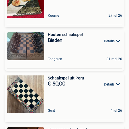
Kuurne
27 jul 26
Houten schaakspel
Bieden
Details
Tongeren
31 mei 26
Schaakspel uit Peru
€ 80,00
Details
Gent
4 jul 26