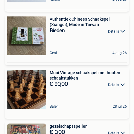
Authentiek Chinees Schaakspel
(Xiangqi), Made in Taiwan
Bieden
Details
Gent
4 aug 26
Mooi Vintage schaakspel met houten
schaakstukken
€ 90,00
Details
Balen
28 jul 26
gezelschapsspellen
€ 0,00
Details