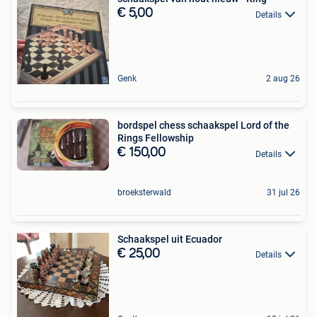
€ 5,00
Details
Genk
2 aug 26
bordspel chess schaakspel Lord of the
Rings Fellowship
€ 150,00
Details
broeksterwald
31 jul 26
Schaakspel uit Ecuador
€ 25,00
Details