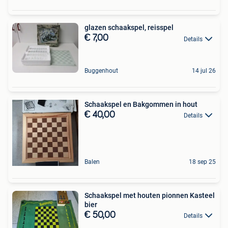
glazen schaakspel, reisspel
€ 7,00
Details
Buggenhout
14 jul 26
Schaakspel en Bakgommen in hout
€ 40,00
Details
Balen
18 sep 25
Schaakspel met houten pionnen Kasteel
bier
€ 50,00
Details