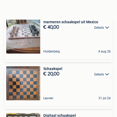
marmeren schaakspel uit Mexico
€ 40,00
Details
Huldenberg
4 aug 26
Schaakspel
€ 20,00
Details
Leuven
31 jul 26
Digitaal schaakspel