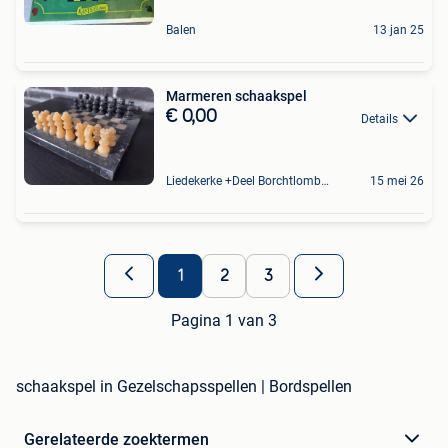
Balen
13 jan 25
Marmeren schaakspel
€ 0,00
Details
Liedekerke +Deel Borchtlombeek
15 mei 26
1
2
3
Pagina 1 van 3
schaakspel in Gezelschapsspellen | Bordspellen
Gerelateerde zoektermen