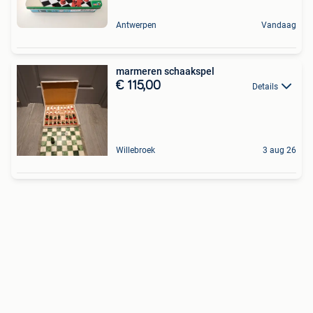
Antwerpen
Vandaag
marmeren schaakspel
€ 115,00
Details
Willebroek
3 aug 26