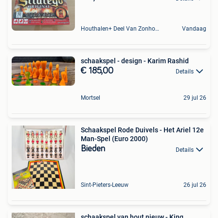
Houthalen+ Deel Van Zonhoven En Zolder
Vandaag
schaakspel - design - Karim Rashid
€ 185,00
Details
Mortsel
29 jul 26
Schaakspel Rode Duivels - Het Ariel 12e
Man-Spel (Euro 2000)
Bieden
Details
Sint-Pieters-Leeuw
26 jul 26
schaakspel van hout nieuw - King