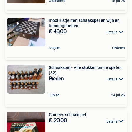
Oostkamp
18 jul 26
mooi kistje met schaakspel en wijn en
benodigdheden
€ 40,00
Details
Izegem
Gisteren
Schaakspel - Alle stukken om te spelen
(32)
Bieden
Details
Tubize
24 jul 26
Chinees schaakspel
€ 20,00
Details