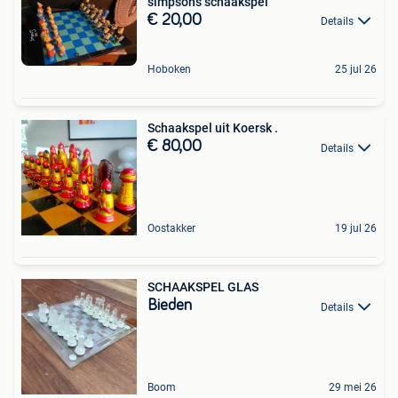
simpsons schaakspel
€ 20,00
Details
Hoboken
25 jul 26
Schaakspel uit Koersk .
€ 80,00
Details
Oostakker
19 jul 26
SCHAAKSPEL GLAS
Bieden
Details
Boom
29 mei 26