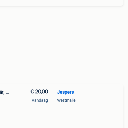
€ 20,00
Jespers
it, …
Vandaag
Westmalle