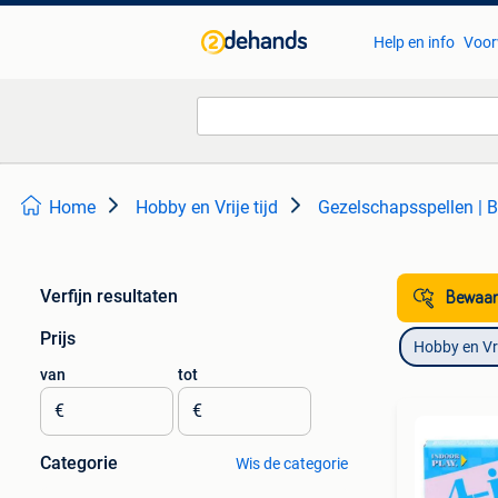
Help en info
Voor
Home
Hobby en Vrije tijd
Gezelschapsspellen | B
Verfijn resultaten
Bewaar
Prijs
Hobby en Vrij
van
tot
€
€
Categorie
Wis de categorie