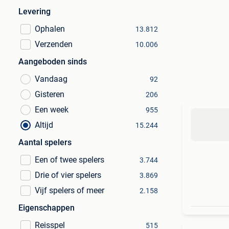
Levering
Ophalen
13.812
Verzenden
10.006
Aangeboden sinds
Vandaag
92
Gisteren
206
Een week
955
Altijd
15.244
Aantal spelers
Een of twee spelers
3.744
Drie of vier spelers
3.869
Vijf spelers of meer
2.158
Eigenschappen
Reisspel
515