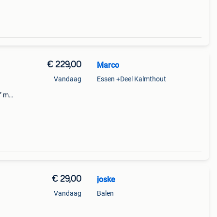
€ 229,00
Marco
Vandaag
Essen +Deel Kalmthout
” met
arf
€ 29,00
joske
Vandaag
Balen