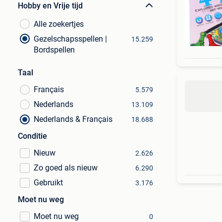
Hobby en Vrije tijd
Alle zoekertjes
Gezelschapsspellen |
15.259
Bordspellen
Taal
Français
5.579
Nederlands
13.109
Nederlands & Français
18.688
Conditie
Nieuw
2.626
Zo goed als nieuw
6.290
Gebruikt
3.176
Moet nu weg
Moet nu weg
0