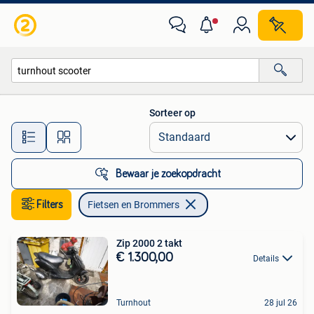
Fietsen en Brommers
Sorteer op
Alle afstanden…
Bewaar je zoekopdracht
Filters
Fietsen en Brommers
Zip 2000 2 takt
€ 1.300,00
Details
Turnhout
28 jul 26