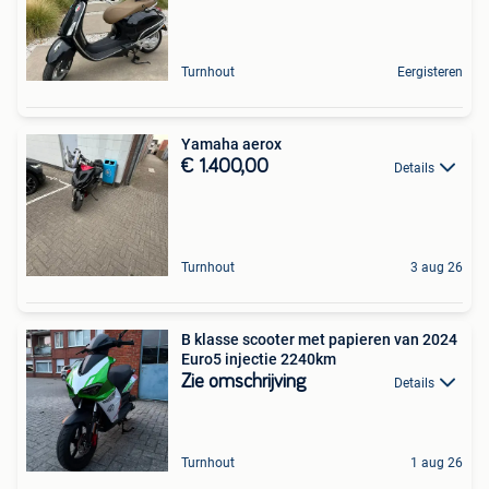
Turnhout
Eergisteren
Yamaha aerox
€ 1.400,00
Details
Turnhout
3 aug 26
B klasse scooter met papieren van 2024
Euro5 injectie 2240km
Zie omschrijving
Details
Turnhout
1 aug 26