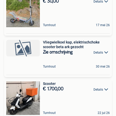
€ 30,00
Details
Turnhout
17 mei 26
Vliegwielkoel kap, elektrischchoke
scooter beta ark gezocht
Zie omschrijving
Details
Turnhout
30 mei 26
Scooter
€ 1.700,00
Details
Turnhout
22 jul 26