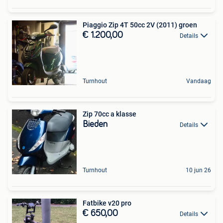
Piaggio Zip 4T 50cc 2V (2011) groen
€ 1.200,00
Details
Turnhout
Vandaag
Zip 70cc a klasse
Bieden
Details
Turnhout
10 jun 26
Fatbike v20 pro
€ 650,00
Details