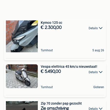
Kymco 125 cc
€ 2.300,00
Details
Turnhout
5 aug 26
Vespa elettrica 45 km/u nieuwstaat!
€ 5.490,00
Details
Turnhout
Gisteren
Zip 70 zonder pap gezocht
Zie omschrijving
Details