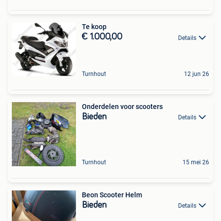
Te koop
€ 1.000,00
Details
Turnhout
12 jun 26
Onderdelen voor scooters
Bieden
Details
Turnhout
15 mei 26
Beon Scooter Helm
Bieden
Details