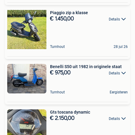
Piaggio zip a klasse
€ 1.450,00
Details
Turnhout
28 jul 26
Benelli S50 uit 1982 in originele staat
€ 975,00
Details
Turnhout
Eergisteren
Gts toscana dynamic
€ 2.150,00
Details