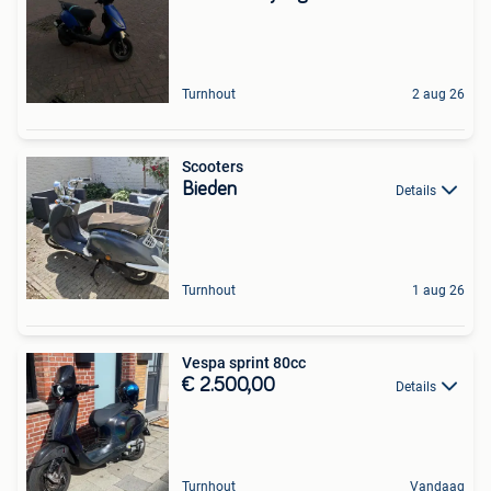
Turnhout
2 aug 26
Scooters
Bieden
Details
Turnhout
1 aug 26
Vespa sprint 80cc
€ 2.500,00
Details
Turnhout
Vandaag