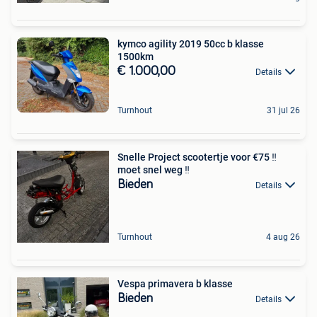
kymco agility 2019 50cc b klasse
1500km
€ 1.000,00
Details
Turnhout
31 jul 26
Snelle Project scootertje voor €75 ‼️
moet snel weg ‼️
Bieden
Details
Turnhout
4 aug 26
Vespa primavera b klasse
Bieden
Details