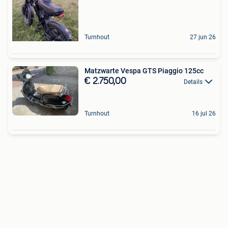
Turnhout
27 jun 26
Matzwarte Vespa GTS Piaggio 125cc
€ 2.750,00
Details
Turnhout
16 jul 26