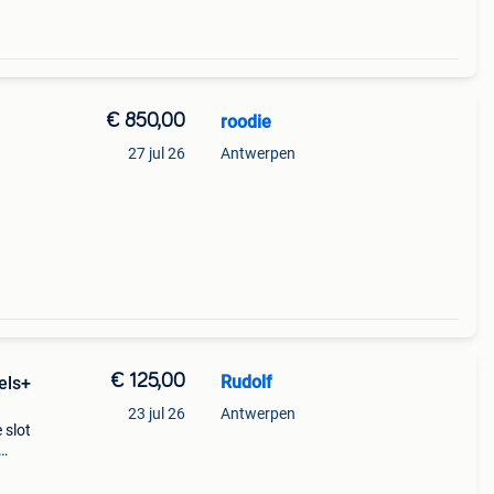
€ 850,00
roodie
27 jul 26
Antwerpen
.
€ 125,00
Rudolf
els+
23 jul 26
Antwerpen
 slot