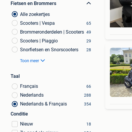
Fietsen en Brommers
Alle zoekertjes
Scooters | Vespa
65
Brommeronderdelen | Scooters
49
Scooters | Piaggio
29
Snorfietsen en Snorscooters
28
Toon meer
Taal
Français
66
Nederlands
288
Nederlands & Français
354
Conditie
Nieuw
18