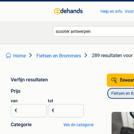
Help en info
Voor
289 resultaten
voor 
Home
Fietsen en Brommers
Verfijn resultaten
Bewaar
Prijs
Fietsen en 
van
tot
€
€
Categorie
Wis de categorie