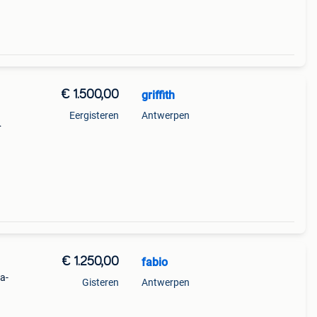
€ 1.500,00
griffith
Eergisteren
Antwerpen
p
€ 1.250,00
fabio
a-
Gisteren
Antwerpen