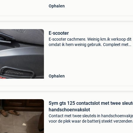
Ophalen
E-scooter
E-scooter cachmere. Weinig km.ik verkoop dit
omdat ik hem weinig gebruik. Compleet met
oplader en helm en handschoenen en fluo vest
Ophalen
Sym gts 125 contactslot met twee sleut
handschoenvakslot
Contact met twee sleutels in handschoenvakje
voor de plek waar de batterij steekt verzenden
mogelijk