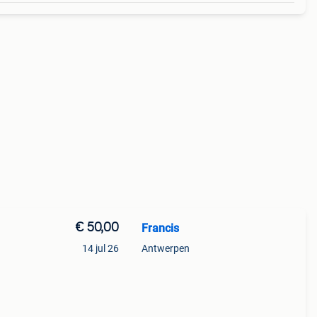
€ 50,00
Francis
14 jul 26
Antwerpen