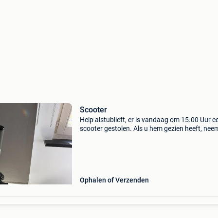
Scooter
Help alstublieft, er is vandaag om 15.00 Uur e
scooter gestolen. Als u hem gezien heeft, nee
alstublieft contact met mij op.
Ophalen of Verzenden