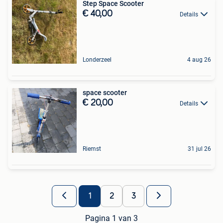
Step Space Scooter
€ 40,00
Details
Londerzeel
4 aug 26
space scooter
€ 20,00
Details
Riemst
31 jul 26
1
2
3
Pagina 1 van 3