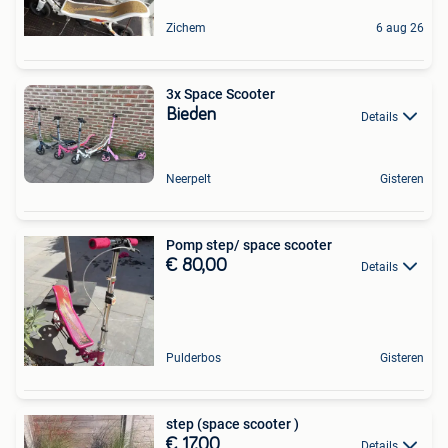
Zichem
6 aug 26
3x Space Scooter
Bieden
Details
Neerpelt
Gisteren
Pomp step/ space scooter
€ 80,00
Details
Pulderbos
Gisteren
step (space scooter )
€ 17,00
Details