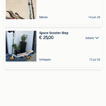
Menen
14 jun 26
Space Scooter Step
€ 25,00
Details
Ichtegem
12 jul 26