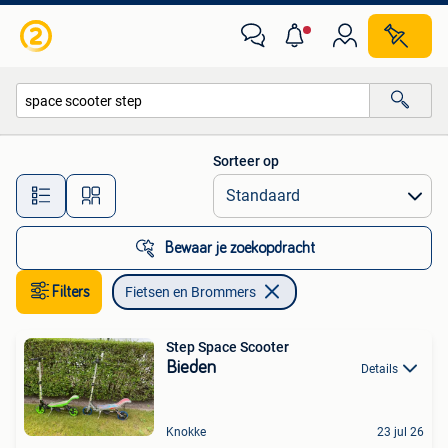
Fietsen en Brommers
Sorteer op
Alle afstanden…
Bewaar je zoekopdracht
Filters
Fietsen en Brommers
Step Space Scooter
Bieden
Details
Knokke
23 jul 26