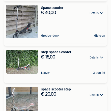
Space scooter
€ 40,00
Details
Grobbendonk
Gisteren
step Space Scooter
€ 15,00
Details
Leuven
3 aug 26
space scooter step
€ 20,00
Details