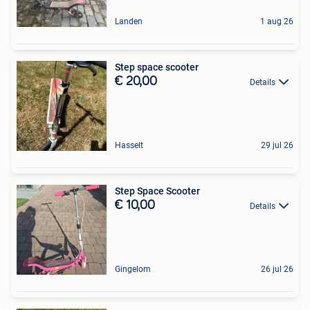
Landen
1 aug 26
Step space scooter
€ 20,00
Details
Hasselt
29 jul 26
Step Space Scooter
€ 10,00
Details
Gingelom
26 jul 26