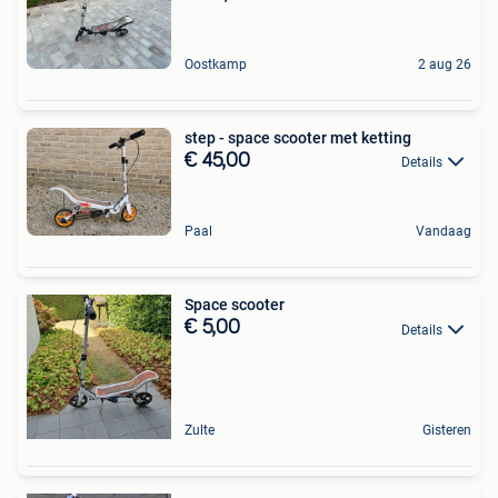
Oostkamp
2 aug 26
step - space scooter met ketting
€ 45,00
Details
Paal
Vandaag
Space scooter
€ 5,00
Details
Zulte
Gisteren