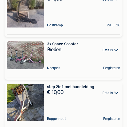
Oostkamp
29 jul 26
3x Space Scooter
Bieden
Details
Neerpelt
Eergisteren
step 2in1 met handleiding
€ 10,00
Details
Buggenhout
Eergisteren