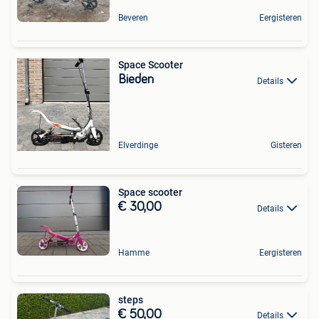
Beveren
Eergisteren
Space Scooter
Bieden
Details
Elverdinge
Gisteren
Space scooter
€ 30,00
Details
Hamme
Eergisteren
steps
€ 50,00
Details