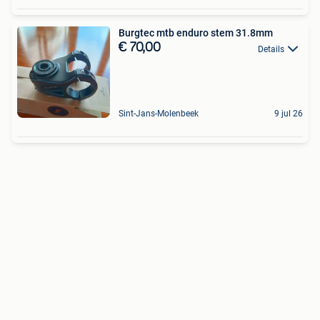
Burgtec mtb enduro stem 31.8mm
€ 70,00
Details
Sint-Jans-Molenbeek
9 jul 26