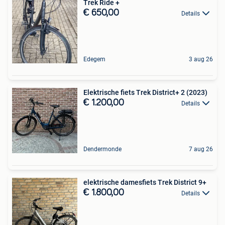
Trek Ride +
€ 650,00
Details
Edegem
3 aug 26
Elektrische fiets Trek District+ 2 (2023)
€ 1.200,00
Details
Dendermonde
7 aug 26
elektrische damesfiets Trek District 9+
€ 1.800,00
Details