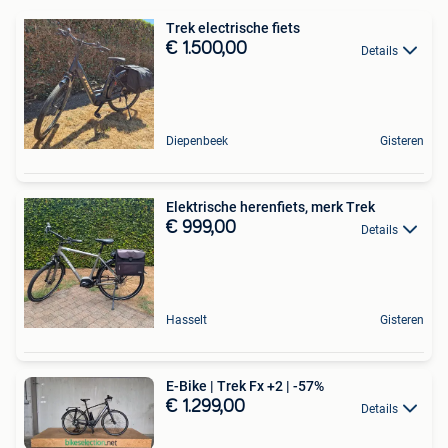
Trek electrische fiets
€ 1.500,00
Details
Diepenbeek
Gisteren
Elektrische herenfiets, merk Trek
€ 999,00
Details
Hasselt
Gisteren
E-Bike | Trek Fx +2 | -57%
€ 1.299,00
Details