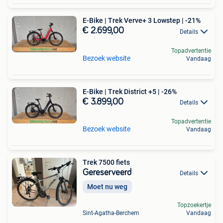
E-Bike | Trek Verve+ 3 Lowstep | -21%
€ 2.699,00
Details
Topadvertentie
Bezoek website
Vandaag
E-Bike | Trek District +5 | -26%
€ 3.899,00
Details
Topadvertentie
Bezoek website
Vandaag
Trek 7500 fiets
Gereserveerd
Details
Moet nu weg
Topzoekertje
Sint-Agatha-Berchem
Vandaag