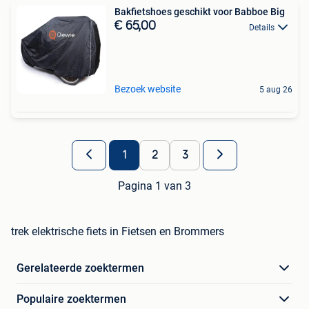
Bakfietshoes geschikt voor Babboe Big
€ 65,00
Details
Bezoek website
5 aug 26
1
2
3
Pagina 1 van 3
trek elektrische fiets in Fietsen en Brommers
Gerelateerde zoektermen
Populaire zoektermen