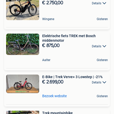
€ 2.750,00
Details
Wingene
Gisteren
Elektrische fiets TREK met Bosch
middenmotor
€ 875,00
Details
Aalter
Gisteren
E-Bike | Trek Verve+ 3 Lowstep | -21%
€ 2.699,00
Details
Bezoek website
Gisteren
Trek mountainbike