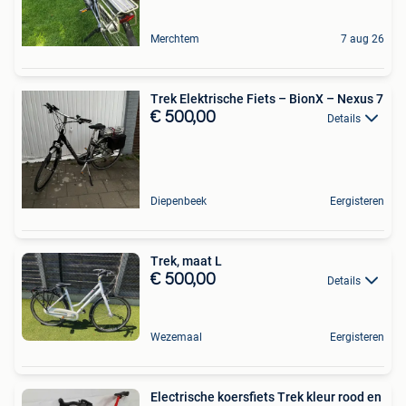
Merchtem
7 aug 26
Trek Elektrische Fiets – BionX – Nexus 7
€ 500,00
Details
Diepenbeek
Eergisteren
Trek, maat L
€ 500,00
Details
Wezemaal
Eergisteren
Electrische koersfiets Trek kleur rood en