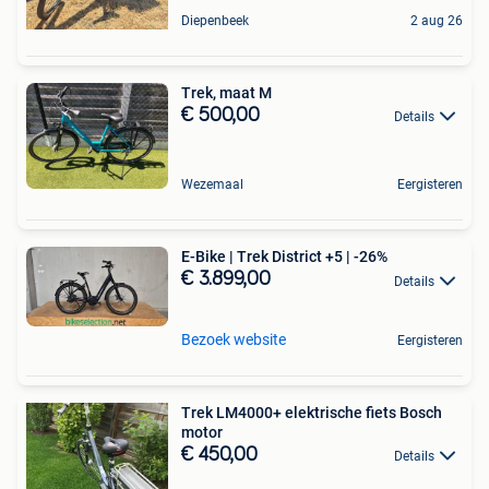
Diepenbeek
2 aug 26
Trek, maat M
€ 500,00
Details
Wezemaal
Eergisteren
E-Bike | Trek District +5 | -26%
€ 3.899,00
Details
Bezoek website
Eergisteren
Trek LM4000+ elektrische fiets Bosch
motor
€ 450,00
Details