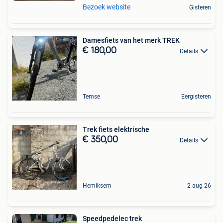
Bezoek website
Gisteren
Damesfiets van het merk TREK
€ 180,00
Details
Temse
Eergisteren
Trek fiets elektrische
€ 350,00
Details
Hemiksem
2 aug 26
Speedpedelec trek