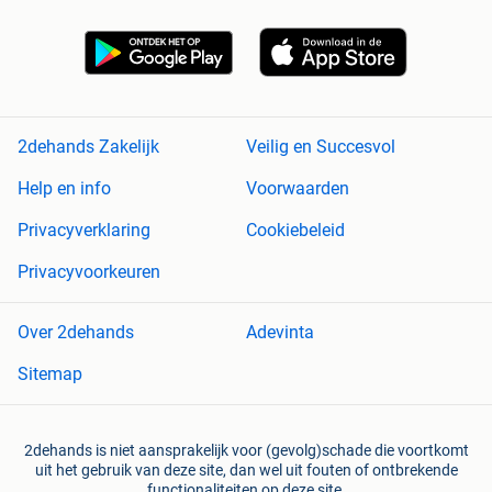
2dehands Zakelijk
Veilig en Succesvol
Help en info
Voorwaarden
Privacyverklaring
Cookiebeleid
Privacyvoorkeuren
Over 2dehands
Adevinta
Sitemap
2dehands is niet aansprakelijk voor (gevolg)schade die voortkomt
uit het gebruik van deze site, dan wel uit fouten of ontbrekende
functionaliteiten op deze site.