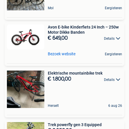
Mol
Eergisteren
Avon E-bike Kinderfiets 24 Inch – 250w
Motor Dikke Banden
€ 649,00
Details
Bezoek website
Eergisteren
Elektrische mountainbike trek
€ 1.800,00
Details
Herselt
6 aug 26
Trek powerfly gen 3 Equipped