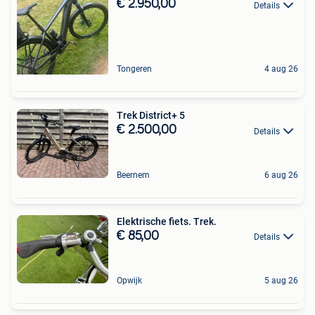
€ 2.950,00
Details
Tongeren
4 aug 26
Trek District+ 5
€ 2.500,00
Details
Beernem
6 aug 26
Elektrische fiets. Trek.
€ 85,00
Details
Opwijk
5 aug 26