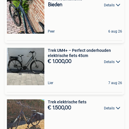
Bieden
Details
Peer
6 aug 26
Trek UM4+ – Perfect onderhouden
elektrische fiets 45cm
€ 1.000,00
Details
Lier
7 aug 26
Trek elektrische fiets
€ 1.500,00
Details