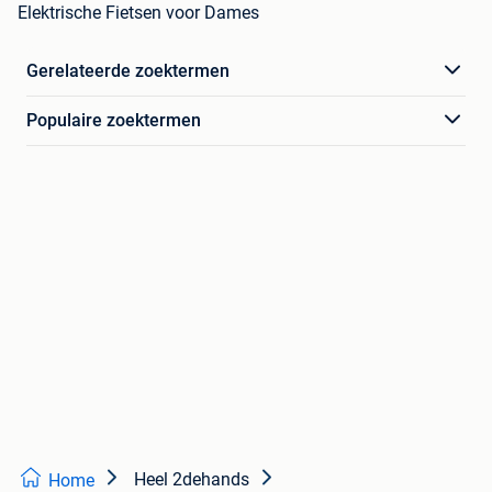
Elektrische Fietsen voor Dames
Gerelateerde zoektermen
Populaire zoektermen
Heel 2dehands
Home