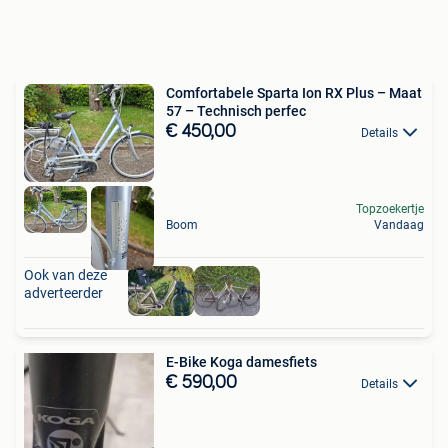
Comfortabele Sparta Ion RX Plus – Maat
57 – Technisch perfec
€ 450,00
Details
Topzoekertje
Boom
Vandaag
Ook van deze
adverteerder
E-Bike Koga damesfiets
€ 590,00
Details