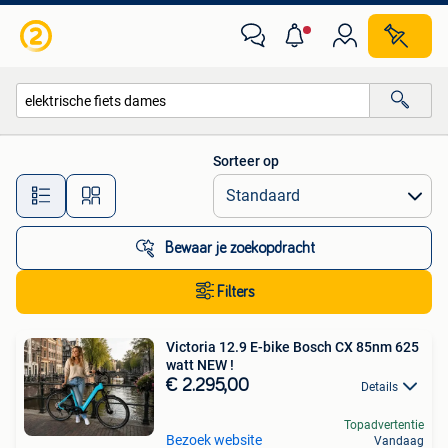
Alle categorieën…
Sorteer op
Alle afstanden…
Bewaar je zoekopdracht
Filters
Victoria 12.9 E-bike Bosch CX 85nm 625
watt NEW !
€ 2.295,00
Details
Topadvertentie
Bezoek website
Vandaag