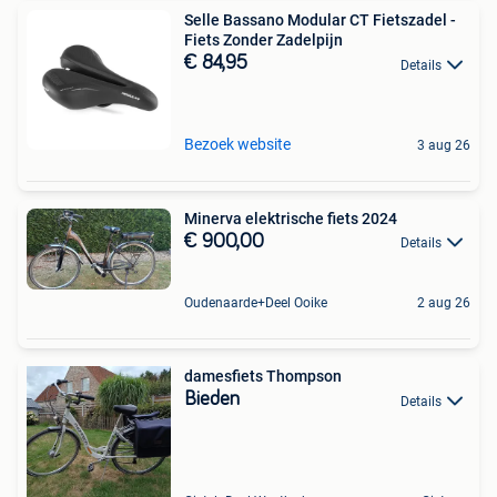
Selle Bassano Modular CT Fietszadel -
Fiets Zonder Zadelpijn
€ 84,95
Details
Bezoek website
3 aug 26
Minerva elektrische fiets 2024
€ 900,00
Details
Oudenaarde+Deel Ooike
2 aug 26
damesfiets Thompson
Bieden
Details