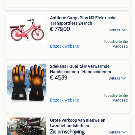
Antilope Cargo Plus N3 Elektrische
Transportfiets 24 Inch
€ 779,00
Details
Topadvertentie
Bezoek website
Vandaag
2dekans | Qualitá® Verwarmde
Handschoenen - Handschoenen
€ 45,39
Details
Topadvertentie
Bezoek website
Vandaag
Grote verkoop van nieuwe en
tweedehandsfietsen
Zie omschrijving
Details