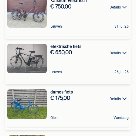
Kalkhoff Elektrisch
€ 750,00
Details
Leuven
31 jul 26
elektrische fiets
€ 650,00
Details
Leuven
26 jul 26
dames fiets
€ 175,00
Details
Olen
Vandaag