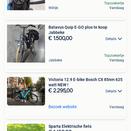
Topzoekertje
Wilrijk
Vandaag
Batavus Quip E-GO plus te koop
Jabbeke
€ 1.500,00
Details
Topzoekertje
Jabbeke
Vandaag
Victoria 12.9 E-bike Bosch CX 85nm 625
watt NEW !
€ 2.295,00
Details
Bezoek website
Vandaag
Sparta Elektrische fiets