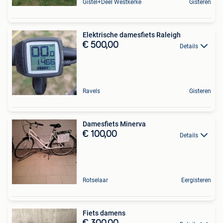
Gistel+Deel Westkerke
Gisteren
Elektrische damesfiets Raleigh
€ 500,00
Details
Ravels
Gisteren
Damesfiets Minerva
€ 100,00
Details
Rotselaar
Eergisteren
Fiets damens