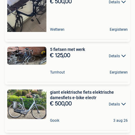
€ 500,00
Details
Wetteren
Eergisteren
5 fietsen met werk
€ 125,00
Details
Turnhout
Eergisteren
giant elektrische fiets elektrische
damesfiets e-bike electr
€ 500,00
Details
Gooik
3 aug 26