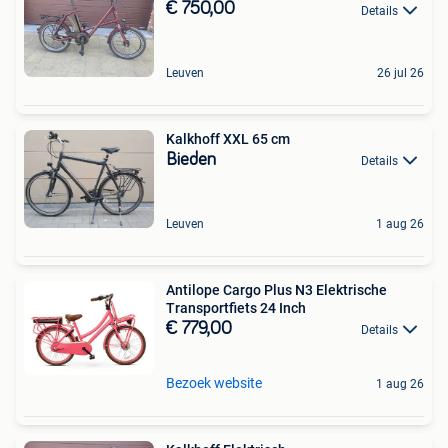
€ 750,00
Details
Leuven
26 jul 26
Kalkhoff XXL 65 cm
Bieden
Details
Leuven
1 aug 26
Antilope Cargo Plus N3 Elektrische
Transportfiets 24 Inch
€ 779,00
Details
Bezoek website
1 aug 26