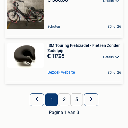
€ 300,00
Details
Schoten
30 jul 26
ISM Touring Fietszadel - Fietsen Zonder
Zadelpijn
€ 117,95
Details
Bezoek website
30 jul 26
1
2
3
Pagina 1 van 3